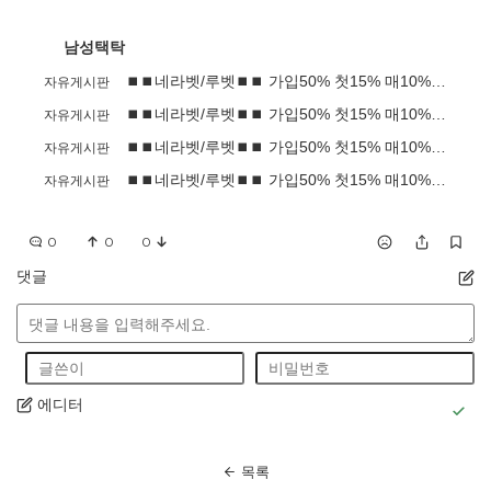
남성택탁
⏹⏹네라벳/루벳⏹⏹ 가입50% 첫15% 매10%⏹매일페이백10%⏹단독 케어서비스 지원⏹
자유게시판
⏹⏹네라벳/루벳⏹⏹ 가입50% 첫15% 매10%⏹매일페이백10%⏹단독 케어서비스 지원⏹
자유게시판
⏹⏹네라벳/루벳⏹⏹ 가입50% 첫15% 매10%⏹매일페이백10%⏹단독 케어서비스 지원⏹
자유게시판
⏹⏹네라벳/루벳⏹⏹ 가입50% 첫15% 매10%⏹매일페이백10%⏹단독 케어서비스 지원⏹
자유게시판
0
0
0
댓글
에디터
목록