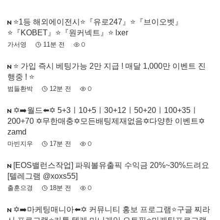
⭐️1등 해외에이전시⭐️『유로247』⭐️『브이오벳』
⭐️『KOBET』⭐️『원커넥트』⭐️ lxer
가서영
11분 전
0
⭐️ 가입 즉시 베팅가능 2만 지급 ! 매달 1,000만 이벤트 진
행중 ! ⭐️
범들환박
12분 전
0
✡️➡️월드⬅️✡️ 5+3ㅣ10+5ㅣ30+12ㅣ50+20ㅣ100+35ㅣ
200+70 ✡️무한매충✡️모든배팅제재없음✡️다양한 이벤트✡️
zamd
마빈지우
17분 전
0
[EOS밸런스작업] 파워볼유출픽 수익금 20%~30%드려요
[텔레그램 @xoxs55]
출훈으경
18분 전
0
✡️➡️마케팅매니아⬅️✡️ 커뮤니티 홍보 프로그램⭐️구글 찌라