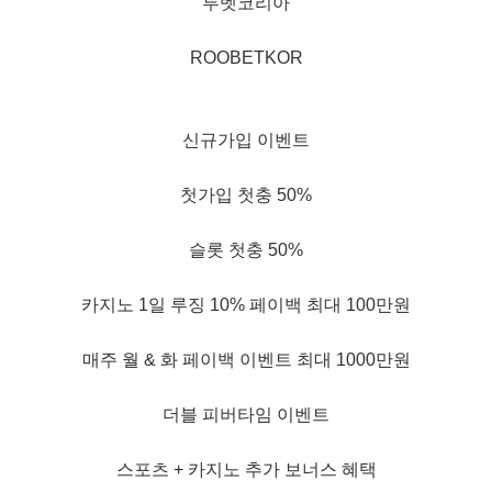
루벳코리아
ROOBETKOR
신규가입 이벤트
첫가입 첫충 50%
슬롯 첫충 50%
카지노 1일 루징 10% 페이백 최대 100만원
매주 월 & 화 페이백 이벤트 최대 1000만원
더블 피버타임 이벤트
스포츠 + 카지노 추가 보너스 혜택