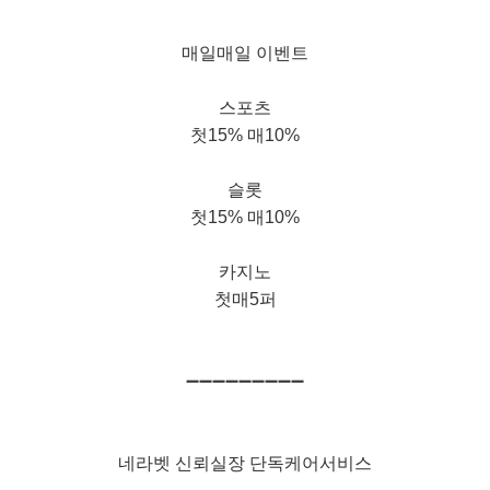
매일매일 이벤트
스포츠
첫15% 매10%
슬롯
첫15% 매10%
카지노
첫매5퍼
➖➖➖➖➖➖➖➖➖
네라벳 신뢰실장 단독케어서비스