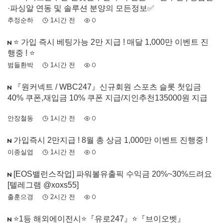
·파싱알 연동 및 솔루션 분양의 모든정보✅
추정순하
1시간 전
0
⭐️ 가입 즉시 베팅가능 2만 지급 ! 매달 1,000만 이벤트 진
행중 ! ⭐️
범들환박
1시간 전
0
『원커넥트 / WBC247』신규회원 스포츠 슬롯 첫입금
40% 쿠폰,재입금 10% 쿠폰 지급/지인추천135000원 지급
안장철동
1시간 전
0
가입즉시 2만지급 ! 8월 총 상금 1,000만 이벤트 진행중 !
이종실엽
1시간 전
0
[EOS밸런스작업] 파워볼유출픽 수익금 20%~30%드려요
[텔레그램 @xoxs55]
출훈으경
2시간 전
0
⭐️1등 해외에이전시⭐️『유로247』⭐️『브이오벳』