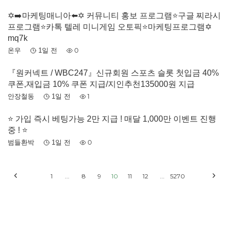
✡️➡️마케팅매니아⬅️✡️ 커뮤니티 홍보 프로그램⭐️구글 찌라시
프로그램⭐️카톡 텔레 미니게임 오토픽⭐️마케팅프로그램✡️
mq7k
온우
1일 전
0
『원커넥트 / WBC247』신규회원 스포츠 슬롯 첫입금 40%
쿠폰,재입금 10% 쿠폰 지급/지인추천135000원 지급
안장철동
1일 전
1
⭐️ 가입 즉시 베팅가능 2만 지급 ! 매달 1,000만 이벤트 진행
중 ! ⭐️
범들환박
1일 전
0
1
...
8
9
10
11
12
...
5270