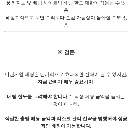
✖️ 카지노 및 베팅 사이트의 베팅 한도 제한이 적용될 수 있
음
✖️ 장기적으로 보면 수익보다 손실 가능성이 높아질 수도 있
음
🎯
결론
마틴게일 베팅은 단기적으로 효과적인 전략이 될 수 있지만,
자금 관리가 매우 중요
하며,
베팅 한도를 고려해야 합니다.
무작정 베팅 금액을 늘리는
것이 아니라,
적절한 출발 베팅 금액과 리스크 관리 전략을 병행해야 성공
적인 베팅이 가능합니다.