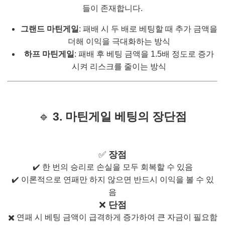
들이 존재합니다.
그랜드 마틴게일
: 패배 시 두 배로 베팅할 때 추가 금액을
더해 이익을 극대화하는 방식
하프 마틴게일
: 패배 후 베팅 금액을 1.5배 정도로 증가
시켜 리스크를 줄이는 방식
🔹
3. 마틴게일 베팅의 장단점
✅
장점
✔️ 한 번의 승리로 손실을 모두 회복할 수 있음
✔️ 이론적으로 연패만 하지 않으면 반드시 이익을 볼 수 있
음
❌
단점
✖️ 연패 시 베팅 금액이 급격하게 증가하여 큰 자금이 필요함