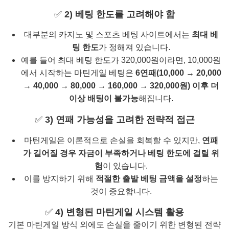
✅
2) 베팅 한도를 고려해야 함
대부분의 카지노 및 스포츠 베팅 사이트에서는
최대 베
팅 한도
가 정해져 있습니다.
예를 들어 최대 베팅 한도가 320,000원이라면, 10,000원
에서 시작하는 마틴게일 베팅은
6연패(10,000 → 20,000
→ 40,000 → 80,000 → 160,000 → 320,000원) 이후 더
이상 배팅이 불가능
해집니다.
✅
3) 연패 가능성을 고려한 전략적 접근
마틴게일은 이론적으로 손실을 회복할 수 있지만,
연패
가 길어질 경우 자금이 부족하거나 베팅 한도에 걸릴 위
험
이 있습니다.
이를 방지하기 위해
적절한 출발 베팅 금액을 설정
하는
것이 중요합니다.
✅
4) 변형된 마틴게일 시스템 활용
기본 마틴게일 방식 외에도 손실을 줄이기 위한 변형된 전략