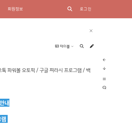
회원정보
로그인
테이블
오톡 파워볼 오토픽 / 구글 찌라시 프로그램 / 백
 안내
그램