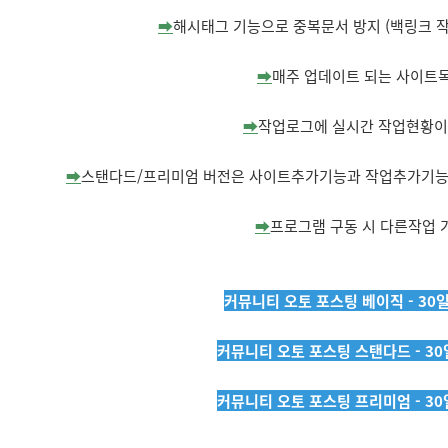
➡️
해시태그 기능으로 중복문서 방지 (백링크 작
➡️
매주 업데이트 되는 사이트
➡️
작업로그에 실시간 작업현황이
➡️
스탠다드/프리미엄 버전은 사이트추가기능과 작업추가기능 
➡️
프로그램 구동 시 다른작업 
커뮤니티 오토 포스팅 베이직 - 30일
커뮤니티 오토 포스팅 스탠다드 - 30
커뮤니티 오토 포스팅 프리미엄 - 30