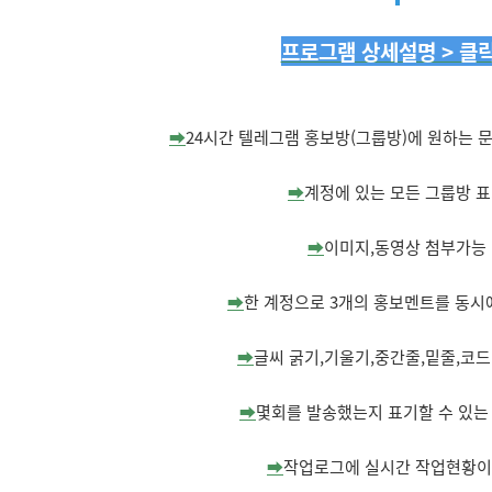
프로그램 상세설명 > 클릭
➡️
24시간 텔레그램 홍보방(그룹방)에 원하는 
➡️
계정에 있는 모든 그룹방 
➡️
이미지,동영상 첨부가능
➡️
한 계정으로 3개의 홍보멘트를 동시
➡️
글씨 굵기,기울기,중간줄,밑줄,코
➡️
몇회를 발송했는지 표기할 수 있는
➡️
작업로그에 실시간 작업현황이