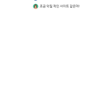
조금 악질 적인 사이트 같은데!