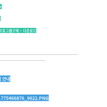
r
2
> 프로그램구매 > 다운로드
──────────────────────
─────────────
 안내