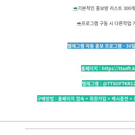
➡️
기본적인 홍보방 리스트 300개
➡️
프로그램 구동 시 다른작업 
텔레그램 자동 홍보 프로그램 - 30일
홈페이지 :
https://ttsoft.k
텔레그램 :
@TTSOFTKR1
구매방법 : 홈페이지 접속 > 회원가입 > 캐시충전 
──────────────────────────────
────────────────────────