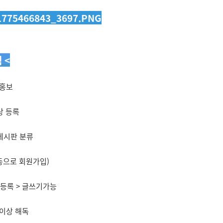
 <
 홍보
상 등록
게시판 분류
동으로 회원가입)
등록 > 글쓰기가능
%이상 해독