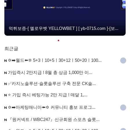
먹튀보증-[ 옐로우벳 YELLOWBET ] [ yb-0715.com ]-[보...
최근글
✡️➡️월드⬅️✡️ 5+3ㅣ10+5ㅣ30+12ㅣ50+20ㅣ100...
가입즉시 2만지급 ! 8월 총 상금 1,000만 이...
✅카지노솔루션·슬롯솔루션 구축 전문 CK솔...
⭐️ 가입 즉시 베팅가능 2만 지급 ! 매달 1,...
✡️➡️마케팅매니아⬅️✡️ 커뮤니티 홍보 프로그...
『원커넥트 / WBC247』신규회원 스포츠 슬롯...