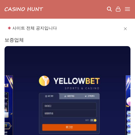
사이트 전체 공지입니다
보증업체