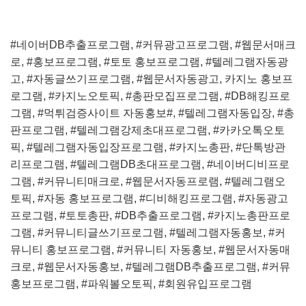
#네이버DB추출프로그램, #커뮤광고프로그램, #웹문서매크
로, #홍보프로그램, #토토 홍보프로그램, #텔레그램자동광
고, #자동글쓰기프로그램, #웹문서자동광고, 카지노 홍보프
로그램, #카지노오토픽, #총판모집프로그램, #DB해킹프로
그램, #먹튀검증사이트 자동홍보#, #텔레그램자동입장, #총
판프로그램, #텔레그램강제초대프로그램, #카카오톡오토
픽, #텔레그램자동입장프로그램, #카지노총판, #단톡방관
리프로그램, #텔레그램DB초대프로그램, #네이버디비프로
그램, #커뮤니티매크로, #웹문서자동프로램, #텔레그램오
토픽, #자동 홍보프로그램, #디비해킹프로그램, #자동광고
프로그램, #토토총판, #DB추출프로그램, #카지노총판프로
그램, #커뮤니티글쓰기프로그램, #텔레그램자동홍보, #커
뮤니티 홍보프로그램, #커뮤니티 자동홍보, #웹문서자동매
크로, #웹문서자동홍보, #텔레그램DB추출프로그램, #커뮤
홍보프로그램, #파워볼오토픽, #회원유입프로그램