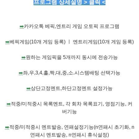
프로그램 상세설명 > 클릭 <
➡️
카카오톡 베픽,엔트리 게임 오토픽 프로그램
➡️
베픽게임(10개 게임 등록) ㅣ 엔트리게임(10개 게임 등록)
➡️
원하는 게임픽을 5개까지 동시에 전송가능
➡️
좌,우,3,4,홀,짝,대,중,소.시스템배팅 선택가능
➡️
상단고정멘트,하단고정멘트 설정가능
➡️
적중/미적중시 목록멘트, 각 회차 목록표기, 영점기능, 커
버기능
➡️
적중/미적중시 멘트발송, 연패설정기능(n연패시 초기화, n
연패시 멘트발송, n연패시 휴식설정)