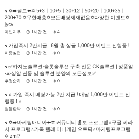
✡️➡️월드⬅️✡️ 5+3ㅣ10+5ㅣ30+12ㅣ50+20ㅣ100+35ㅣ
200+70 ✡️무한매충✡️모든배팅제재없음✡️다양한 이벤트✡️
jycv
마빈지우
1시간 전
4
가입즉시 2만지급 ! 8월 총 상금 1,000만 이벤트 진행중 !
이종실엽
1시간 전
0
✅카지노솔루션·슬롯솔루션 구축 전문 CK솔루션 | 정품알
·파싱알 연동 및 솔루션 분양의 모든정보✅
추정순하
1시간 전
0
⭐️ 가입 즉시 베팅가능 2만 지급 ! 매달 1,000만 이벤트 진
행중 ! ⭐️
범들환박
1시간 전
0
✡️➡️마케팅매니아⬅️✡️ 커뮤니티 홍보 프로그램⭐️구글 찌라
시 프로그램⭐️카톡 텔레 미니게임 오토픽⭐️마케팅프로그램
✡️ zmf7