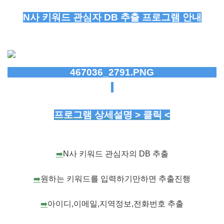
N사 키워드 관심자 DB 추출 프로그램 안내
프로그램 상세설명 > 클릭 <
➡️
N사 키워드 관심자의 DB 추출
➡️
원하는 키워드를 입력하기만하면 추출진행
➡️
아이디,이메일,지역정보,전화번호 추출