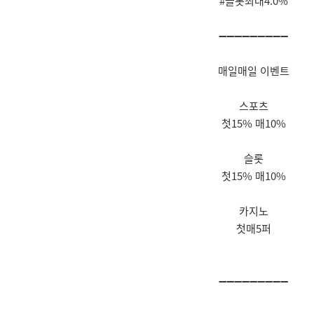
#슬롯최대4.0%
➖➖➖➖➖➖➖➖➖
매일매일 이벤트
스포츠
첫15% 매10%
슬롯
첫15% 매10%
카지노
첫매5퍼
➖➖➖➖➖➖➖➖➖