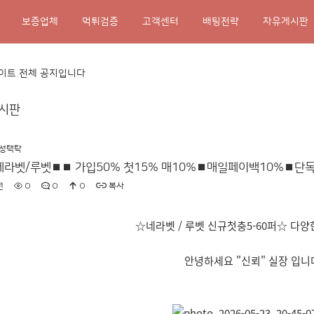
보증업체
먹튀검증
고객센터
배팅전략
자유게시판
이트 전체 공지입니다
시판
성택탁
라벳/루벳⏹⏹ 가입50% 첫15% 매10%⏹매일페이백10%⏹단
전
0
0
0
복사
☆네라벳 / 루벳 신규첫충5-60퍼☆ 다
안녕하세요 "신뢰" 실장 입니