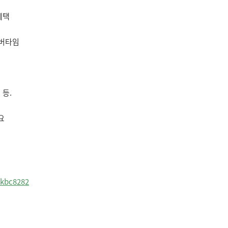
혜택
피버타임
 등.
요
=kbc8282