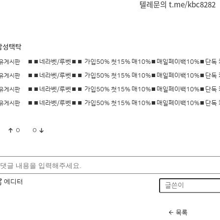
텔레문의 t.me/kbc8282
남성택탁
⏹⏹네라벳/루벳⏹⏹ 가입50% 첫15% 매10%⏹매일페이백10%⏹단독
유게시판
⏹⏹네라벳/루벳⏹⏹ 가입50% 첫15% 매10%⏹매일페이백10%⏹단독
유게시판
⏹⏹네라벳/루벳⏹⏹ 가입50% 첫15% 매10%⏹매일페이백10%⏹단독
유게시판
⏹⏹네라벳/루벳⏹⏹ 가입50% 첫15% 매10%⏹매일페이백10%⏹단독
유게시판
0
0
에디터
목록