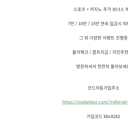
스포츠 + 카지노 추가 보너스 
7만 / 10만 / 15만 연속 입금시 
그 외 다양한 이벤트 진행중
출석체크 / 콤프지급 / 지인추천
방문하셔서 천천히 둘러보세
코드자동가입주소
https://roobetkor.com/?referral
가입코드 kbc8282