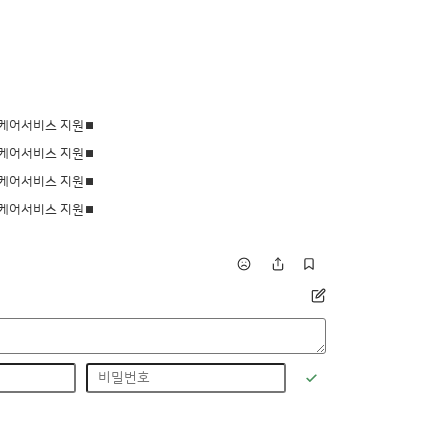
 케어서비스 지원⏹
 케어서비스 지원⏹
 케어서비스 지원⏹
 케어서비스 지원⏹