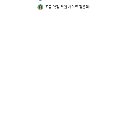
조금 악질 적인 사이트 같은데!