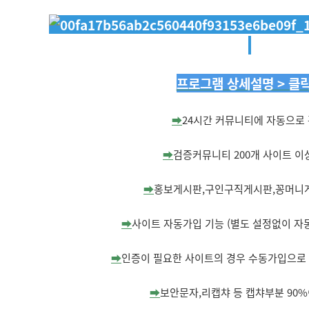
프로그램 상세설명 > 클릭
➡️
24시간 커뮤니티에 자동으로
➡️
검증커뮤니티 200개 사이트 이
➡️
홍보게시판,구인구직게시판,꽁머니
➡️
사이트 자동가입 기능 (별도 설정없이 자
➡️
인증이 필요한 사이트의 경우 수동가입으로 
➡️
보안문자,리캡챠 등 캡챠부분 90