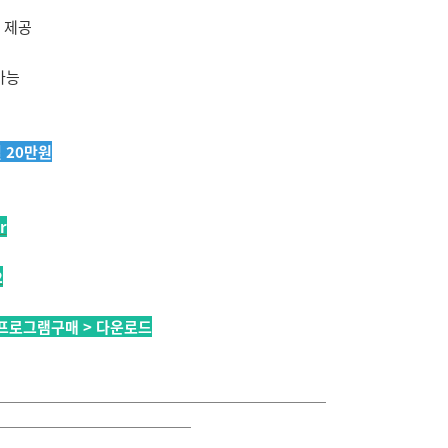
 제공
가능
 20만원
r
2
> 프로그램구매 > 다운로드
──────────────────────
─────────────