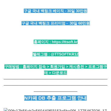
구글 국내 백링크 베이직 - 30일 30만원
구글 국내 백링크 프리미엄 - 30일 60민원
홈페이지 :
https://ttsoft.kr
텔레그램 :
@TTSOFTKR12
구매방법 : 홈페이지 접속 > 회원가입 > 캐시충전 > 프로그램구
매 > 다운로드
──────────────────────────────────────
──────────────────────────────────────
────────────────
N카페 DB 추출 프로그램 안내