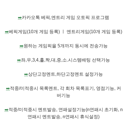
➡️
카카오톡 베픽,엔트리 게임 오토픽 프로그램
➡️
베픽게임(10개 게임 등록) ㅣ 엔트리게임(10개 게임 등록)
➡️
원하는 게임픽을 5개까지 동시에 전송가능
➡️
좌,우,3,4,홀,짝,대,중,소.시스템배팅 선택가능
➡️
상단고정멘트,하단고정멘트 설정가능
➡️
적중/미적중시 목록멘트, 각 회차 목록표기, 영점기능, 커
버기능
➡️
적중/미적중시 멘트발송, 연패설정기능(n연패시 초기화, n
연패시 멘트발송, n연패시 휴식설정)