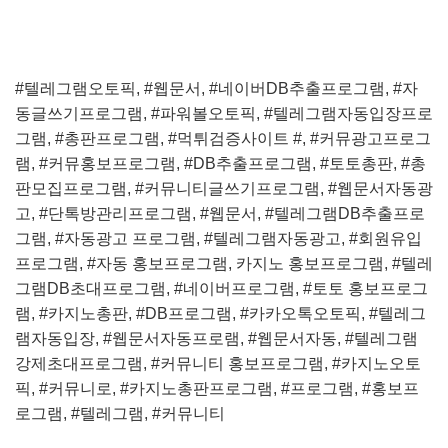
#텔레그램오토픽, #웹문서, #네이버DB추출프로그램, #자
동글쓰기프로그램, #파워볼오토픽, #텔레그램자동입장프로
그램, #총판프로그램, #먹튀검증사이트 #, #커뮤광고프로그
램, #커뮤홍보프로그램, #DB추출프로그램, #토토총판, #총
판모집프로그램, #커뮤니티글쓰기프로그램, #웹문서자동광
고, #단톡방관리프로그램, #웹문서, #텔레그램DB추출프로
그램, #자동광고 프로그램, #텔레그램자동광고, #회원유입
프로그램, #자동 홍보프로그램, 카지노 홍보프로그램, #텔레
그램DB초대프로그램, #네이버프로그램, #토토 홍보프로그
램, #카지노총판, #DB프로그램, #카카오톡오토픽, #텔레그
램자동입장, #웹문서자동프로램, #웹문서자동, #텔레그램
강제초대프로그램, #커뮤니티 홍보프로그램, #카지노오토
픽, #커뮤니로, #카지노총판프로그램, #프로그램, #홍보프
로그램, #텔레그램, #커뮤니티