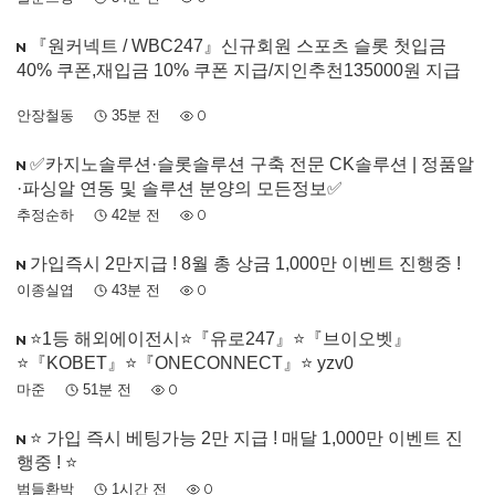
『원커넥트 / WBC247』신규회원 스포츠 슬롯 첫입금
40% 쿠폰,재입금 10% 쿠폰 지급/지인추천135000원 지급
안장철동
35분 전
0
✅카지노솔루션·슬롯솔루션 구축 전문 CK솔루션 | 정품알
·파싱알 연동 및 솔루션 분양의 모든정보✅
추정순하
42분 전
0
가입즉시 2만지급 ! 8월 총 상금 1,000만 이벤트 진행중 !
이종실엽
43분 전
0
⭐️1등 해외에이전시⭐️『유로247』⭐️『브이오벳』
⭐️『KOBET』⭐️『ONECONNECT』⭐️ yzv0
마준
51분 전
0
⭐️ 가입 즉시 베팅가능 2만 지급 ! 매달 1,000만 이벤트 진
행중 ! ⭐️
범들환박
1시간 전
0