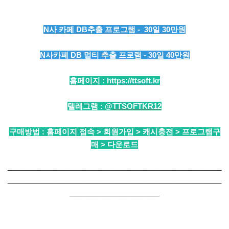
N사 카페 DB추출 프로그램 - 30일 30만원
N사카페 DB 멀티 추출 프로램 - 30일 40만원
홈페이지 :
https://ttsoft.kr
텔레그램 :
@TTSOFTKR12
구매방법 : 홈페이지 접속 > 회원가입 > 캐시충전 > 프로그램구
매 > 다운로드
──────────────────────────────────────
──────────────────────────────────────
────────────────