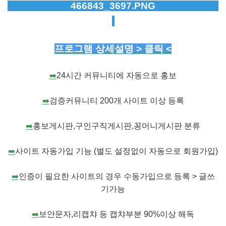
프로그램 상세설명 > 클릭 <
➡️
24시간 커뮤니티에 자동으로 홍보
➡️
검증커뮤니티 200개 사이트 이상 등록
➡️
홍보게시판,구인구직게시판,꽁머니게시판 분류
➡️
사이트 자동가입 기능 (별도 설정없이 자동으로 회원가입)
➡️
인증이 필요한 사이트의 경우 수동가입으로 등록 > 글쓰
기가능
➡️
보안문자,리캡챠 등 캡챠부분 90%이상 해독