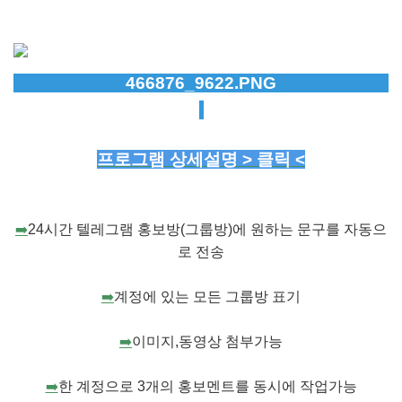
프로그램 상세설명 > 클릭 <
➡️
24시간 텔레그램 홍보방(그룹방)에 원하는 문구를 자동으
로 전송
➡️
계정에 있는 모든 그룹방 표기
➡️
이미지,동영상 첨부가능
➡️
한 계정으로 3개의 홍보멘트를 동시에 작업가능