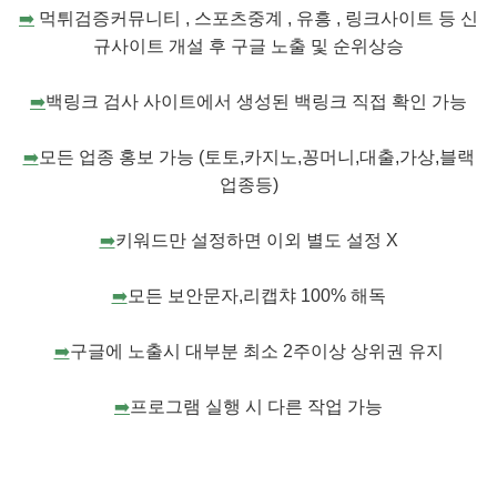
➡️
먹튀검증커뮤니티 , 스포츠중계 , 유흥 , 링크사이트 등 신
규사이트 개설 후 구글 노출 및 순위상승
➡️
백링크 검사 사이트에서 생성된 백링크 직접 확인 가능
➡️
모든 업종 홍보 가능 (토토,카지노,꽁머니,대출,가상,블랙
업종등)
➡️
키워드만 설정하면 이외 별도 설정 X
➡️
모든 보안문자,리캡챠 100% 해독
➡️
구글에 노출시 대부분 최소 2주이상 상위권 유지
➡️
프로그램 실행 시 다른 작업 가능