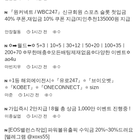
『원커넥트 / WBC247』신규회원 스포츠 슬롯 첫입금
40% 쿠폰,재입금 10% 쿠폰 지급/지인추천135000원 지급
안장철동
1시간 전
0
✡️➡️월드⬅️✡️ 5+3ㅣ10+5ㅣ30+12ㅣ50+20ㅣ100+35ㅣ
200+70 ✡️무한매충✡️모든배팅제재없음✡️다양한 이벤트✡️
ao4u
마빈지우
1시간 전
0
⭐️1등 해외에이전시⭐️『유로247』⭐️『브이오벳』
⭐️『KOBET』⭐️『ONECONNECT』⭐️ sizn
마준
1시간 전
0
가입즉시 2만지급 ! 8월 총 상금 1,000만 이벤트 진행중 !
이종실엽
1시간 전
0
[EOS밸런스작업] 파워볼유출픽 수익금 20%~30%드려요
[텔레그램 @xoxs55]