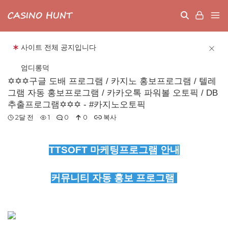
사이트 전체 공지입니다
엄디롱덕
✡️✡️✡️구글 도배 프로그램 / 카지노 홍보프로그램 / 텔레
그램 자동 홍보프로그램 / 카카오톡 파워볼 오토픽 / DB
추출프로그램✡️✡️✡️ - #카지노오토픽
2
달 전
1
0
0
복사
TTSOFT 마케팅프로그램 안내
커뮤니티 자동 홍보 프로그램