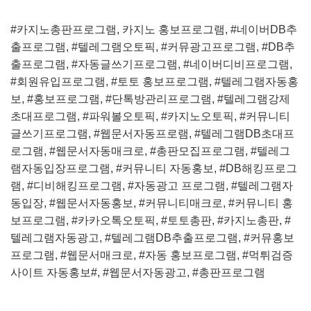
#카지노총판프로그램, 카지노 홍보프로그램, #네이버DB추
출프로그램, #텔레그램오토픽, #커뮤광고프로그램, #DB추
출프로그램, #자동글쓰기프로그램, #네이버디비프로그램,
#회원유입프로그램, #토토 홍보프로그램, #텔레그램자동홍
보, #홍보프로그램, #단톡방관리프로그램, #텔레그램강제
초대프로그램, #파워볼오토픽, #카지노오토픽, #커뮤니티
글쓰기프로그램, #웹문서자동프로램, #텔레그램DB초대프
로그램, #웹문서자동매크로, #총판모집프로그램, #텔레그
램자동입장프로그램, #커뮤니티 자동홍보, #DB해킹프로그
램, #디비해킹프로그램, #자동광고 프로그램, #텔레그램자
동입장, #웹문서자동홍보, #커뮤니티매크로, #커뮤니티 홍
보프로그램, #카카오톡오토픽, #토토총판, #카지노총판, #
텔레그램자동광고, #텔레그램DB추출프로그램, #커뮤홍보
프로그램, #웹문서매크로, #자동 홍보프로그램, #먹튀검증
사이트 자동홍보#, #웹문서자동광고, #총판프로그램