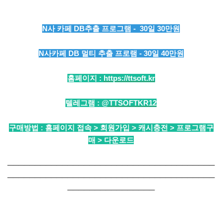
N사 카페 DB추출 프로그램 - 30일 30만원
N사카페 DB 멀티 추출 프로램 - 30일 40만원
홈페이지 :
https://ttsoft.kr
텔레그램 :
@TTSOFTKR12
구매방법 : 홈페이지 접속 > 회원가입 > 캐시충전 > 프로그램구
매 > 다운로드
──────────────────────────────────────
──────────────────────────────────────
────────────────