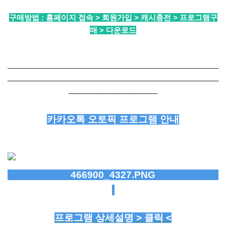
구매방법 : 홈페이지 접속 > 회원가입 > 캐시충전 > 프로그램구
매 > 다운로드
──────────────────────────────────────
──────────────────────────────────────
────────────────
카카오톡 오토픽 프로그램 안내
프로그램 상세설명 > 클릭 <