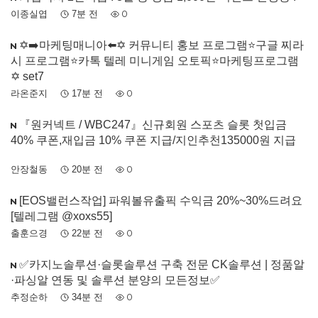
이종실엽
7분 전
0
✡️➡️마케팅매니아⬅️✡️ 커뮤니티 홍보 프로그램⭐️구글 찌라
시 프로그램⭐️카톡 텔레 미니게임 오토픽⭐️마케팅프로그램
✡️ set7
라온준지
17분 전
0
『원커넥트 / WBC247』신규회원 스포츠 슬롯 첫입금
40% 쿠폰,재입금 10% 쿠폰 지급/지인추천135000원 지급
안장철동
20분 전
0
[EOS밸런스작업] 파워볼유출픽 수익금 20%~30%드려요
[텔레그램 @xoxs55]
출훈으경
22분 전
0
✅카지노솔루션·슬롯솔루션 구축 전문 CK솔루션 | 정품알
·파싱알 연동 및 솔루션 분양의 모든정보✅
추정순하
34분 전
0