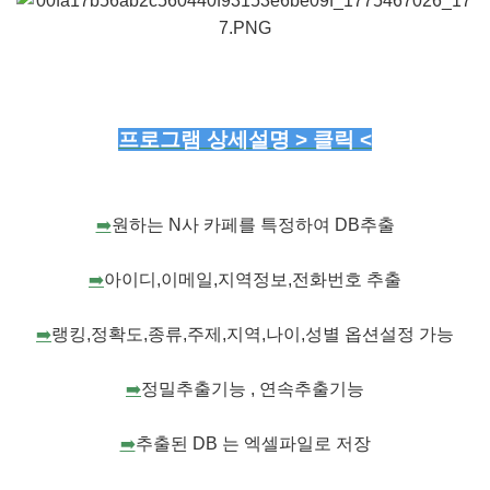
프로그램 상세설명 > 클릭 <
➡️
원하는 N사 카페를 특정하여 DB추출
➡️
아이디,이메일,지역정보,전화번호 추출
➡️
랭킹,정확도,종류,주제,지역,나이,성별 옵션설정 가능
➡️
정밀추출기능 , 연속추출기능
➡️
추출된 DB 는 엑셀파일로 저장