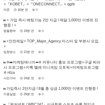
⭐️『KOBET』⭐️『ONECONNECT』⭐️ qgrb
마준
16분 전
0
⭐️ 가입 즉시 베팅가능 2만 지급 ! 매달 1,000만 이벤트 진
행중 ! ⭐️
범들환박
19분 전
0
⚡️안전제일⚡️ TOP_Major_Agency 마스터 및 부본사 모집.
⚡️
임창방소
22분 전
0
✡️➡️마케팅매니아⬅️✡️ 커뮤니티 홍보 프로그램⭐️구글 찌라
시 프로그램⭐️카톡 텔레 미니게임 오토픽⭐️마케팅프로그램
✡️ r4za
서민가바
24분 전
0
가입즉시 2만지급 ! 8월 총 상금 1,000만 이벤트 진행중 !
이종실엽
29분 전
0
『원커넥트 / WBC247』신규회원 스포츠 슬롯 첫입금