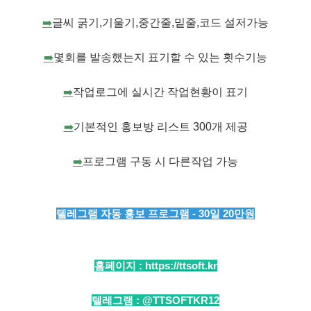
➡️
글씨 굵기,기울기,중간줄,밑줄,코드 설저가능
➡️
몇회를 발송했는지 표기할 수 있는 횟수기능
➡️
작업로그에 실시간 작업현황이 표기
➡️
기본적인 홍보방 리스트 300개 제공
➡️
프로그램 구동 시 다른작업 가능
텔레그램 자동 홍보 프로그램 - 30일 20만원
홈페이지 :
https://ttsoft.kr
텔레그램 :
@TTSOFTKR12