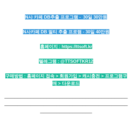
N사 카페 DB추출 프로그램 - 30일 30만원
N사카페 DB 멀티 추출 프로램 - 30일 40만원
홈페이지 :
https://ttsoft.kr
텔레그램 :
@TTSOFTKR12
구매방법 : 홈페이지 접속 > 회원가입 > 캐시충전 > 프로그램구
매 > 다운로드
──────────────────────────────────────
──────────────────────────────────────
────────────────