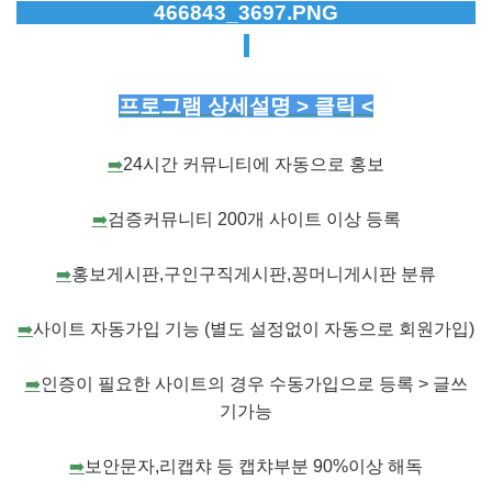
프로그램 상세설명 > 클릭 <
➡️
24시간 커뮤니티에 자동으로 홍보
➡️
검증커뮤니티 200개 사이트 이상 등록
➡️
홍보게시판,구인구직게시판,꽁머니게시판 분류
➡️
사이트 자동가입 기능 (별도 설정없이 자동으로 회원가입)
➡️
인증이 필요한 사이트의 경우 수동가입으로 등록 > 글쓰
기가능
➡️
보안문자,리캡챠 등 캡챠부분 90%이상 해독