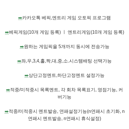
➡️
카카오톡 베픽,엔트리 게임 오토픽 프로그램
➡️
베픽게임(10개 게임 등록) ㅣ 엔트리게임(10개 게임 등록)
➡️
원하는 게임픽을 5개까지 동시에 전송가능
➡️
좌,우,3,4,홀,짝,대,중,소.시스템배팅 선택가능
➡️
상단고정멘트,하단고정멘트 설정가능
➡️
적중/미적중시 목록멘트, 각 회차 목록표기, 영점기능, 커
버기능
➡️
적중/미적중시 멘트발송, 연패설정기능(n연패시 초기화, n
연패시 멘트발송, n연패시 휴식설정)