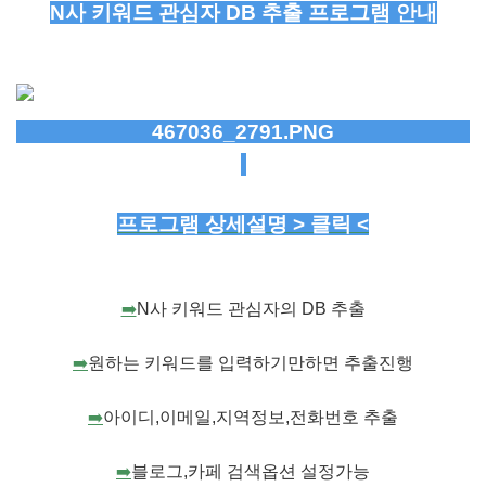
N사 키워드 관심자 DB 추출 프로그램 안내
프로그램 상세설명 > 클릭 <
➡️
N사 키워드 관심자의 DB 추출
➡️
원하는 키워드를 입력하기만하면 추출진행
➡️
아이디,이메일,지역정보,전화번호 추출
➡️
블로그,카페 검색옵션 설정가능