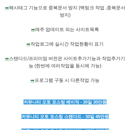
➡️
해시태그 기능으로 중복문서 방지 (백링크 작업 ,중복문서
방지)
➡️
매주 업데이트 되는 사이트목록
➡️
작업로그에 실시간 작업현황이 표기
➡️
스탠다드/프리미엄 버전은 사이트추가기능과 작업추가기
능 (한번에 여러작업을 동시에 가능)
➡️
프로그램 구동 시 다른작업 가능
커뮤니티 오토 포스팅 베이직 - 30일 30만원
커뮤니티 오토 포스팅 스탠다드 - 30일 45만원