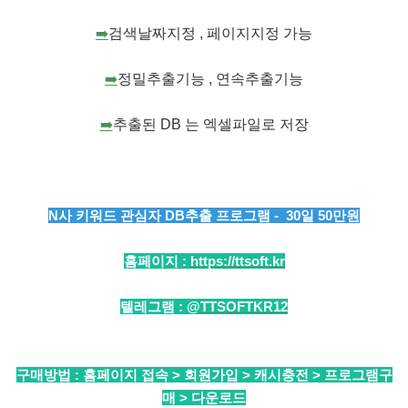
➡️
검색날짜지정 , 페이지지정 가능
➡️
정밀추출기능 , 연속추출기능
➡️
추출된 DB 는 엑셀파일로 저장
N사 키워드 관심자 DB추출 프로그램 - 30일 50만원
홈페이지 :
https://ttsoft.kr
텔레그램 :
@TTSOFTKR12
구매방법 : 홈페이지 접속 > 회원가입 > 캐시충전 > 프로그램구
매 > 다운로드