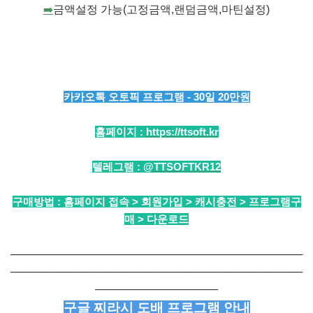
➡️
금액설정 가능(고정금액,랜덤금액,마틴설정)
카카오톡 오토픽 프로그램 - 30일 20만원
홈페이지 :
https://ttsoft.kr
텔레그램 :
@TTSOFTKR12
구매방법 : 홈페이지 접속 > 회원가입 > 캐시충전 > 프로그램구
매 > 다운로드
──────────────────────────────────────
──────────────────────────────────────
────────────────
구글 찌라시 도배 프로그램 안내