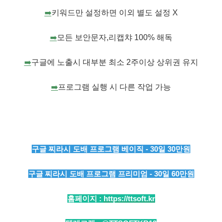
➡️
키워드만 설정하면 이외 별도 설정 X
➡️
모든 보안문자,리캡챠 100% 해독
➡️
구글에 노출시 대부분 최소 2주이상 상위권 유지
➡️
프로그램 실행 시 다른 작업 가능
구글 찌라시 도배 프로그램 베이직 - 30일 30만원
구글 찌라시 도배 프로그램 프리미엄 - 30일 60만원
홈페이지 :
https://ttsoft.kr