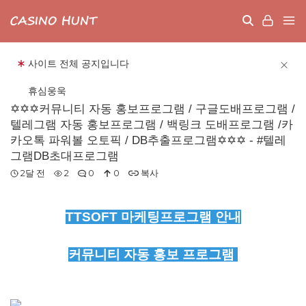
사이트 전체 공지입니다
휴심웅욱
✡️✡️✡️커뮤니티 자동 홍보프로그램 / 구글도배프로그램 /
텔레그램 자동 홍보프로그램 / 백링크 도배프로그램 /카
카오톡 파워볼 오토픽 / DB추출프로그램✡️✡️✡️ - #텔레
그램DB초대프로그램
2
달 전
2
0
0
복사
TTSOFT 마케팅프로그램 안내
커뮤니티 자동 홍보 프로그램