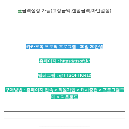
➡️
금액설정 가능(고정금액,랜덤금액,마틴설정)
카카오톡 오토픽 프로그램 - 30일 20만원
홈페이지 :
https://ttsoft.kr
텔레그램 :
@TTSOFTKR12
구매방법 : 홈페이지 접속 > 회원가입 > 캐시충전 > 프로그램구
매 > 다운로드
──────────────────────────────────────
──────────────────────────────────────
────────────────