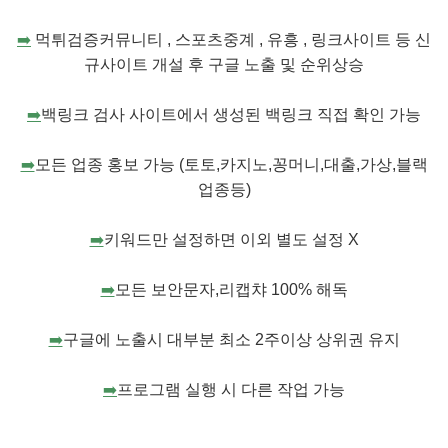
➡️
먹튀검증커뮤니티 , 스포츠중계 , 유흥 , 링크사이트 등 신
규사이트 개설 후 구글 노출 및 순위상승
➡️
백링크 검사 사이트에서 생성된 백링크 직접 확인 가능
➡️
모든 업종 홍보 가능 (토토,카지노,꽁머니,대출,가상,블랙
업종등)
➡️
키워드만 설정하면 이외 별도 설정 X
➡️
모든 보안문자,리캡챠 100% 해독
➡️
구글에 노출시 대부분 최소 2주이상 상위권 유지
➡️
프로그램 실행 시 다른 작업 가능