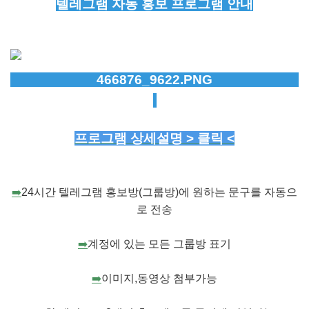
텔레그램 자동 홍보 프로그램 안내
프로그램 상세설명 > 클릭 <
➡️
24시간 텔레그램 홍보방(그룹방)에 원하는 문구를 자동으
로 전송
➡️
계정에 있는 모든 그룹방 표기
➡️
이미지,동영상 첨부가능