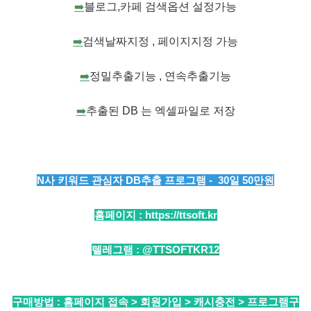
➡️
블로그,카페 검색옵션 설정가능
➡️
검색날짜지정 , 페이지지정 가능
➡️
정밀추출기능 , 연속추출기능
➡️
추출된 DB 는 엑셀파일로 저장
N사 키워드 관심자 DB추출 프로그램 - 30일 50만원
홈페이지 :
https://ttsoft.kr
텔레그램 :
@TTSOFTKR12
구매방법 : 홈페이지 접속 > 회원가입 > 캐시충전 > 프로그램구