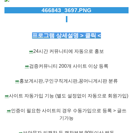
프로그램 상세설명 > 클릭 <
➡️
24시간 커뮤니티에 자동으로 홍보
➡️
검증커뮤니티 200개 사이트 이상 등록
➡️
홍보게시판,구인구직게시판,꽁머니게시판 분류
➡️
사이트 자동가입 기능 (별도 설정없이 자동으로 회원가입)
➡️
인증이 필요한 사이트의 경우 수동가입으로 등록 > 글쓰
기가능
➡️
보안문자,리캡챠 등 캡챠부분 90%이상 해독