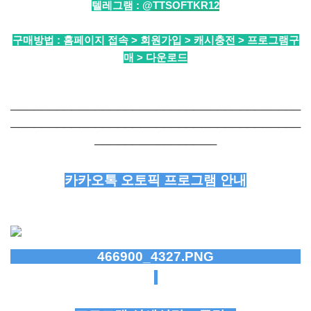
텔레그램 :
@TTSOFTKR12
구매방법 : 홈페이지 접속 > 회원가입 > 캐시충전 > 프로그램구
매 > 다운로드
──────────────────────────────────────
──────────────────────────────────────
────────────────
카카오톡 오토픽 프로그램 안내