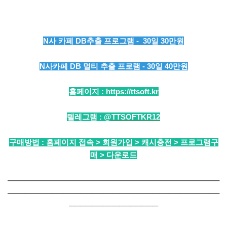
N사 카페 DB추출 프로그램 - 30일 30만원
N사카페 DB 멀티 추출 프로램 - 30일 40만원
홈페이지 :
https://ttsoft.kr
텔레그램 :
@TTSOFTKR12
구매방법 : 홈페이지 접속 > 회원가입 > 캐시충전 > 프로그램구
매 > 다운로드
──────────────────────────────────────
──────────────────────────────────────
────────────────