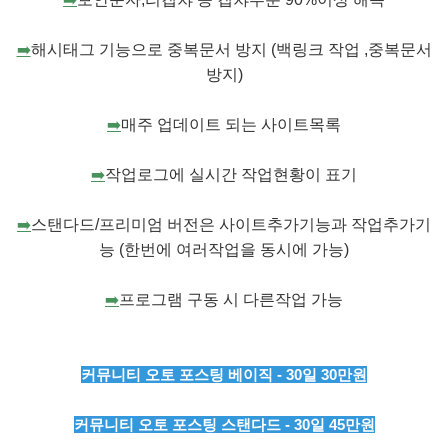
➡️
해시태그 기능으로 중복문서 방지 (백링크 작업 ,중복문서
방지)
➡️
매주 업데이트 되는 사이트목록
➡️
작업로그에 실시간 작업현황이 표기
➡️
스탠다드/프리미엄 버전은 사이트추가기능과 작업추가기
능 (한번에 여러작업을 동시에 가능)
➡️
프로그램 구동 시 다른작업 가능
커뮤니티 오토 포스팅 베이직 - 30일 30만원
커뮤니티 오토 포스팅 스탠다드 - 30일 45만원