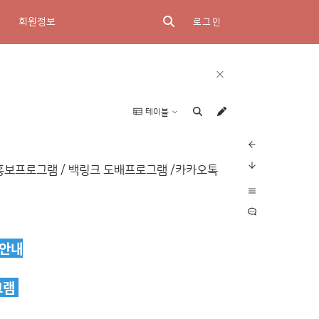
회원정보
로그인
테이블
 홍보프로그램 / 백링크 도배프로그램 /카카오톡
 안내
그램