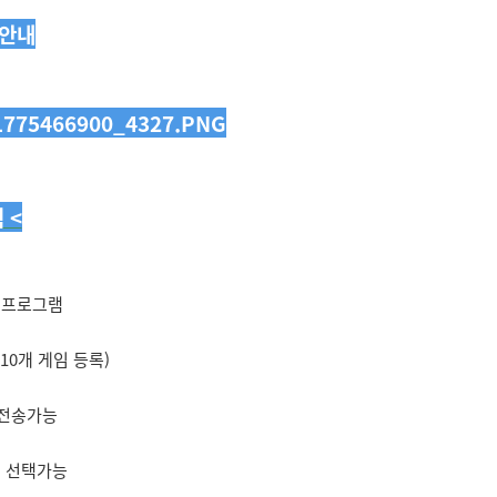
 안내
 <
 프로그램
10개 게임 등록)
 전송가능
배팅 선택가능