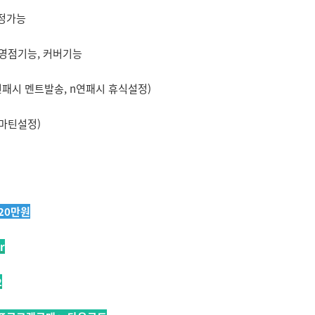
정가능
 영점기능, 커버기능
연패시 멘트발송, n연패시 휴식설정)
마틴설정)
20만원
r
2