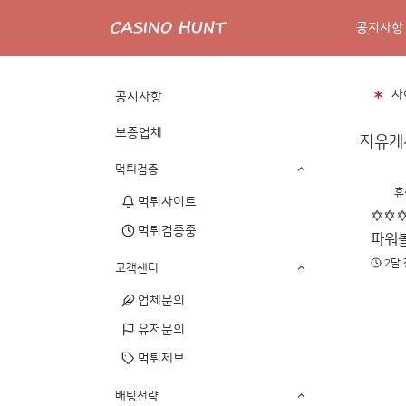
공지사항
사
공지사항
보증업체
자유게
먹튀검증
휴
먹튀사이트
✡️✡
먹튀검증중
파워볼
2
달 
고객센터
업체문의
유저문의
먹튀제보
배팅전략