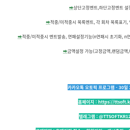
➡️
상단고정멘트,하단고정멘트 설
➡️
적중/미적중시 목록멘트, 각 회차 목록표기,
➡️
적중/미적중시 멘트발송, 연패설정기능(n연패시 초기화, n
➡️
금액설정 가능(고정금액,랜덤금액,
카카오톡 오토픽 프로그램 - 30일 
홈페이지 :
https://ttsoft.k
텔레그램 :
@TTSOFTKR1