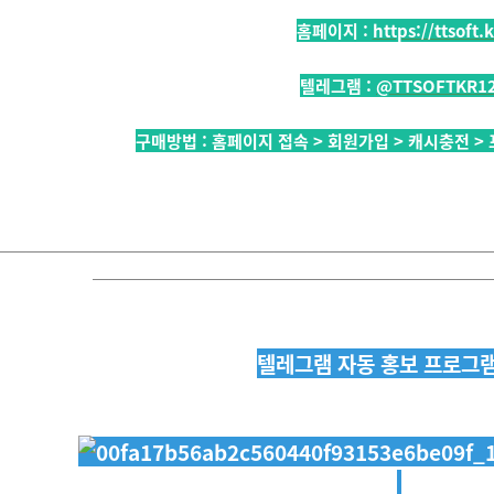
홈페이지 :
https://ttsoft.k
텔레그램 :
@TTSOFTKR1
구매방법 : 홈페이지 접속 > 회원가입 > 캐시충전 
──────────────────────────────
────────────────────────
텔레그램 자동 홍보 프로그램