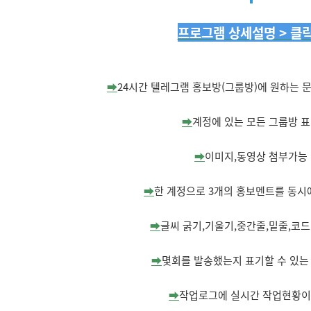
프로그램 상세설명 > 클릭
➡️
24시간 텔레그램 홍보방(그룹방)에 원하는 
➡️
계정에 있는 모든 그룹방 
➡️
이미지,동영상 첨부가능
➡️
한 계정으로 3개의 홍보멘트를 동시
➡️
글씨 굵기,기울기,중간줄,밑줄,코
➡️
몇회를 발송했는지 표기할 수 있는
➡️
작업로그에 실시간 작업현황이