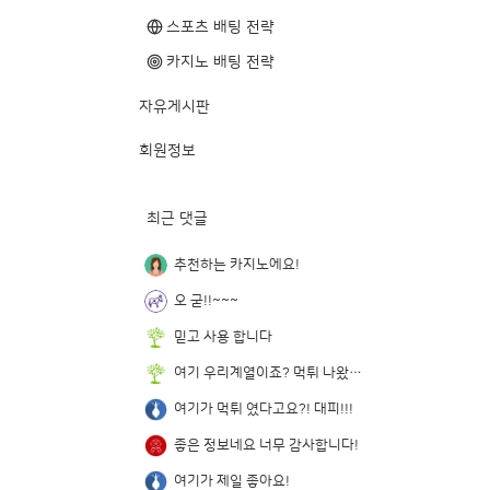
스포츠 배팅 전략
카지노 배팅 전략
자유게시판
회원정보
최근 댓글
추천하는 카지노에요!
오 굳!!~~~
믿고 사용 합니다
여기 우리계열이죠? 먹튀 나왔나요?
여기가 먹튀 였다고요?! 대피!!!
좋은 정보네요 너무 감사합니다!
여기가 제일 좋아요!