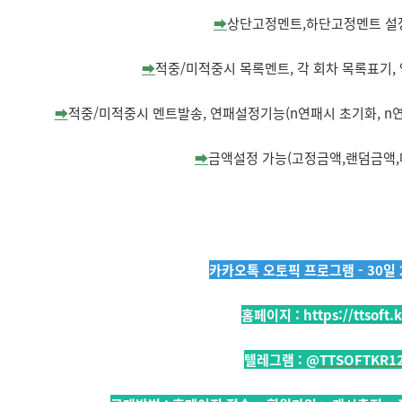
➡️
상단고정멘트,하단고정멘트 설
➡️
적중/미적중시 목록멘트, 각 회차 목록표기,
➡️
적중/미적중시 멘트발송, 연패설정기능(n연패시 초기화, n
➡️
금액설정 가능(고정금액,랜덤금액,
카카오톡 오토픽 프로그램 - 30일 
홈페이지 :
https://ttsoft.k
텔레그램 :
@TTSOFTKR1