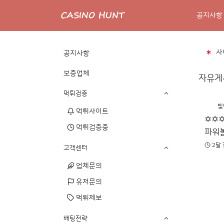
공지사항
사
공지사항
보증업체
자유게
먹튀검증
빛
먹튀사이트
✡️✡
먹튀검증중
파워볼
2
달 
고객센터
업체문의
유저문의
먹튀제보
배팅전략