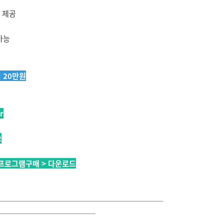
 제공
가능
 20만원
r
2
> 프로그램구매 > 다운로드
──────────────────────
─────────────