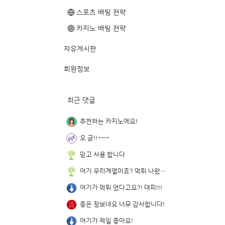
스포츠 배팅 전략
카지노 배팅 전략
자유게시판
회원정보
최근 댓글
추천하는 카지노에요!
오 굳!!~~~
믿고 사용 합니다
여기 우리계열이죠? 먹튀 나왔나요?
여기가 먹튀 였다고요?! 대피!!!
좋은 정보네요 너무 감사합니다!
여기가 제일 좋아요!