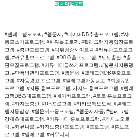
매 > 다운로드
#텔레그램오토픽, #웹문서, #네이버DB추출프로그램, #자
동글쓰기프로그램, #파워볼오토픽, #텔레그램자동입장프로
그램, #총판프로그램, #먹튀검증사이트 #, #커뮤광고프로그
램, #커뮤홍보프로그램, #DB추출프로그램, #토토총판, #총
판모집프로그램, #커뮤니티글쓰기프로그램, #웹문서자동광
고, #단톡방관리프로그램, #웹문서, #텔레그램DB추출프로
그램, #자동광고 프로그램, #텔레그램자동광고, #회원유입
프로그램, #자동 홍보프로그램, 카지노 홍보프로그램, #텔레
그램DB초대프로그램, #네이버프로그램, #토토 홍보프로그
램, #카지노총판, #DB프로그램, #카카오톡오토픽, #텔레그
램자동입장, #웹문서자동프로램, #웹문서자동, #텔레그램
강제초대프로그램, #커뮤니티 홍보프로그램, #카지노오토
픽, #커뮤니로, #카지노총판프로그램, #프로그램, #홍보프
로그램, #텔레그램, #커뮤니티