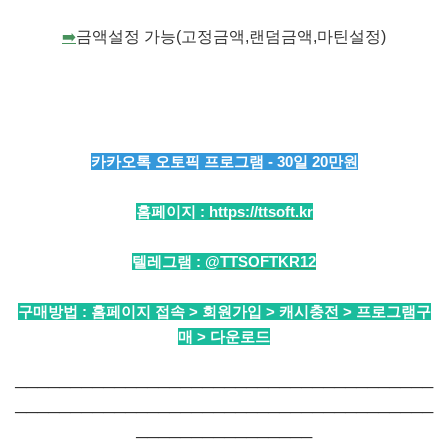
➡️
금액설정 가능(고정금액,랜덤금액,마틴설정)
카카오톡 오토픽 프로그램 - 30일 20만원
홈페이지 :
https://ttsoft.kr
텔레그램 :
@TTSOFTKR12
구매방법 : 홈페이지 접속 > 회원가입 > 캐시충전 > 프로그램구
매 > 다운로드
──────────────────────────────────────
──────────────────────────────────────
────────────────