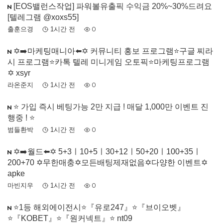
[EOS밸런스작업] 파워볼유출픽 수익금 20%~30%드려요
[텔레그램 @xoxs55]
출훈으경
1시간 전
0
✡️➡️마케팅매니아⬅️✡️ 커뮤니티 홍보 프로그램⭐️구글 찌라
시 프로그램⭐️카톡 텔레 미니게임 오토픽⭐️마케팅프로그램
✡️ xsyr
라온준지
1시간 전
0
⭐️ 가입 즉시 베팅가능 2만 지급 ! 매달 1,000만 이벤트 진
행중 ! ⭐️
범들환박
1시간 전
0
✡️➡️월드⬅️✡️ 5+3ㅣ10+5ㅣ30+12ㅣ50+20ㅣ100+35ㅣ
200+70 ✡️무한매충✡️모든배팅제재없음✡️다양한 이벤트✡️
apke
마빈지우
1시간 전
0
⭐️1등 해외에이전시⭐️『유로247』⭐️『브이오벳』
⭐️『KOBET』⭐️『원커넥트』⭐️ nt09