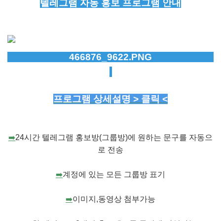
텔레그램 자동 홍보 프로그램 안내
프로그램 상세설명 > 클릭 <
➡️
24시간 텔레그램 홍보방(그룹방)에 원하는 문구를 자동으
로 전송
➡️
계정에 있는 모든 그룹방 표기
➡️
이미지,동영상 첨부가능