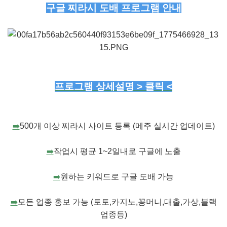
구글 찌라시 도배 프로그램 안내
프로그램 상세설명 > 클릭 <
➡️
500개 이상 찌라시 사이트 등록 (메주 실시간 업데이트)
➡️
작업시 평균 1~2일내로 구글에 노출
➡️
원하는 키워드로 구글 도배 가능
➡️
모든 업종 홍보 가능 (토토,카지노,꽁머니,대출,가상,블랙
업종등)