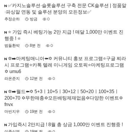
✅카지노솔루션·슬롯솔루션 구축 전문 CK솔루션 | 정품알
·파싱알 연동 및 솔루션 분양의 모든정보✅
추정순하
방금
0
⭐️ 가입 즉시 베팅가능 2만 지급 ! 매달 1,000만 이벤트 진
행중 ! ⭐️
범들환박
8분 전
0
✡️➡️마케팅매니아⬅️✡️ 커뮤니티 홍보 프로그램⭐️구글 찌라
시 프로그램⭐️카톡 텔레 미니게임 오토픽⭐️마케팅프로그램
✡️ umu6
라온준지
12분 전
0
✡️➡️월드⬅️✡️ 5+3ㅣ10+5ㅣ30+12ㅣ50+20ㅣ100+35ㅣ
200+70 ✡️무한매충✡️모든배팅제재없음✡️다양한 이벤트✡️
fnvx
마빈지우
19분 전
0
가입즉시 2만지급 ! 8월 총 상금 1,000만 이벤트 진행중 !
이종실엽
19분 전
0