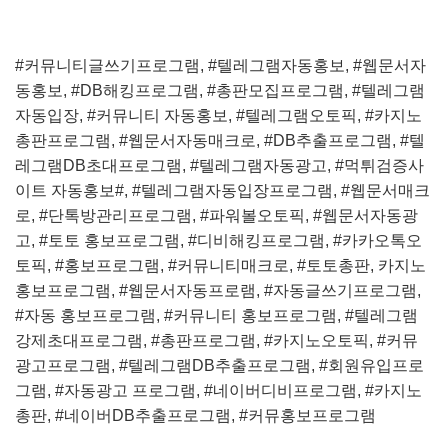
#커뮤니티글쓰기프로그램, #텔레그램자동홍보, #웹문서자
동홍보, #DB해킹프로그램, #총판모집프로그램, #텔레그램
자동입장, #커뮤니티 자동홍보, #텔레그램오토픽, #카지노
총판프로그램, #웹문서자동매크로, #DB추출프로그램, #텔
레그램DB초대프로그램, #텔레그램자동광고, #먹튀검증사
이트 자동홍보#, #텔레그램자동입장프로그램, #웹문서매크
로, #단톡방관리프로그램, #파워볼오토픽, #웹문서자동광
고, #토토 홍보프로그램, #디비해킹프로그램, #카카오톡오
토픽, #홍보프로그램, #커뮤니티매크로, #토토총판, 카지노
홍보프로그램, #웹문서자동프로램, #자동글쓰기프로그램,
#자동 홍보프로그램, #커뮤니티 홍보프로그램, #텔레그램
강제초대프로그램, #총판프로그램, #카지노오토픽, #커뮤
광고프로그램, #텔레그램DB추출프로그램, #회원유입프로
그램, #자동광고 프로그램, #네이버디비프로그램, #카지노
총판, #네이버DB추출프로그램, #커뮤홍보프로그램