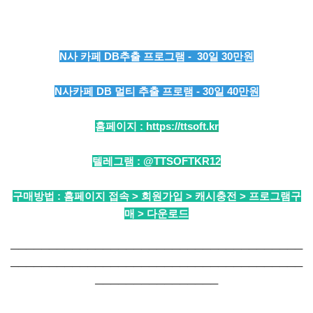
N사 카페 DB추출 프로그램 - 30일 30만원
N사카페 DB 멀티 추출 프로램 - 30일 40만원
홈페이지 :
https://ttsoft.kr
텔레그램 :
@TTSOFTKR12
구매방법 : 홈페이지 접속 > 회원가입 > 캐시충전 > 프로그램구
매 > 다운로드
──────────────────────────────────────
──────────────────────────────────────
────────────────