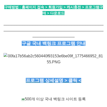
구매방법 : 홈페이지 접속 > 회원가입 > 캐시충전 > 프로그램구
매 > 다운로드
──────────────────────────────────────
──────────────────────────────────────
────────────────
구글 국내 백링크 프로그램 안내
프로그램 상세설명 > 클릭 <
➡️
500개 이상 국내 백링크 사이트 등록