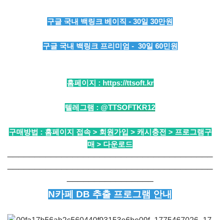
구글 국내 백링크 베이직 - 30일 30만원
구글 국내 백링크 프리미엄 - 30일 60민원
홈페이지 :
https://ttsoft.kr
텔레그램 :
@TTSOFTKR12
구매방법 : 홈페이지 접속 > 회원가입 > 캐시충전 > 프로그램구
매 > 다운로드
──────────────────────────────────────
──────────────────────────────────────
────────────────
N카페 DB 추출 프로그램 안내