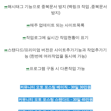
➡️
해시태그 기능으로 중복문서 방지 (백링크 작업 ,중복문서
방지)
➡️
매주 업데이트 되는 사이트목록
➡️
작업로그에 실시간 작업현황이 표기
➡️
스탠다드/프리미엄 버전은 사이트추가기능과 작업추가기
능 (한번에 여러작업을 동시에 가능)
➡️
프로그램 구동 시 다른작업 가능
커뮤니티 오토 포스팅 베이직 - 30일 30만원
커뮤니티 오토 포스팅 스탠다드 - 30일 45만원