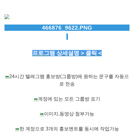
프로그램 상세설명 > 클릭 <
➡️
24시간 텔레그램 홍보방(그룹방)에 원하는 문구를 자동으
로 전송
➡️
계정에 있는 모든 그룹방 표기
➡️
이미지,동영상 첨부가능
➡️
한 계정으로 3개의 홍보멘트를 동시에 작업가능