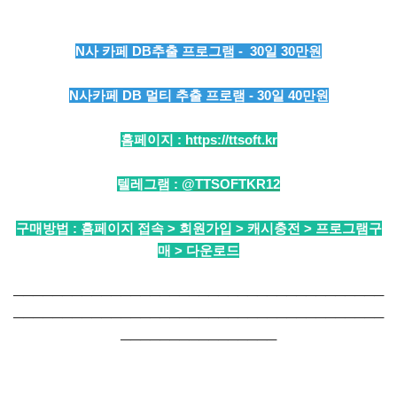
N사 카페 DB추출 프로그램 - 30일 30만원
N사카페 DB 멀티 추출 프로램 - 30일 40만원
홈페이지 :
https://ttsoft.kr
텔레그램 :
@TTSOFTKR12
구매방법 : 홈페이지 접속 > 회원가입 > 캐시충전 > 프로그램구
매 > 다운로드
──────────────────────────────────────
──────────────────────────────────────
────────────────