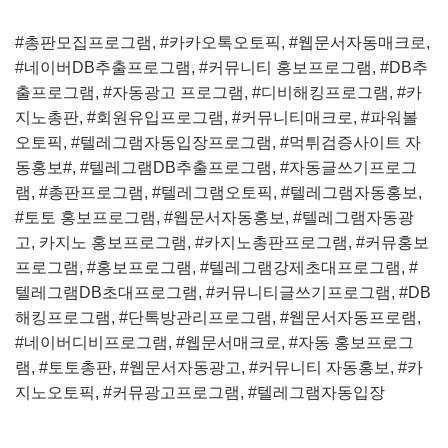
#총판모집프로그램, #카카오톡오토픽, #웹문서자동매크로,
#네이버DB추출프로그램, #커뮤니티 홍보프로그램, #DB추
출프로그램, #자동광고 프로그램, #디비해킹프로그램, #카
지노총판, #회원유입프로그램, #커뮤니티매크로, #파워볼
오토픽, #텔레그램자동입장프로그램, #먹튀검증사이트 자
동홍보#, #텔레그램DB추출프로그램, #자동글쓰기프로그
램, #총판프로그램, #텔레그램오토픽, #텔레그램자동홍보,
#토토 홍보프로그램, #웹문서자동홍보, #텔레그램자동광
고, 카지노 홍보프로그램, #카지노총판프로그램, #커뮤홍보
프로그램, #홍보프로그램, #텔레그램강제초대프로그램, #
텔레그램DB초대프로그램, #커뮤니티글쓰기프로그램, #DB
해킹프로그램, #단톡방관리프로그램, #웹문서자동프로램,
#네이버디비프로그램, #웹문서매크로, #자동 홍보프로그
램, #토토총판, #웹문서자동광고, #커뮤니티 자동홍보, #카
지노오토픽, #커뮤광고프로그램, #텔레그램자동입장