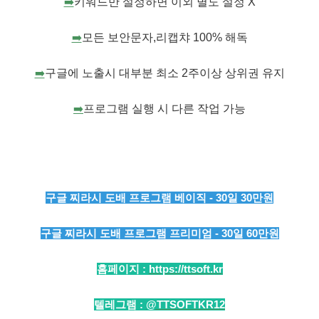
➡️
키워드만 설정하면 이외 별도 설정 X
➡️
모든 보안문자,리캡챠 100% 해독
➡️
구글에 노출시 대부분 최소 2주이상 상위권 유지
➡️
프로그램 실행 시 다른 작업 가능
구글 찌라시 도배 프로그램 베이직 - 30일 30만원
구글 찌라시 도배 프로그램 프리미엄 - 30일 60만원
홈페이지 :
https://ttsoft.kr
텔레그램 :
@TTSOFTKR12