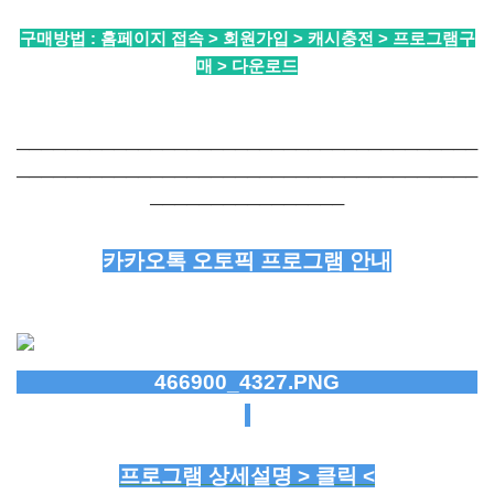
구매방법 : 홈페이지 접속 > 회원가입 > 캐시충전 > 프로그램구
매 > 다운로드
──────────────────────────────────────
──────────────────────────────────────
────────────────
카카오톡 오토픽 프로그램 안내
프로그램 상세설명 > 클릭 <