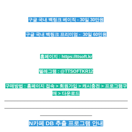
구글 국내 백링크 베이직 - 30일 30만원
구글 국내 백링크 프리미엄 - 30일 60민원
홈페이지 :
https://ttsoft.kr
텔레그램 :
@TTSOFTKR12
구매방법 : 홈페이지 접속 > 회원가입 > 캐시충전 > 프로그램구
매 > 다운로드
──────────────────────────────────────
──────────────────────────────────────
────────────────
N카페 DB 추출 프로그램 안내