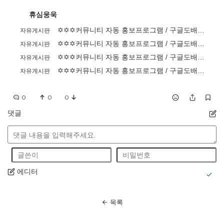
휴심웅욱
✡️✡️✡️커뮤니티 자동 홍보프로그램 / 구글도배프로그램 / 텔레그램 자동 홍보프로그램 / 백링크 도배프로그램 /카카오톡 파워볼 오토픽 / DB추출프로그램✡️✡️✡️ - #웹문서자동프로램
자유게시판
✡️✡️✡️커뮤니티 자동 홍보프로그램 / 구글도배프로그램 / 텔레그램 자동 홍보프로그램 / 백링크 도배프로그램 /카카오톡 파워볼 오토픽 / DB추출프로그램✡️✡️✡️ - #텔레그램DB초대프로그램
자유게시판
✡️✡️✡️커뮤니티 자동 홍보프로그램 / 구글도배프로그램 / 텔레그램 자동 홍보프로그램 / 백링크 도배프로그램 /카카오톡 파워볼 오토픽 / DB추출프로그램✡️✡️✡️ - #자동 홍보프로그램
자유게시판
✡️✡️✡️커뮤니티 자동 홍보프로그램 / 구글도배프로그램 / 텔레그램 자동 홍보프로그램 / 백링크 도배프로그램 /카카오톡 파워볼 오토픽 / DB추출프로그램✡️✡️✡️ - #웹문서자동프로램
자유게시판
0
0
0
댓글
에디터
목록