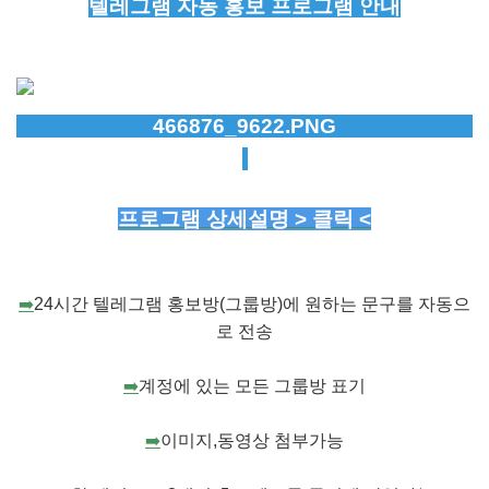
텔레그램 자동 홍보 프로그램 안내
프로그램 상세설명 > 클릭 <
➡️
24시간 텔레그램 홍보방(그룹방)에 원하는 문구를 자동으
로 전송
➡️
계정에 있는 모든 그룹방 표기
➡️
이미지,동영상 첨부가능