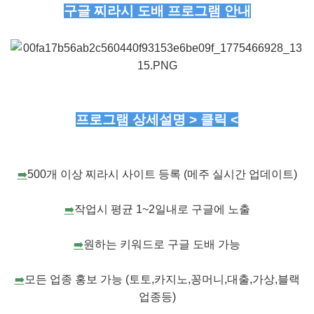
구글 찌라시 도배 프로그램 안내
프로그램 상세설명 > 클릭 <
➡️
500개 이상 찌라시 사이트 등록 (메주 실시간 업데이트)
➡️
작업시 평균 1~2일내로 구글에 노출
➡️
원하는 키워드로 구글 도배 가능
➡️
모든 업종 홍보 가능 (토토,카지노,꽁머니,대출,가상,블랙
업종등)