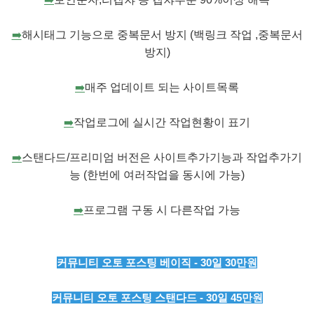
➡️
해시태그 기능으로 중복문서 방지 (백링크 작업 ,중복문서
방지)
➡️
매주 업데이트 되는 사이트목록
➡️
작업로그에 실시간 작업현황이 표기
➡️
스탠다드/프리미엄 버전은 사이트추가기능과 작업추가기
능 (한번에 여러작업을 동시에 가능)
➡️
프로그램 구동 시 다른작업 가능
커뮤니티 오토 포스팅 베이직 - 30일 30만원
커뮤니티 오토 포스팅 스탠다드 - 30일 45만원