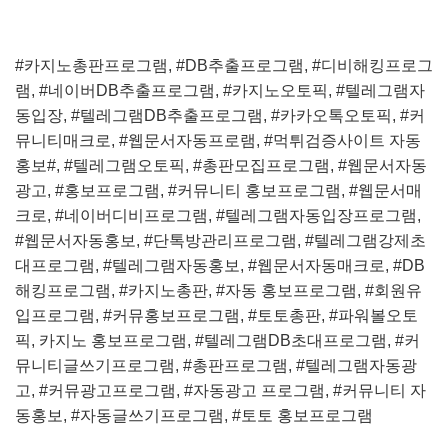
#카지노총판프로그램, #DB추출프로그램, #디비해킹프로그
램, #네이버DB추출프로그램, #카지노오토픽, #텔레그램자
동입장, #텔레그램DB추출프로그램, #카카오톡오토픽, #커
뮤니티매크로, #웹문서자동프로램, #먹튀검증사이트 자동
홍보#, #텔레그램오토픽, #총판모집프로그램, #웹문서자동
광고, #홍보프로그램, #커뮤니티 홍보프로그램, #웹문서매
크로, #네이버디비프로그램, #텔레그램자동입장프로그램,
#웹문서자동홍보, #단톡방관리프로그램, #텔레그램강제초
대프로그램, #텔레그램자동홍보, #웹문서자동매크로, #DB
해킹프로그램, #카지노총판, #자동 홍보프로그램, #회원유
입프로그램, #커뮤홍보프로그램, #토토총판, #파워볼오토
픽, 카지노 홍보프로그램, #텔레그램DB초대프로그램, #커
뮤니티글쓰기프로그램, #총판프로그램, #텔레그램자동광
고, #커뮤광고프로그램, #자동광고 프로그램, #커뮤니티 자
동홍보, #자동글쓰기프로그램, #토토 홍보프로그램