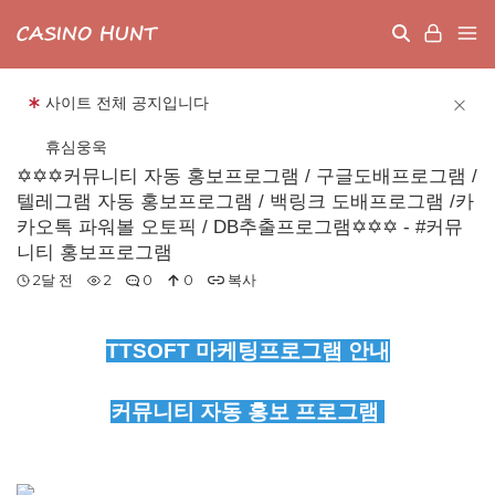
사이트 전체 공지입니다
휴심웅욱
✡️✡️✡️커뮤니티 자동 홍보프로그램 / 구글도배프로그램 /
텔레그램 자동 홍보프로그램 / 백링크 도배프로그램 /카
카오톡 파워볼 오토픽 / DB추출프로그램✡️✡️✡️ - #커뮤
니티 홍보프로그램
2
달 전
2
0
0
복사
TTSOFT 마케팅프로그램 안내
커뮤니티 자동 홍보 프로그램