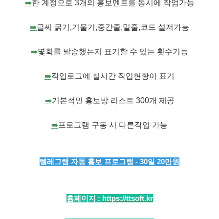
➡️
한 계정으로 3개의 홍보멘트를 동시에 작업가능
➡️
글씨 굵기,기울기,중간줄,밑줄,코드 설저가능
➡️
몇회를 발송했는지 표기할 수 있는 횟수기능
➡️
작업로그에 실시간 작업현황이 표기
➡️
기본적인 홍보방 리스트 300개 제공
➡️
프로그램 구동 시 다른작업 가능
텔레그램 자동 홍보 프로그램 - 30일 20만원
홈페이지 :
https://ttsoft.kr