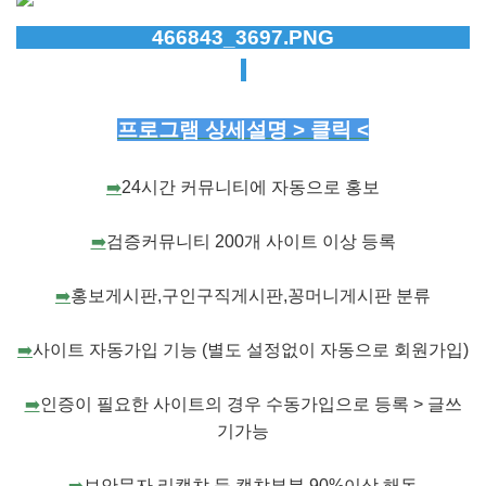
프로그램 상세설명 > 클릭 <
➡️
24시간 커뮤니티에 자동으로 홍보
➡️
검증커뮤니티 200개 사이트 이상 등록
➡️
홍보게시판,구인구직게시판,꽁머니게시판 분류
➡️
사이트 자동가입 기능 (별도 설정없이 자동으로 회원가입)
➡️
인증이 필요한 사이트의 경우 수동가입으로 등록 > 글쓰
기가능
➡️
보안문자,리캡챠 등 캡챠부분 90%이상 해독