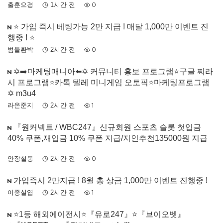
출훈으경
1시간 전
0
⭐️ 가입 즉시 베팅가능 2만 지급 ! 매달 1,000만 이벤트 진
행중 ! ⭐️
범들환박
2시간 전
0
✡️➡️마케팅매니아⬅️✡️ 커뮤니티 홍보 프로그램⭐️구글 찌라
시 프로그램⭐️카톡 텔레 미니게임 오토픽⭐️마케팅프로그램
✡️ m3u4
라온준지
2시간 전
1
『원커넥트 / WBC247』신규회원 스포츠 슬롯 첫입금
40% 쿠폰,재입금 10% 쿠폰 지급/지인추천135000원 지급
안장철동
2시간 전
0
가입즉시 2만지급 ! 8월 총 상금 1,000만 이벤트 진행중 !
이종실엽
2시간 전
1
⭐️1등 해외에이전시⭐️『유로247』⭐️『브이오벳』