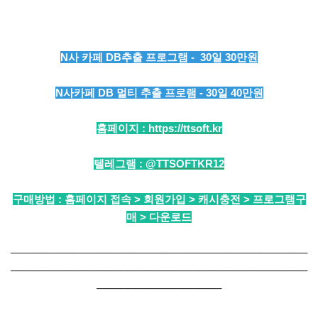
N사 카페 DB추출 프로그램 - 30일 30만원
N사카페 DB 멀티 추출 프로램 - 30일 40만원
홈페이지 :
https://ttsoft.kr
텔레그램 :
@TTSOFTKR12
구매방법 : 홈페이지 접속 > 회원가입 > 캐시충전 > 프로그램구
매 > 다운로드
──────────────────────────────────────
──────────────────────────────────────
────────────────