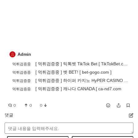
Admin
[ 먹튀검증중 ] 틱톡벳 TikTok Bet [ TikTokBet.com ]
먹튀검증중
[ 먹튀검증중 ] 벳 BET! [ bet-gogo.com ]
먹튀검증중
[ 먹튀검증중 ] 하이퍼 카지노 HyPER CASINO [ hp-02.com ]
먹튀검증중
[ 먹튀검증중 ] 캐나다 CANADA [ ca-nd7.com
먹튀검증중
0
0
0
댓글