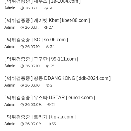
[ 먹튀검증중 ] 제우스 [ ze-1004.com ]
Admin
26.03.11.
30
[ 먹튀검증중 ] 케이벳 Kbet [ kbet-88.com ]
Admin
26.03.11.
27
[ 먹튀검증중 ] SO [ so-06.com ]
Admin
26.03.10.
34
[ 먹튀검증중 ] 구구단 [ 99-111.com ]
Admin
26.03.10.
25
[ 먹튀검증중 ] 땅콩 DDANGKONG [ ddk-2024.com ]
Admin
26.03.10.
21
[ 먹튀검증중 ] 유스타 USTAR [ euro1k.com ]
Admin
26.03.09.
21
[ 먹튀검증중 ] 트리거 [ trg-aa.com ]
Admin
26.03.08.
33