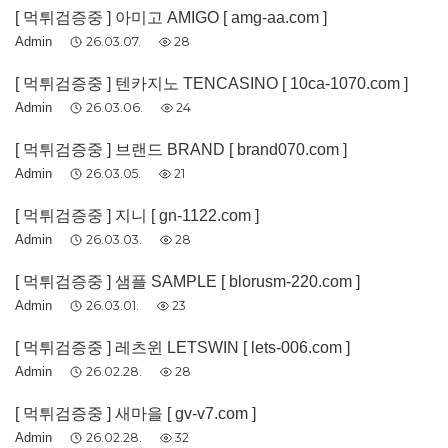
[ 먹튀검증중 ] 아미고 AMIGO [ amg-aa.com ]
Admin
26.03.07.
28
[ 먹튀검증중 ] 텐카지노 TENCASINO [ 10ca-1070.com ]
Admin
26.03.06.
24
[ 먹튀검증중 ] 브랜드 BRAND [ brand070.com ]
Admin
26.03.05.
21
[ 먹튀검증중 ] 지니 [ gn-1122.com ]
Admin
26.03.03.
28
[ 먹튀검증중 ] 샘플 SAMPLE [ blorusm-220.com ]
Admin
26.03.01.
23
[ 먹튀검증중 ] 레츠윈 LETSWIN [ lets-006.com ]
Admin
26.02.28.
28
[ 먹튀검증중 ] 새마을 [ gv-v7.com ]
Admin
26.02.28.
32