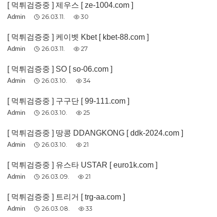
[ 먹튀검증중 ] 제우스 [ ze-1004.com ]
Admin
26.03.11.
30
[ 먹튀검증중 ] 케이벳 Kbet [ kbet-88.com ]
Admin
26.03.11.
27
[ 먹튀검증중 ] SO [ so-06.com ]
Admin
26.03.10.
34
[ 먹튀검증중 ] 구구단 [ 99-111.com ]
Admin
26.03.10.
25
[ 먹튀검증중 ] 땅콩 DDANGKONG [ ddk-2024.com ]
Admin
26.03.10.
21
[ 먹튀검증중 ] 유스타 USTAR [ euro1k.com ]
Admin
26.03.09.
21
[ 먹튀검증중 ] 트리거 [ trg-aa.com ]
Admin
26.03.08.
33