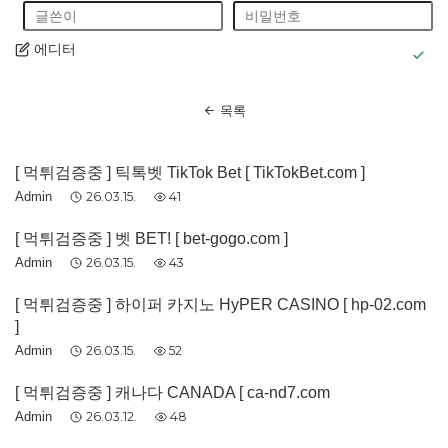
에디터
목록
[ 먹튀검증중 ] 틱톡벳 TikTok Bet [ TikTokBet.com ]
Admin
26.03.15.
41
[ 먹튀검증중 ] 벳 BET! [ bet-gogo.com ]
Admin
26.03.15.
43
[ 먹튀검증중 ] 하이퍼 카지노 HyPER CASINO [ hp-02.com
]
Admin
26.03.15.
52
[ 먹튀검증중 ] 캐나다 CANADA [ ca-nd7.com
Admin
26.03.12.
48