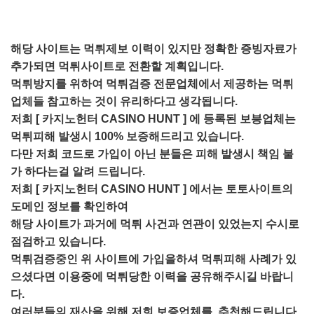
해당 사이트는 먹튀제보 이력이 있지만 정확한 증빙자료가
추가되면 먹튀사이트로 전환할 계획입니다.
먹튀방지를 위하여 먹튀검증 전문업체에서 제공하는 먹튀
업체들 참고하는 것이 유리하다고 생각됩니다.
저희 [ 카지노헌터 CASINO HUNT ] 에 등록된 보븡업체는
먹튀피해 발생시 100% 보증해드리고 있습니다.
다만 저희 코드로 가입이 아닌 분들은 피해 발생시 책임 불
가 하다는걸 알려 드립니다.
저희 [ 카지노헌터 CASINO HUNT ] 에서는 토토사이트의
도메인 정보를 확인하여
해당 사이트가 과거에 먹튀 사건과 연관이 있었는지 수시로
점검하고 있습니다.
먹튀검증중인 위 사이트에 가입을하셔 먹튀피해 사례가 있
으셨다면 이용중에 먹튀당한 이력을 공유해주시길 바랍니
다.
여러분들의 재산을 위해 저희 보증업체를 추천해드립니다.