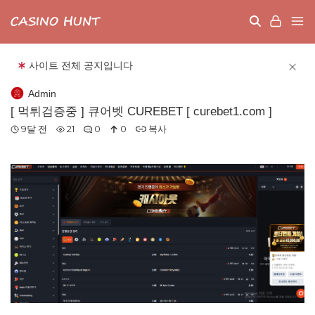
사이트 전체 공지입니다
Admin
[ 먹튀검증중 ] 큐어벳 CUREBET [ curebet1.com ]
9
달 전
21
0
0
복사