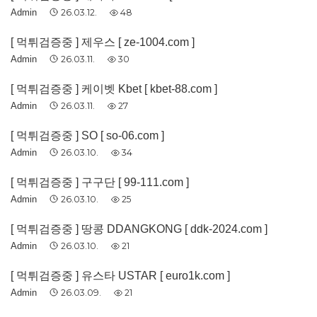
Admin
26.03.12.
48
[ 먹튀검증중 ] 제우스 [ ze-1004.com ]
Admin
26.03.11.
30
[ 먹튀검증중 ] 케이벳 Kbet [ kbet-88.com ]
Admin
26.03.11.
27
[ 먹튀검증중 ] SO [ so-06.com ]
Admin
26.03.10.
34
[ 먹튀검증중 ] 구구단 [ 99-111.com ]
Admin
26.03.10.
25
[ 먹튀검증중 ] 땅콩 DDANGKONG [ ddk-2024.com ]
Admin
26.03.10.
21
[ 먹튀검증중 ] 유스타 USTAR [ euro1k.com ]
Admin
26.03.09.
21