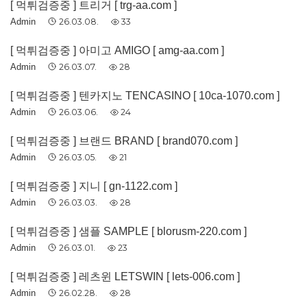
[ 먹튀검증중 ] 트리거 [ trg-aa.com ]
Admin
26.03.08.
33
[ 먹튀검증중 ] 아미고 AMIGO [ amg-aa.com ]
Admin
26.03.07.
28
[ 먹튀검증중 ] 텐카지노 TENCASINO [ 10ca-1070.com ]
Admin
26.03.06.
24
[ 먹튀검증중 ] 브랜드 BRAND [ brand070.com ]
Admin
26.03.05.
21
[ 먹튀검증중 ] 지니 [ gn-1122.com ]
Admin
26.03.03.
28
[ 먹튀검증중 ] 샘플 SAMPLE [ blorusm-220.com ]
Admin
26.03.01.
23
[ 먹튀검증중 ] 레츠윈 LETSWIN [ lets-006.com ]
Admin
26.02.28.
28