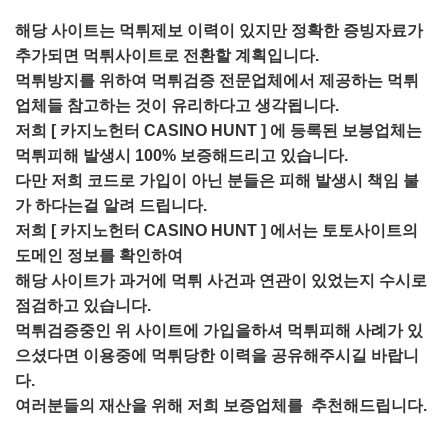
해당 사이트는 먹튀제보 이력이 있지만 정확한 증빙자료가
추가되면 먹튀사이트로 전환할 계획입니다.
먹튀방지를 위하여 먹튀검증 전문업체에서 제공하는 먹튀
업체들 참고하는 것이 유리하다고 생각됩니다.
저희 [ 카지노헌터 CASINO HUNT ] 에 등록된 보븡업체는
먹튀피해 발생시 100% 보증해드리고 있습니다.
다만 저희 코드로 가입이 아닌 분들은 피해 발생시 책임 불
가 하다는걸 알려 드립니다.
저희 [ 카지노헌터 CASINO HUNT ] 에서는 토토사이트의
도메인 정보를 확인하여
해당 사이트가 과거에 먹튀 사건과 연관이 있었는지 수시로
점검하고 있습니다.
먹튀검증중인 위 사이트에 가입을하셔 먹튀피해 사례가 있
으셨다면 이용중에 먹튀당한 이력을 공유해주시길 바랍니
다.
여러분들의 재산을 위해 저희 보증업체를 추천해드립니다.