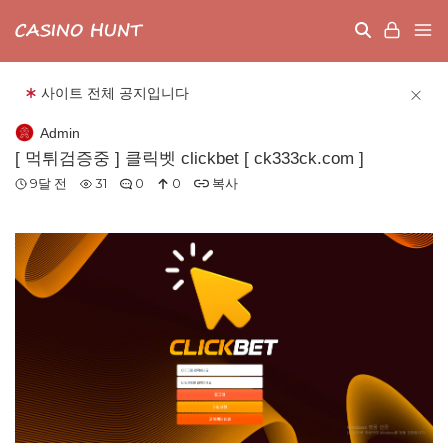
사이트 전체 공지입니다
Admin
[ 먹튀검증중 ] 클릭벳 clickbet [ ck333ck.com ]
9
달 전
31
0
0
복사