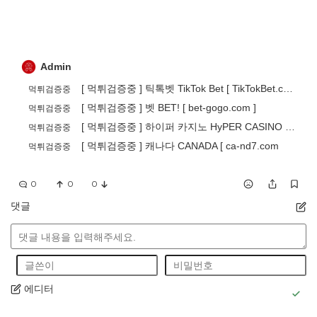
Admin
[ 먹튀검증중 ] 틱톡벳 TikTok Bet [ TikTokBet.com ]
먹튀검증중
[ 먹튀검증중 ] 벳 BET! [ bet-gogo.com ]
먹튀검증중
[ 먹튀검증중 ] 하이퍼 카지노 HyPER CASINO [ hp-02.com ]
먹튀검증중
[ 먹튀검증중 ] 캐나다 CANADA [ ca-nd7.com
먹튀검증중
0
0
0
댓글
에디터