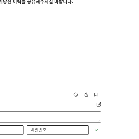
튀당한 이력을 공유해주시길 바랍니다.