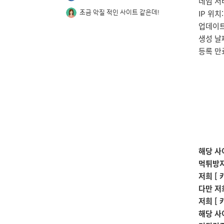
네임 서버:
IP 위치
조금 악질 적인 사이트 같은데!
업데이트 
생성 날짜:
등록 만료
해당 사
먹튀방지
저희 [
다만 저
저희 [
해당 사