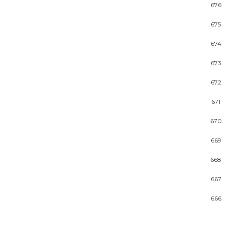
676
675
674
673
672
671
670
669
668
667
666