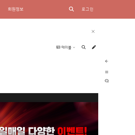
회원정보
로그인
테이블