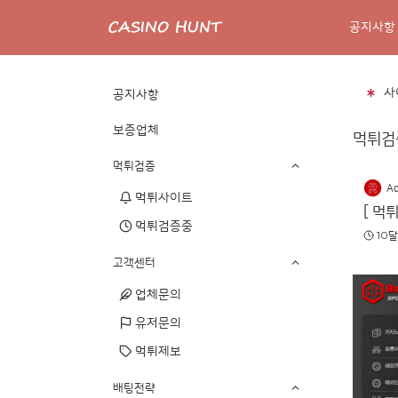
공지사항
사
공지사항
보증업체
먹튀검
먹튀검증
A
먹튀사이트
[ 먹튀
먹튀검증중
10
달
고객센터
업체문의
유저문의
먹튀제보
배팅전략