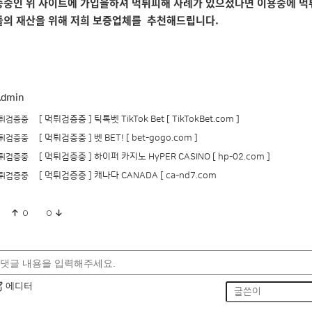
중인 위 사이트에 가입을하셔 먹튀피해 사례가 있으셨다면 이용중에 먹
의 재산을 위해 저희 보증업체를 추천해드립니다.
Admin
[ 먹튀검증중 ] 틱톡벳 TikTok Bet [ TikTokBet.com ]
튀검증중
[ 먹튀검증중 ] 벳 BET! [ bet-gogo.com ]
튀검증중
[ 먹튀검증중 ] 하이퍼 카지노 HyPER CASINO [ hp-02.com ]
튀검증중
[ 먹튀검증중 ] 캐나다 CANADA [ ca-nd7.com
튀검증중
0
0
에디터