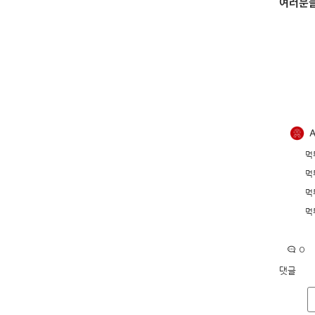
여러분들
먹
먹
먹
먹
0
댓글