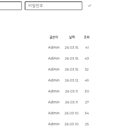
글쓴이
날짜
조회
26.03.15.
41
Admin
26.03.15.
43
Admin
26.03.15.
52
Admin
26.03.12.
49
Admin
26.03.11.
30
Admin
26.03.11.
27
Admin
26.03.10.
34
Admin
26.03.10.
25
Admin