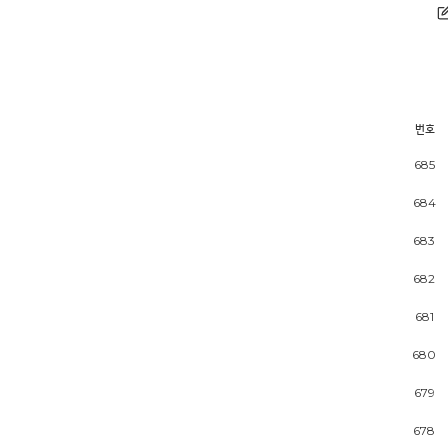
번호
685
684
683
682
681
680
679
678