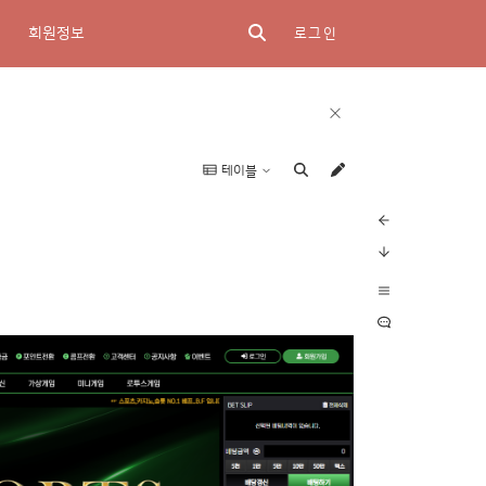
회원정보
로그인
테이블