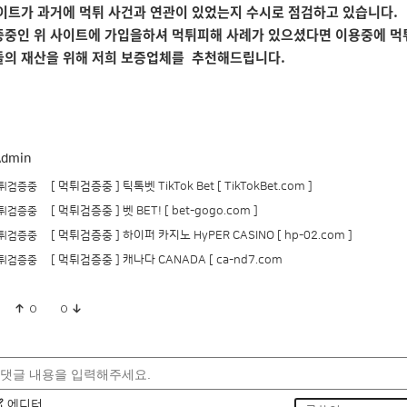
이트가 과거에 먹튀 사건과 연관이 있었는지 수시로 점검하고 있습니다.
중인 위 사이트에 가입을하셔 먹튀피해 사례가 있으셨다면 이용중에 먹
의 재산을 위해 저희 보증업체를 추천해드립니다.
Admin
[ 먹튀검증중 ] 틱톡벳 TikTok Bet [ TikTokBet.com ]
튀검증중
[ 먹튀검증중 ] 벳 BET! [ bet-gogo.com ]
튀검증중
[ 먹튀검증중 ] 하이퍼 카지노 HyPER CASINO [ hp-02.com ]
튀검증중
[ 먹튀검증중 ] 캐나다 CANADA [ ca-nd7.com
튀검증중
0
0
에디터