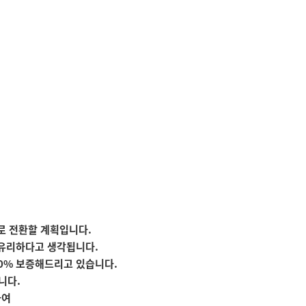
로 전환할 계획입니다.
유리하다고 생각됩니다.
100% 보증해드리고 있습니다.
니다.
하여