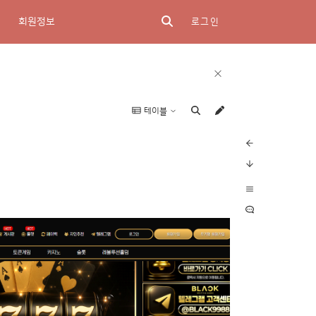
회원정보
로그인
테이블