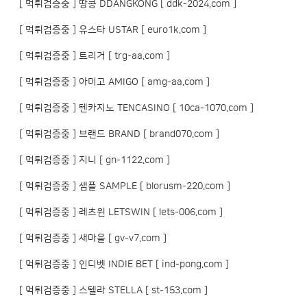
[ 먹튀검증중 ] 땅콩 DDANGKONG [ ddk-2024.com ]
[ 먹튀검증중 ] 유스타 USTAR [ euro1k.com ]
[ 먹튀검증중 ] 트리거 [ trg-aa.com ]
[ 먹튀검증중 ] 아미고 AMIGO [ amg-aa.com ]
[ 먹튀검증중 ] 텐카지노 TENCASINO [ 10ca-1070.com ]
[ 먹튀검증중 ] 브랜드 BRAND [ brand070.com ]
[ 먹튀검증중 ] 지니 [ gn-1122.com ]
[ 먹튀검증중 ] 샘플 SAMPLE [ blorusm-220.com ]
[ 먹튀검증중 ] 레츠윈 LETSWIN [ lets-006.com ]
[ 먹튀검증중 ] 새마을 [ gv-v7.com ]
[ 먹튀검증중 ] 인디벳 INDIE BET [ ind-pong.com ]
[ 먹튀검증중 ] 스텔라 STELLA [ st-153.com ]