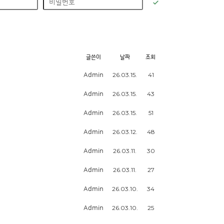
글쓴이
날짜
조회
26.03.15.
41
Admin
26.03.15.
43
Admin
26.03.15.
51
Admin
26.03.12.
48
Admin
26.03.11.
30
Admin
26.03.11.
27
Admin
26.03.10.
34
Admin
26.03.10.
25
Admin