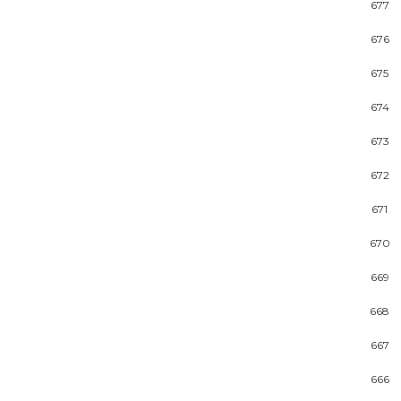
677
676
675
674
673
672
671
670
669
668
667
666