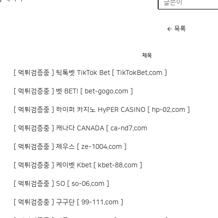
목록
제목
[ 먹튀검증중 ] 틱톡벳 TikTok Bet [ TikTokBet.com ]
[ 먹튀검증중 ] 벳 BET! [ bet-gogo.com ]
[ 먹튀검증중 ] 하이퍼 카지노 HyPER CASINO [ hp-02.com ]
[ 먹튀검증중 ] 캐나다 CANADA [ ca-nd7.com
[ 먹튀검증중 ] 제우스 [ ze-1004.com ]
[ 먹튀검증중 ] 케이벳 Kbet [ kbet-88.com ]
[ 먹튀검증중 ] SO [ so-06.com ]
[ 먹튀검증중 ] 구구단 [ 99-111.com ]