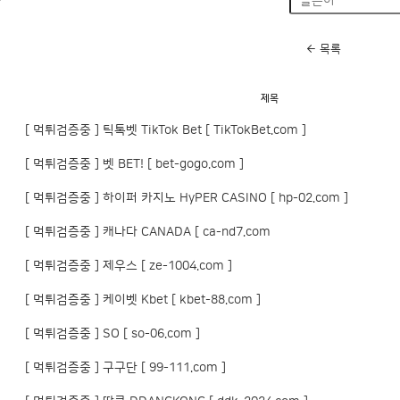
목록
제목
[ 먹튀검증중 ] 틱톡벳 TikTok Bet [ TikTokBet.com ]
[ 먹튀검증중 ] 벳 BET! [ bet-gogo.com ]
[ 먹튀검증중 ] 하이퍼 카지노 HyPER CASINO [ hp-02.com ]
[ 먹튀검증중 ] 캐나다 CANADA [ ca-nd7.com
[ 먹튀검증중 ] 제우스 [ ze-1004.com ]
[ 먹튀검증중 ] 케이벳 Kbet [ kbet-88.com ]
[ 먹튀검증중 ] SO [ so-06.com ]
[ 먹튀검증중 ] 구구단 [ 99-111.com ]