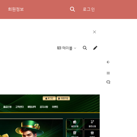
회원정보
로그인
테이블