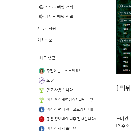
스포츠 배팅 전략
카지노 배팅 전략
자유게시판
회원정보
최근 댓글
추천하는 카지노에요!
오 굳!!~~~
[ 먹튀
믿고 사용 합니다
여기 우리계열이죠? 먹튀 나왔나요?
여기가 먹튀 였다고요?! 대피!!!
도메인 e
좋은 정보네요 너무 감사합니다!
IP 주소 
여기가 제일 좋아요!