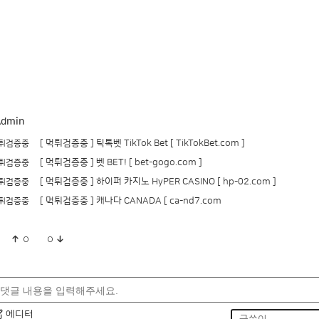
Admin
[ 먹튀검증중 ] 틱톡벳 TikTok Bet [ TikTokBet.com ]
튀검증중
[ 먹튀검증중 ] 벳 BET! [ bet-gogo.com ]
튀검증중
[ 먹튀검증중 ] 하이퍼 카지노 HyPER CASINO [ hp-02.com ]
튀검증중
[ 먹튀검증중 ] 캐나다 CANADA [ ca-nd7.com
튀검증중
0
0
에디터