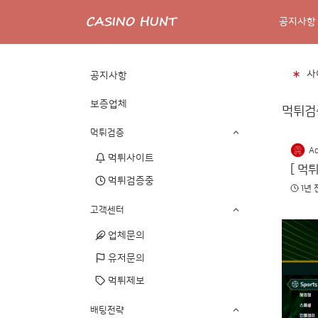
공지사항
사
공지사항
보증업체
먹튀검
먹튀검증
A
먹튀사이트
[ 먹튀
먹튀검증중
1
년 
고객센터
업체문의
유저문의
먹튀제보
배팅전략