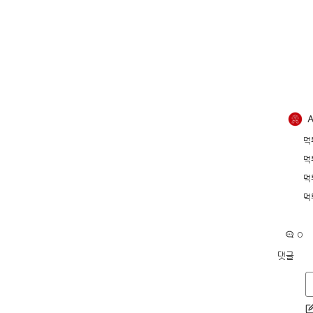
먹
먹
먹
먹
0
댓글