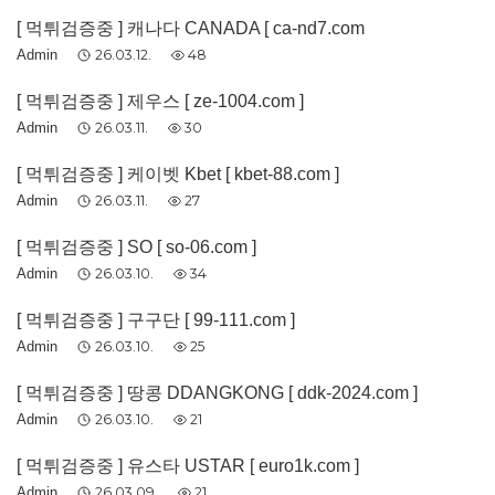
[ 먹튀검증중 ] 캐나다 CANADA [ ca-nd7.com
Admin
26.03.12.
48
[ 먹튀검증중 ] 제우스 [ ze-1004.com ]
Admin
26.03.11.
30
[ 먹튀검증중 ] 케이벳 Kbet [ kbet-88.com ]
Admin
26.03.11.
27
[ 먹튀검증중 ] SO [ so-06.com ]
Admin
26.03.10.
34
[ 먹튀검증중 ] 구구단 [ 99-111.com ]
Admin
26.03.10.
25
[ 먹튀검증중 ] 땅콩 DDANGKONG [ ddk-2024.com ]
Admin
26.03.10.
21
[ 먹튀검증중 ] 유스타 USTAR [ euro1k.com ]
Admin
26.03.09.
21