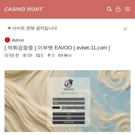
사이트 전체 공지입니다
Admin
[ 먹튀검증중 ] 이부벳 EAVOO [ evbet-11.com ]
1
년 전
39
0
0
복사