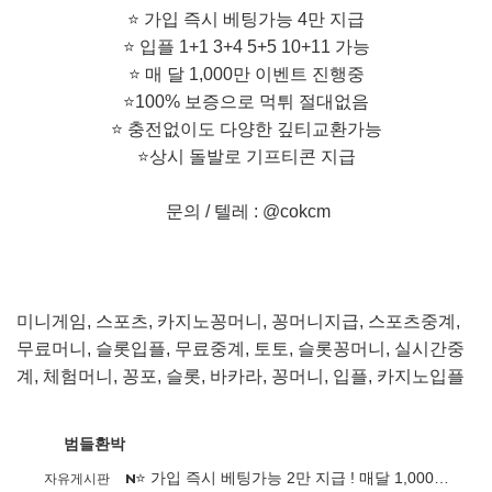
⭐️ 가입 즉시 베팅가능 4만 지급
⭐️ 입플 1+1 3+4 5+5 10+11 가능
⭐️ 매 달 1,000만 이벤트 진행중
⭐️100% 보증으로 먹튀 절대없음
⭐️ 충전없이도 다양한 깊티교환가능
⭐️상시 돌발로 기프티콘 지급
문의 / 텔레 : @cokcm
미니게임, 스포츠, 카지노꽁머니, 꽁머니지급, 스포츠중계,
무료머니, 슬롯입플, 무료중계, 토토, 슬롯꽁머니, 실시간중
계, 체험머니, 꽁포, 슬롯, 바카라, 꽁머니, 입플, 카지노입플
범들환박
⭐️ 가입 즉시 베팅가능 2만 지급 ! 매달 1,000만 이벤트 진행중 ! ⭐️
자유게시판