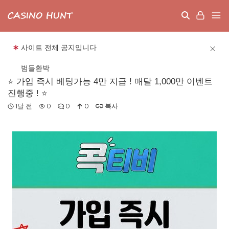
사이트 전체 공지입니다
범들환박
⭐️ 가입 즉시 베팅가능 4만 지급 ! 매달 1,000만 이벤트
진행중 ! ⭐️
1
달 전
0
0
0
복사