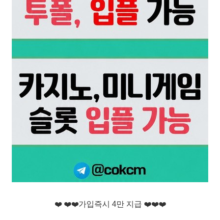
❤️ ❤️❤️가입즉시 4만 지급 ❤️❤️❤️