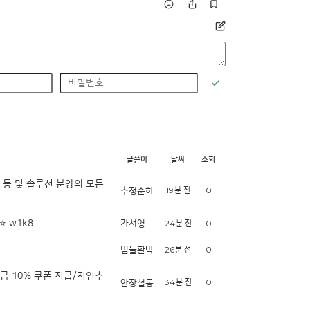
글쓴이
날짜
조회
연동 및 솔루션 분양의 모든
19
0
분 전
추정순하
️ w1k8
24
0
가서영
분 전
26
0
범들환박
분 전
입금 10% 쿠폰 지급/지인추
34
0
분 전
안장철동