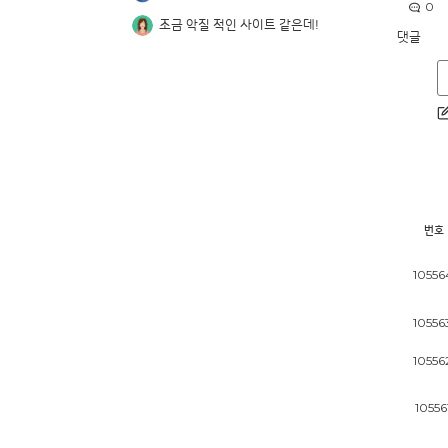
0
조금 악질 적인 사이트 같은데!
댓글
번호
10556
10556
10556
10556