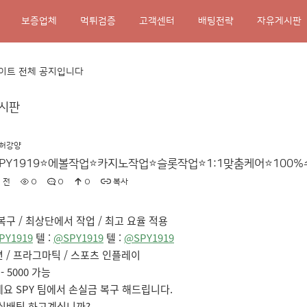
보증업체
먹튀검증
고객센터
배팅전략
자유게시판
이트 전체 공지입니다
시판
허강양
PY1919⭐에볼작업⭐카지노작업⭐슬롯작업⭐1:1맞춤케어⭐100
 전
0
0
0
복사
복구 / 최상단에서 작업 / 최고 요율 적용
PY1919
텔 :
@SPY1919
텔 :
@SPY1919
 / 프라그마틱 / 스포츠 인플레이
 - 5000 가능
요 SPY 팀에서 손실금 복구 해드립니다.
실배팅 하고계십니까?