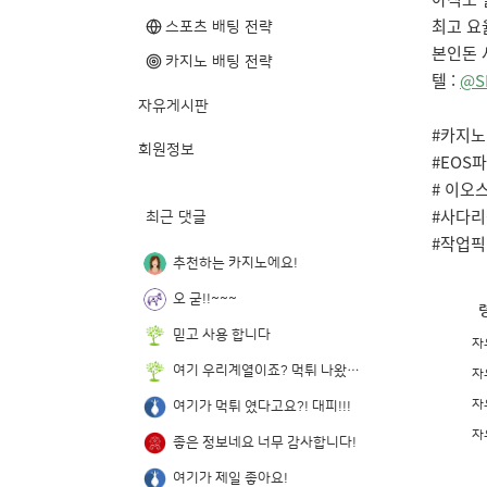
최고 요
스포츠 배팅 전략
본인돈 
카지노 배팅 전략
텔 :
@S
자유게시판
#카지노
회원정보
#EOS
# 이오
#사다리
최근 댓글
#작업픽
추천하는 카지노에요!
오 굳!!~~~
믿고 사용 합니다
자
여기 우리계열이죠? 먹튀 나왔나요?
자
자
여기가 먹튀 였다고요?! 대피!!!
자
좋은 정보네요 너무 감사합니다!
여기가 제일 좋아요!