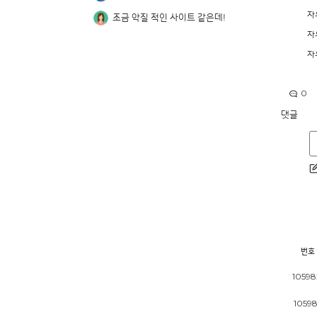
자
조금 악질 적인 사이트 같은데!
자
자
0
댓글
번호
10598
10598