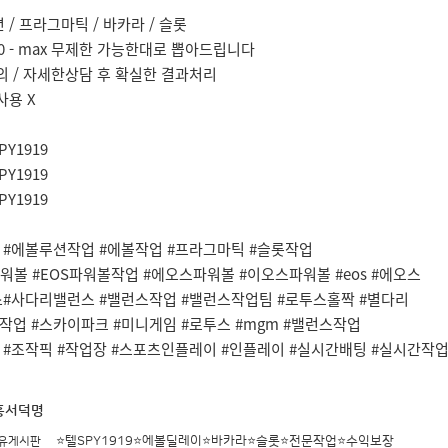
 / 프라그마틱 / 바카라 / 슬롯
00 - max 무제한 가능한대로 뽑아드립니다
의 / 자세한상담 후 확실한 결과처리
사용 X
PY1919
PY1919
PY1919
 #에볼루션작업 #에볼작업 #프라그마틱 #슬롯작업
파워볼 #EOS파워볼작업 #에오스파워볼 #이오스파워볼 #eos #에오스
스#사다리밸런스 #밸런스작업 #밸런스작업팀 #로투스홀짝 #별다리
작업 #스카이파크 #미니게임 #로투스 #mgm #밸런스작업
 #조작픽 #작업장 #스포츠인플레이 #인플레이 #실시간배팅 #실시간작
홍서덕명
⭐텔SPY1919⭐에볼딜레이⭐바카라⭐슬롯⭐전문작업⭐수익보장
유게시판