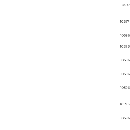
10597
10597
10596
10596
10596
10596
10596
10596
10596