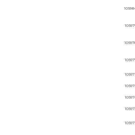
1059
10597
10597
10597
10597
10597
10597
10597
10597