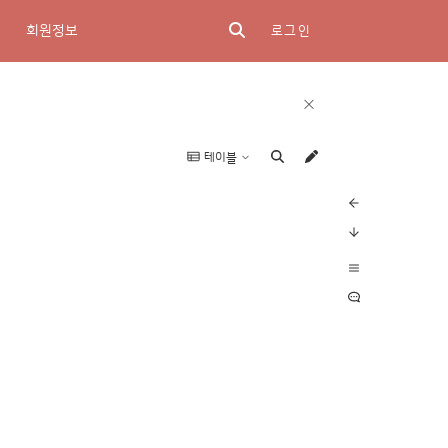
회원정보
로그인
테이블