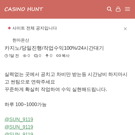
사이트 전체 공지입니다
헌마온산
카지노/당일진행/작업수익100%/24시간대기
1
달 전
0
0
0
복사
실력없는 곳에서 공치고 차비만 받는등 시간낭비 하지마시
고 썬팀으로 연락주세요
꾸준하게 확실히 작업하여 수익 실현해드립니다.
하루 100~1000가능
@SUN_9119
@SUN_9119
@SUN_9119