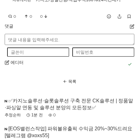
자유게시판
0
0
0
댓글
에디터
목록
✅카지노솔루션·슬롯솔루션 구축 전문 CK솔루션 | 정품알
·파싱알 연동 및 솔루션 분양의 모든정보✅
추정순하
1분 전
0
[EOS밸런스작업] 파워볼유출픽 수익금 20%~30%드려요
[텔레그램 @xoxs55]