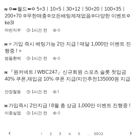
✡️➡️월드⬅️✡️ 5+3ㅣ10+5ㅣ30+12ㅣ50+20ㅣ100+35ㅣ
200+70 ✡️무한매충✡️모든배팅제재없음✡️다양한 이벤트✡️
ke3l
마빈지우
1시간 전
0
⭐️ 가입 즉시 베팅가능 2만 지급 ! 매달 1,000만 이벤트 진
행중 ! ⭐️
범들환박
1시간 전
0
『원커넥트 / WBC247』신규회원 스포츠 슬롯 첫입금
40% 쿠폰,재입금 10% 쿠폰 지급/지인추천135000원 지급
안장철동
1시간 전
1
가입즉시 2만지급 ! 8월 총 상금 1,000만 이벤트 진행중 !
이종실엽
1시간 전
0
1
2
3
4
5
...
5302