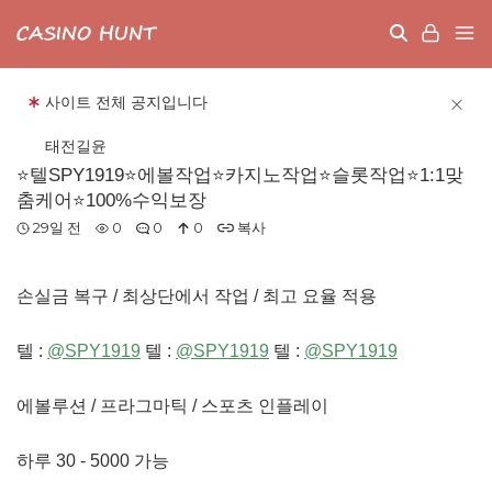
사이트 전체 공지입니다
태전길윤
⭐텔SPY1919⭐에볼작업⭐카지노작업⭐슬롯작업⭐1:1맞
춤케어⭐100%수익보장
29
일 전
0
0
0
복사
손실금 복구 / 최상단에서 작업 / 최고 요율 적용
텔 :
@SPY1919
텔 :
@SPY1919
텔 :
@SPY1919
에볼루션 / 프라그마틱 / 스포츠 인플레이
하루 30 - 5000 가능