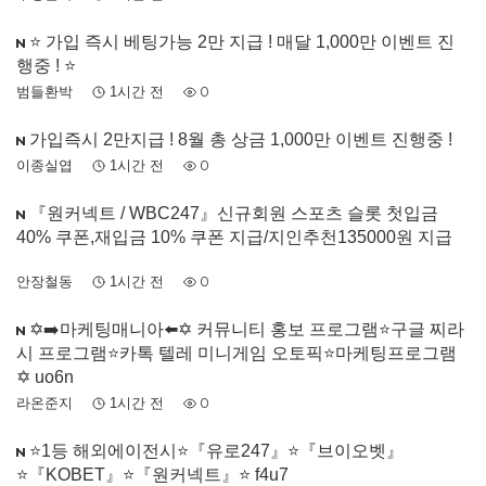
⭐️ 가입 즉시 베팅가능 2만 지급 ! 매달 1,000만 이벤트 진
행중 ! ⭐️
범들환박
1시간 전
0
가입즉시 2만지급 ! 8월 총 상금 1,000만 이벤트 진행중 !
이종실엽
1시간 전
0
『원커넥트 / WBC247』신규회원 스포츠 슬롯 첫입금
40% 쿠폰,재입금 10% 쿠폰 지급/지인추천135000원 지급
안장철동
1시간 전
0
✡️➡️마케팅매니아⬅️✡️ 커뮤니티 홍보 프로그램⭐️구글 찌라
시 프로그램⭐️카톡 텔레 미니게임 오토픽⭐️마케팅프로그램
✡️ uo6n
라온준지
1시간 전
0
⭐️1등 해외에이전시⭐️『유로247』⭐️『브이오벳』
⭐️『KOBET』⭐️『원커넥트』⭐️ f4u7