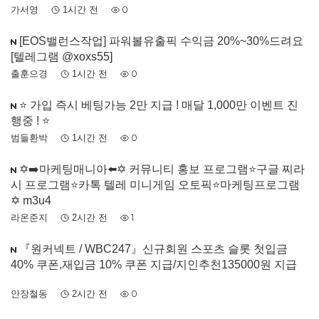
가서영
1시간 전
0
[EOS밸런스작업] 파워볼유출픽 수익금 20%~30%드려요
[텔레그램 @xoxs55]
출훈으경
1시간 전
0
⭐️ 가입 즉시 베팅가능 2만 지급 ! 매달 1,000만 이벤트 진
행중 ! ⭐️
범들환박
1시간 전
0
✡️➡️마케팅매니아⬅️✡️ 커뮤니티 홍보 프로그램⭐️구글 찌라
시 프로그램⭐️카톡 텔레 미니게임 오토픽⭐️마케팅프로그램
✡️ m3u4
라온준지
2시간 전
1
『원커넥트 / WBC247』신규회원 스포츠 슬롯 첫입금
40% 쿠폰,재입금 10% 쿠폰 지급/지인추천135000원 지급
안장철동
2시간 전
0