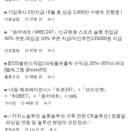
가입즉시 2만지급 ! 8월 총 상금 1,000만 이벤트 진행중 !
이종실엽
37분 전
0
『원커넥트 / WBC247』신규회원 스포츠 슬롯 첫입금
40% 쿠폰,재입금 10% 쿠폰 지급/지인추천135000원 지급
안장철동
47분 전
0
[EOS밸런스작업] 파워볼유출픽 수익금 20%~30%드려요
[텔레그램 @xoxs55]
출훈으경
49분 전
0
⭐️1등 해외에이전시⭐️『유로247』⭐️『브이오벳』
⭐️『KOBET』⭐️『원커넥트』⭐️ ra6j
가서영
49분 전
0
✅카지노솔루션·슬롯솔루션 구축 전문 CK솔루션 | 정품알
·파싱알 연동 및 솔루션 분양의 모든정보✅
추정순하
1시간 전
0