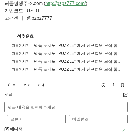
퍼즐평생주소.com (
http://pzpz777.com/
)
가입코드 : USDT
고객센터 : @pzpz7777
석추운효
명품 토지노 "PUZZLE" 에서 신규회원 모집 합니다.
자유게시판
명품 토지노 "PUZZLE" 에서 신규회원 모집 합니다.
자유게시판
명품 토지노 "PUZZLE" 에서 신규회원 모집 합니다.
자유게시판
명품 토지노 "PUZZLE" 에서 신규회원 모집 합니다.
자유게시판
0
0
0
댓글
에디터