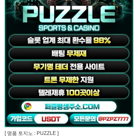
[ 명품 토지노 : PUZZLE ]