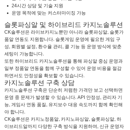
24시간 상담 및 기술 지원
운영 목적에 맞는 커스터마이징 가능
슬롯파싱알 및 하이브리드 카지노솔루션
CK솔루션은 라이브카지노뿐만 아니라 슬롯파싱알, 슬롯가
품알 연동도 지원합니다. 슬롯게임 운영에 필요한 게임 구
성, 회원별 설정, 환수율 관리, 콜 기능 등 운영 방식에 맞춘
세팅이 가능합니다.
또한 하이브리드 카지노솔루션을 통해 파싱알 중심 운영과
일부 정품알 연동을 함께 구성할 수 있어 운영 비용을 절감
하면서도 안정성을 확보할 수 있습니다.
카지노솔루션 구축 상담
카지노솔루션 구축은 단순히 저렴한 가격만 보고 선택하면
운영 중 문제가 발생할 수 있습니다. API 안정성, 관리자 기
능, 게임사 연동 품질, 유지보수 대응 속도까지 함께 확인해
야 합니다.
CK솔루션은 카지노정품알, 카지노파싱알, 슬롯파싱알, 하
이브리드알까지 다양한 구축 방식을 지원하며, 신규 운영자