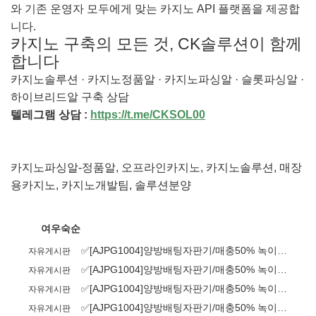
와 기존 운영자 모두에게 맞는 카지노 API 플랫폼을 제공합
니다.
카지노 구축의 모든 것, CK솔루션이 함께
합니다
카지노솔루션 · 카지노정품알 · 카지노파싱알 · 슬롯파싱알 ·
하이브리드알 구축 상담
텔레그램 상담 :
https://t.me/CKSOL00
카지노파싱알-정품알, 오프라인카지노, 카지노솔루션, 매장
용카지노, 카지노개발팀, 솔루션분양
여우숙순
✅[AJPG1004]양방배팅자판기/매충50% 녹이기성공80% 녹이기실패100% 원금보장 양방서포터 올자판기✅ - 카지노솔루션
자유게시판
✅[AJPG1004]양방배팅자판기/매충50% 녹이기성공80% 녹이기실패100% 원금보장 양방서포터 올자판기✅ - 솔루션분양
자유게시판
✅[AJPG1004]양방배팅자판기/매충50% 녹이기성공80% 녹이기실패100% 원금보장 양방서포터 올자판기✅ - 카지노솔루션
자유게시판
✅[AJPG1004]양방배팅자판기/매충50% 녹이기성공80% 녹이기실패100% 원금보장 양방서포터 올자판기✅ - 매장용카지노
자유게시판