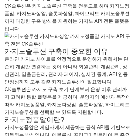
CK솔루션은 카지노솔루션 구축을 전문으로 하며 카지노정
품알, 카지노파싱알, 슬롯파싱알, 하이브리드 카지노솔루션
까지 다양한 구축 방식을 지원하는 카지노 API 전문 플랫폼
입니다.
카지노솔루션 구축이 중요한 이유
온라인 카지노 사이트를 안정적으로 운영하기 위해서는 단
순히 게임만 연결하는 것이 아니라 회원관리, 게임관리, 정
산관리, 입출금관리, 관리자 페이지, 실시간 통계, API 연동
안정성까지 모두 갖춘 카지노솔루션이 필요합니다.
CK솔루션은 카지노 구축 초기 단계부터 운영 이후 관리까
지 고려한 통합 플랫폼을 제공하며, 운영자의 예산과 목적에
따라 카지노정품알, 카지노파싱알, 슬롯파싱알, 하이브리드
카지노솔루션을 선택할 수 있도록 지원합니다.
카지노정품알이란?
카지노정품알은 게임사에서 제공하는 공식 API를 기반으로
연동되는 방식입니다. 에볼루션, 프라그마틱플레이 등 주요