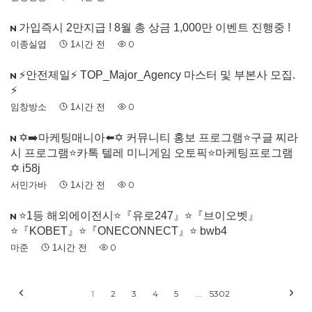
가입즉시 2만지급 ! 8월 총 상금 1,000만 이벤트 진행중 !
이종실엽
1시간 전
0
⚡️안전제일⚡️ TOP_Major_Agency 마스터 및 부본사 모집.
⚡️
임창방소
1시간 전
0
✡️➡️마케팅매니아⬅️✡️ 커뮤니티 홍보 프로그램⭐️구글 찌라
시 프로그램⭐️카톡 텔레 미니게임 오토픽⭐️마케팅프로그램
✡️ i58j
서민가바
1시간 전
0
⭐️1등 해외에이전시⭐️『유로247』⭐️『브이오벳』
⭐️『KOBET』⭐️『ONECONNECT』⭐️ bwb4
마준
1시간 전
0
1
2
3
4
5
...
5302