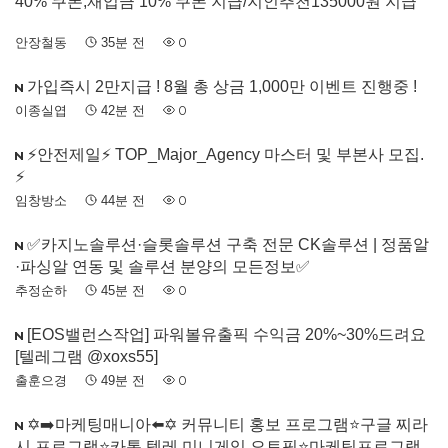
40% 쿠폰,재입금 10% 쿠폰 지급/지인추천135000원 지급
안장철동
35분 전
0
가입즉시 2만지급 ! 8월 총 상금 1,000만 이벤트 진행중 !
이종실엽
42분 전
0
⚡️안전제일⚡️ TOP_Major_Agency 마스터 및 부본사 모집.
⚡️
임창방소
44분 전
0
✅카지노솔루션·슬롯솔루션 구축 전문 CK솔루션 | 정품알
·파싱알 연동 및 솔루션 분양의 모든정보✅
추정순하
45분 전
0
[EOS밸런스작업] 파워볼유출픽 수익금 20%~30%드려요
[텔레그램 @xoxs55]
출훈으경
49분 전
0
✡️➡️마케팅매니아⬅️✡️ 커뮤니티 홍보 프로그램⭐️구글 찌라
시 프로그램⭐️카톡 텔레 미니게임 오토픽⭐️마케팅프로그램