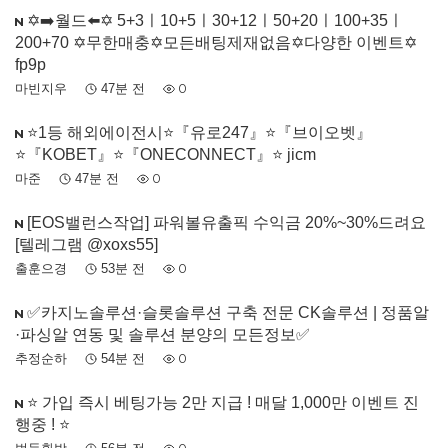
✡️➡️월드⬅️✡️ 5+3ㅣ10+5ㅣ30+12ㅣ50+20ㅣ100+35ㅣ
200+70 ✡️무한매충✡️모든배팅제재없음✡️다양한 이벤트✡️
fp9p
마빈지우
47분 전
0
⭐️1등 해외에이전시⭐️『유로247』⭐️『브이오벳』
⭐️『KOBET』⭐️『ONECONNECT』⭐️ jicm
마준
47분 전
0
[EOS밸런스작업] 파워볼유출픽 수익금 20%~30%드려요
[텔레그램 @xoxs55]
출훈으경
53분 전
0
✅카지노솔루션·슬롯솔루션 구축 전문 CK솔루션 | 정품알
·파싱알 연동 및 솔루션 분양의 모든정보✅
추정순하
54분 전
0
⭐️ 가입 즉시 베팅가능 2만 지급 ! 매달 1,000만 이벤트 진
행중 ! ⭐️