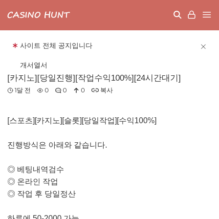
사이트 전체 공지입니다
개서열서
[카지노][당일진행][작업수익100%][24시간대기]
1
달 전
0
0
0
복사
[스포츠][카지노][슬롯][당일작업][수익100%]
진행방식은 아래와 같습니다.
◎ 베팅내역검수
◎ 온라인 작업
◎ 작업 후 당일정산
하루에 50-2000 가능