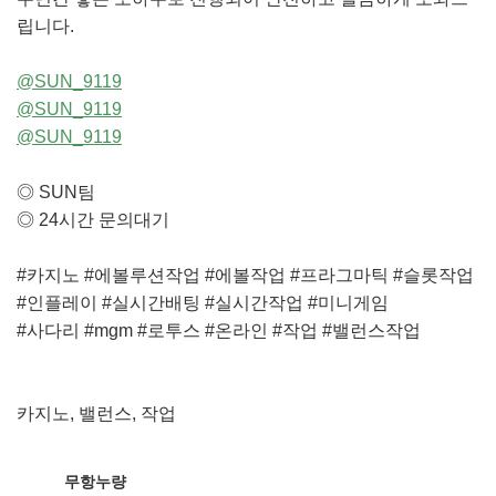
립니다.
@SUN_9119
@SUN_9119
@SUN_9119
◎ SUN팀
◎ 24시간 문의대기
#카지노 #에볼루션작업 #에볼작업 #프라그마틱 #슬롯작업
#인플레이 #실시간배팅 #실시간작업 #미니게임
#사다리 #mgm #로투스 #온라인 #작업 #밸런스작업
카지노, 밸런스, 작업
무항누량