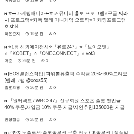
이종실엽
12분 전
0
✡️➡️마케팅매니아⬅️✡️ 커뮤니티 홍보 프로그램⭐️구글 찌라
시 프로그램⭐️카톡 텔레 미니게임 오토픽⭐️마케팅프로그램
✡️ shl4
라온준지
19분 전
0
⭐️1등 해외에이전시⭐️『유로247』⭐️『브이오벳』
⭐️『KOBET』⭐️『ONECONNECT』⭐️ vof3
마준
26분 전
0
[EOS밸런스작업] 파워볼유출픽 수익금 20%~30%드려요
[텔레그램 @xoxs55]
출훈으경
36분 전
0
『원커넥트 / WBC247』신규회원 스포츠 슬롯 첫입금
40% 쿠폰,재입금 10% 쿠폰 지급/지인추천135000원 지급
안장철동
38분 전
0
✅카지노솔루션·슬롯솔루션 구축 전문 CK솔루션 | 정품알