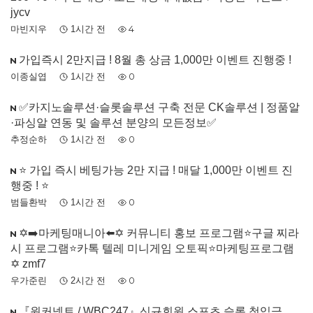
jycv
마빈지우
1시간 전
4
가입즉시 2만지급 ! 8월 총 상금 1,000만 이벤트 진행중 !
이종실엽
1시간 전
0
✅카지노솔루션·슬롯솔루션 구축 전문 CK솔루션 | 정품알
·파싱알 연동 및 솔루션 분양의 모든정보✅
추정순하
1시간 전
0
⭐️ 가입 즉시 베팅가능 2만 지급 ! 매달 1,000만 이벤트 진
행중 ! ⭐️
범들환박
1시간 전
0
✡️➡️마케팅매니아⬅️✡️ 커뮤니티 홍보 프로그램⭐️구글 찌라
시 프로그램⭐️카톡 텔레 미니게임 오토픽⭐️마케팅프로그램
✡️ zmf7
우가준린
2시간 전
0
『원커넥트 / WBC247』신규회원 스포츠 슬롯 첫입금