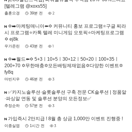
[텔레그램 @xoxs55]
출훈으경
39분 전
2
✡️➡️마케팅매니아⬅️✡️ 커뮤니티 홍보 프로그램⭐️구글 찌라
시 프로그램⭐️카톡 텔레 미니게임 오토픽⭐️마케팅프로그램
✡️ ej8k
우가준린
43분 전
1
✡️➡️월드⬅️✡️ 5+3ㅣ10+5ㅣ30+12ㅣ50+20ㅣ100+35ㅣ
200+70 ✡️무한매충✡️모든배팅제재없음✡️다양한 이벤트✡️
fy8q
마빈지우
46분 전
3
✅카지노솔루션·슬롯솔루션 구축 전문 CK솔루션 | 정품알
·파싱알 연동 및 솔루션 분양의 모든정보✅
추정순하
57분 전
3
가입즉시 2만지급 ! 8월 총 상금 1,000만 이벤트 진행중 !
이종실엽
1시간 전
3