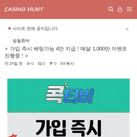
사이트 전체 공지입니다
범들환박
⭐️ 가입 즉시 베팅가능 4만 지급 ! 매달 1,000만 이벤트
진행중 ! ⭐️
29
일 전
0
0
0
복사