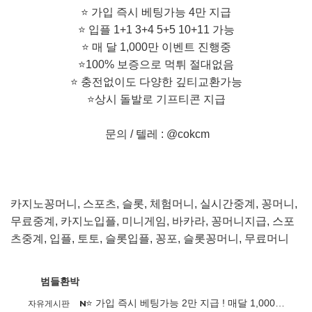
⭐️ 가입 즉시 베팅가능 4만 지급
⭐️ 입플 1+1 3+4 5+5 10+11 가능
⭐️ 매 달 1,000만 이벤트 진행중
⭐️100% 보증으로 먹튀 절대없음
⭐️ 충전없이도 다양한 깊티교환가능
⭐️상시 돌발로 기프티콘 지급
문의 / 텔레 : @cokcm
카지노꽁머니, 스포츠, 슬롯, 체험머니, 실시간중계, 꽁머니,
무료중계, 카지노입플, 미니게임, 바카라, 꽁머니지급, 스포
츠중계, 입플, 토토, 슬롯입플, 꽁포, 슬롯꽁머니, 무료머니
범들환박
⭐️ 가입 즉시 베팅가능 2만 지급 ! 매달 1,000만 이벤트 진행중 ! ⭐️
자유게시판