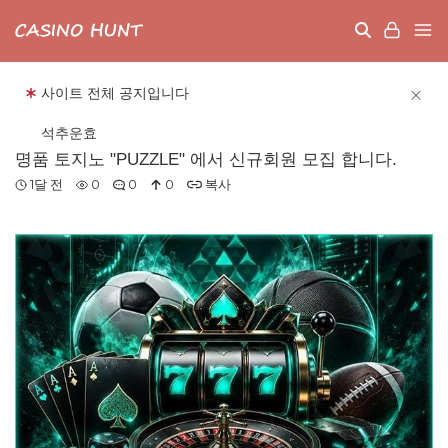
사이트 전체 공지입니다
석추운효
명품 토지노 "PUZZLE" 에서 신규회원 모집 합니다.
1
달 전
0
0
0
복사