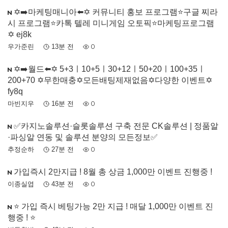
✡️➡️마케팅매니아⬅️✡️ 커뮤니티 홍보 프로그램⭐️구글 찌라
시 프로그램⭐️카톡 텔레 미니게임 오토픽⭐️마케팅프로그램
✡️ ej8k
우가준린
13분 전
0
✡️➡️월드⬅️✡️ 5+3ㅣ10+5ㅣ30+12ㅣ50+20ㅣ100+35ㅣ
200+70 ✡️무한매충✡️모든배팅제재없음✡️다양한 이벤트✡️
fy8q
마빈지우
16분 전
0
✅카지노솔루션·슬롯솔루션 구축 전문 CK솔루션 | 정품알
·파싱알 연동 및 솔루션 분양의 모든정보✅
추정순하
27분 전
0
가입즉시 2만지급 ! 8월 총 상금 1,000만 이벤트 진행중 !
이종실엽
43분 전
0
⭐️ 가입 즉시 베팅가능 2만 지급 ! 매달 1,000만 이벤트 진
행중 ! ⭐️