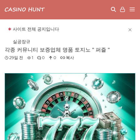
사이트 전체 공지입니다
실공장규
각종 커뮤니티 보증업체 명품 토지노 " 퍼즐 "
29
일 전
1
0
0
복사