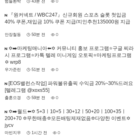
범들환박
43분 전
0
『원커넥트 / WBC247』신규회원 스포츠 슬롯 첫입금
40% 쿠폰,재입금 10% 쿠폰 지급/지인추천135000원 지급
안장철동
50분 전
0
✡️➡️마케팅매니아⬅️✡️ 커뮤니티 홍보 프로그램⭐️구글 찌라
시 프로그램⭐️카톡 텔레 미니게임 오토픽⭐️마케팅프로그램
✡️ wrp8
우가준린
51분 전
0
[EOS밸런스작업] 파워볼유출픽 수익금 20%~30%드려요
[텔레그램 @xoxs55]
출훈으경
59분 전
0
✡️➡️월드⬅️✡️ 5+3ㅣ10+5ㅣ30+12ㅣ50+20ㅣ100+35ㅣ
200+70 ✡️무한매충✡️모든배팅제재없음✡️다양한 이벤트✡️
jycv
마빈지우
1시간 전
0