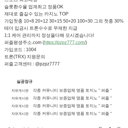
슬롯환수율 업계최고 정품OK
재대로 즐길수 있는 카지노 TOP
가입첫충 10+8 20+12 30+15 50+20 100+30 그외 첫충 30%
테더 입금시 트론수수료 무제한 지급
1:1 케어 관리까지 정성을다해 모시겠습니다!
퍼즐평생주소.com (
https://pzpz777.com/
)
가입코드 : 1004
트론(TRX) 지원문의
퍼즐고객센터 : @pzpz7777
실공장규
각종 커뮤니티 보증업체 명품 토지노 " 퍼즐 "
자유게시판
각종 커뮤니티 보증업체 명품 토지노 " 퍼즐 "
자유게시판
각종 커뮤니티 보증업체 명품 토지노 " 퍼즐 "
자유게시판
각종 커뮤니티 보증업체 명품 토지노 " 퍼즐 "
자유게시판