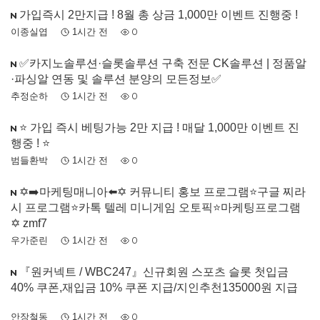
가입즉시 2만지급 ! 8월 총 상금 1,000만 이벤트 진행중 !
이종실엽
1시간 전
0
✅카지노솔루션·슬롯솔루션 구축 전문 CK솔루션 | 정품알
·파싱알 연동 및 솔루션 분양의 모든정보✅
추정순하
1시간 전
0
⭐️ 가입 즉시 베팅가능 2만 지급 ! 매달 1,000만 이벤트 진
행중 ! ⭐️
범들환박
1시간 전
0
✡️➡️마케팅매니아⬅️✡️ 커뮤니티 홍보 프로그램⭐️구글 찌라
시 프로그램⭐️카톡 텔레 미니게임 오토픽⭐️마케팅프로그램
✡️ zmf7
우가준린
1시간 전
0
『원커넥트 / WBC247』신규회원 스포츠 슬롯 첫입금
40% 쿠폰,재입금 10% 쿠폰 지급/지인추천135000원 지급
안장철동
1시간 전
0