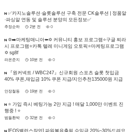
✅카지노솔루션·슬롯솔루션 구축 전문 CK솔루션 | 정품알
·파싱알 연동 및 솔루션 분양의 모든정보✅
추정순하
2분 전
0
✡️➡️마케팅매니아⬅️✡️ 커뮤니티 홍보 프로그램⭐️구글 찌라
시 프로그램⭐️카톡 텔레 미니게임 오토픽⭐️마케팅프로그램
✡️ sg8f
라온준지
10분 전
0
『원커넥트 / WBC247』신규회원 스포츠 슬롯 첫입금
40% 쿠폰,재입금 10% 쿠폰 지급/지인추천135000원 지급
안장철동
19분 전
0
⭐️ 가입 즉시 베팅가능 2만 지급 ! 매달 1,000만 이벤트 진
행중 ! ⭐️
범들환박
32분 전
0
[EOS밸런스작업] 파워볼유출픽 수익금 20%~30%드려요