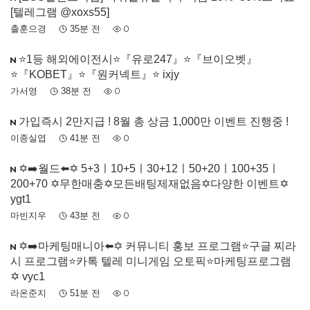
[텔레그램 @xoxs55]
출훈으경
35분 전
0
⭐️1등 해외에이전시⭐️『유로247』⭐️『브이오벳』
⭐️『KOBET』⭐️『원커넥트』⭐️ ixjy
가서영
38분 전
0
가입즉시 2만지급 ! 8월 총 상금 1,000만 이벤트 진행중 !
이종실엽
41분 전
0
✡️➡️월드⬅️✡️ 5+3ㅣ10+5ㅣ30+12ㅣ50+20ㅣ100+35ㅣ
200+70 ✡️무한매충✡️모든배팅제재없음✡️다양한 이벤트✡️
ygt1
마빈지우
43분 전
0
✡️➡️마케팅매니아⬅️✡️ 커뮤니티 홍보 프로그램⭐️구글 찌라
시 프로그램⭐️카톡 텔레 미니게임 오토픽⭐️마케팅프로그램
✡️ vyc1
라온준지
51분 전
0