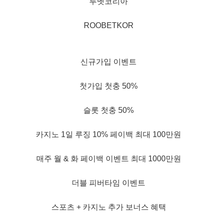
루벳코리아
ROOBETKOR
신규가입 이벤트
첫가입 첫충 50%
슬롯 첫충 50%
카지노 1일 루징 10% 페이백 최대 100만원
매주 월 & 화 페이백 이벤트 최대 1000만원
더블 피버타임 이벤트
스포츠 + 카지노 추가 보너스 혜택