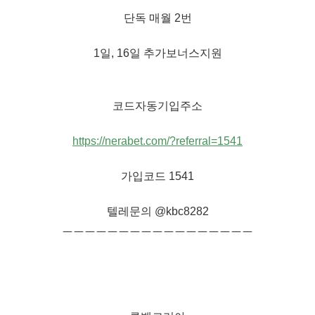
단독 매월 2번
1일, 16일 추가보너스지원
코드자동기입주소
https://nerabet.com/?referral=1541
가입코드 1541
텔레문의 @kbc8282
ㅡㅡㅡㅡㅡㅡㅡㅡㅡㅡㅡㅡㅡㅡㅡㅡㅡ