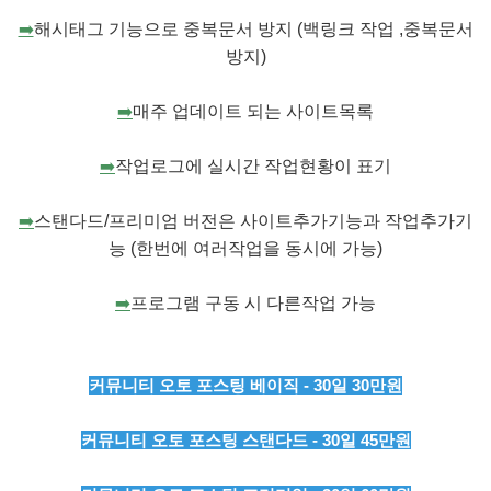
➡️
해시태그 기능으로 중복문서 방지 (백링크 작업 ,중복문서
방지)
➡️
매주 업데이트 되는 사이트목록
➡️
작업로그에 실시간 작업현황이 표기
➡️
스탠다드/프리미엄 버전은 사이트추가기능과 작업추가기
능 (한번에 여러작업을 동시에 가능)
➡️
프로그램 구동 시 다른작업 가능
커뮤니티 오토 포스팅 베이직 - 30일 30만원
커뮤니티 오토 포스팅 스탠다드 - 30일 45만원