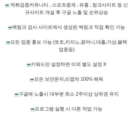
➡️
먹튀검증커뮤니티 , 스포츠중계 , 유흥 , 링크사이트 등 신
규사이트 개설 후 구글 노출 및 순위상승
➡️
백링크 검사 사이트에서 생성된 백링크 직접 확인 가능
➡️
모든 업종 홍보 가능 (토토,카지노,꽁머니,대출,가상,블랙
업종등)
➡️
키워드만 설정하면 이외 별도 설정 X
➡️
모든 보안문자,리캡챠 100% 해독
➡️
구글에 노출시 대부분 최소 2주이상 상위권 유지
➡️
프로그램 실행 시 다른 작업 가능