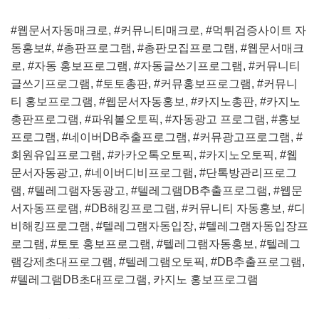
#웹문서자동매크로, #커뮤니티매크로, #먹튀검증사이트 자
동홍보#, #총판프로그램, #총판모집프로그램, #웹문서매크
로, #자동 홍보프로그램, #자동글쓰기프로그램, #커뮤니티
글쓰기프로그램, #토토총판, #커뮤홍보프로그램, #커뮤니
티 홍보프로그램, #웹문서자동홍보, #카지노총판, #카지노
총판프로그램, #파워볼오토픽, #자동광고 프로그램, #홍보
프로그램, #네이버DB추출프로그램, #커뮤광고프로그램, #
회원유입프로그램, #카카오톡오토픽, #카지노오토픽, #웹
문서자동광고, #네이버디비프로그램, #단톡방관리프로그
램, #텔레그램자동광고, #텔레그램DB추출프로그램, #웹문
서자동프로램, #DB해킹프로그램, #커뮤니티 자동홍보, #디
비해킹프로그램, #텔레그램자동입장, #텔레그램자동입장프
로그램, #토토 홍보프로그램, #텔레그램자동홍보, #텔레그
램강제초대프로그램, #텔레그램오토픽, #DB추출프로그램,
#텔레그램DB초대프로그램, 카지노 홍보프로그램