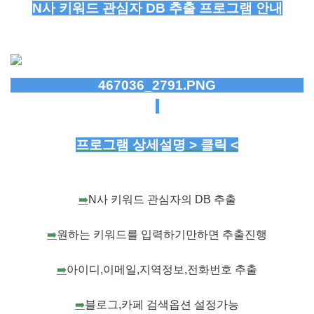
N사 키워드 관심자 DB 추출 프로그램 안내
프로그램 상세설명 > 클릭 <
➡️
N사 키워드 관심자의 DB 추출
➡️
원하는 키워드를 입력하기만하면 추출진행
➡️
아이디,이메일,지역정보,전화번호 추출
➡️
블로그,카페 검색옵션 설정가능