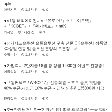
apke
마빈지우
1시간 전
0
⭐️1등 해외에이전시⭐️『유로247』⭐️『브이오벳』
⭐️『KOBET』⭐️『원커넥트』⭐️ nt09
가서영
1시간 전
0
✅카지노솔루션·슬롯솔루션 구축 전문 CK솔루션 | 정품알
·파싱알 연동 및 솔루션 분양의 모든정보✅
추정순하
1시간 전
0
가입즉시 2만지급 ! 8월 총 상금 1,000만 이벤트 진행중 !
이종실엽
1시간 전
0
『원커넥트 / WBC247』신규회원 스포츠 슬롯 첫입금
40% 쿠폰,재입금 10% 쿠폰 지급/지인추천135000원 지급
안장철동
1시간 전
0
✡️➡️마케팅매니아⬅️✡️ 커뮤니티 홍보 프로그램⭐️구글 찌라