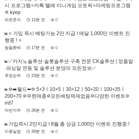
시 프로그램⭐️카톡 텔레 미니게임 오토픽⭐️마케팅프로그램
✡️ kyep
라온준지
12분 전
0
⭐️ 가입 즉시 베팅가능 2만 지급 ! 매달 1,000만 이벤트 진
행중 ! ⭐️
범들환박
17분 전
0
✅카지노솔루션·슬롯솔루션 구축 전문 CK솔루션 | 정품알
·파싱알 연동 및 솔루션 분양의 모든정보✅
추정순하
23분 전
0
✡️➡️월드⬅️✡️ 5+3ㅣ10+5ㅣ30+12ㅣ50+20ㅣ100+35ㅣ
200+70 ✡️무한매충✡️모든배팅제재없음✡️다양한 이벤트✡️
rrd7
마빈지우
26분 전
0
가입즉시 2만지급 ! 8월 총 상금 1,000만 이벤트 진행중 !
이종실엽
28분 전
0