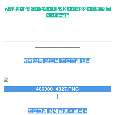
구매방법 : 홈페이지 접속 > 회원가입 > 캐시충전 > 프로그램구
매 > 다운로드
──────────────────────────────────────
──────────────────────────────────────
────────────────
카카오톡 오토픽 프로그램 안내
프로그램 상세설명 > 클릭 <