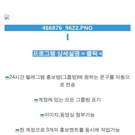
프로그램 상세설명 > 클릭 <
➡️
24시간 텔레그램 홍보방(그룹방)에 원하는 문구를 자동으
로 전송
➡️
계정에 있는 모든 그룹방 표기
➡️
이미지,동영상 첨부가능
➡️
한 계정으로 3개의 홍보멘트를 동시에 작업가능