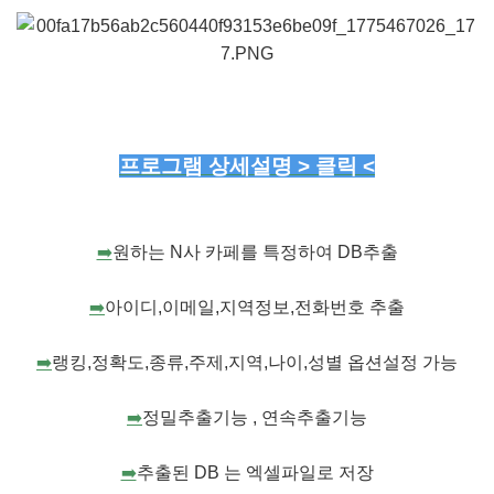
프로그램 상세설명 > 클릭 <
➡️
원하는 N사 카페를 특정하여 DB추출
➡️
아이디,이메일,지역정보,전화번호 추출
➡️
랭킹,정확도,종류,주제,지역,나이,성별 옵션설정 가능
➡️
정밀추출기능 , 연속추출기능
➡️
추출된 DB 는 엑셀파일로 저장