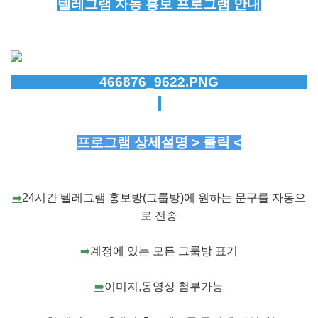
텔레그램 자동 홍보 프로그램 안내
프로그램 상세설명 > 클릭 <
➡️
24시간 텔레그램 홍보방(그룹방)에 원하는 문구를 자동으
로 전송
➡️
계정에 있는 모든 그룹방 표기
➡️
이미지,동영상 첨부가능