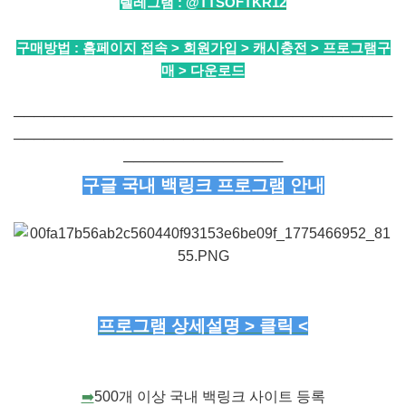
텔레그램 :
@TTSOFTKR12
구매방법 : 홈페이지 접속 > 회원가입 > 캐시충전 > 프로그램구
매 > 다운로드
──────────────────────────────────────
──────────────────────────────────────
────────────────
구글 국내 백링크 프로그램 안내
프로그램 상세설명 > 클릭 <
➡️
500개 이상 국내 백링크 사이트 등록