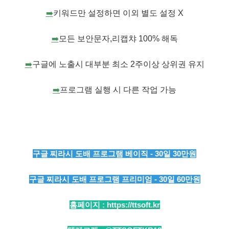
➡️
키워드만 설정하면 이외 별도 설정 X
➡️
모든 보안문자,리캡챠 100% 해독
➡️
구글에 노출시 대부분 최소 2주이상 상위권 유지
➡️
프로그램 실행 시 다른 작업 가능
구글 찌라시 도배 프로그램 베이직 - 30일 30만원
구글 찌라시 도배 프로그램 프리미엄 - 30일 60만원
홈페이지 :
https://ttsoft.kr