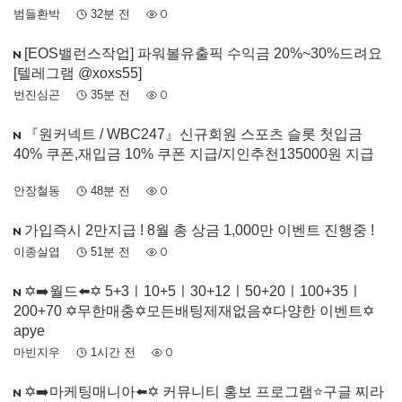
범들환박
32분 전
0
[EOS밸런스작업] 파워볼유출픽 수익금 20%~30%드려요
[텔레그램 @xoxs55]
번진심곤
35분 전
0
『원커넥트 / WBC247』신규회원 스포츠 슬롯 첫입금
40% 쿠폰,재입금 10% 쿠폰 지급/지인추천135000원 지급
안장철동
48분 전
0
가입즉시 2만지급 ! 8월 총 상금 1,000만 이벤트 진행중 !
이종실엽
51분 전
0
✡️➡️월드⬅️✡️ 5+3ㅣ10+5ㅣ30+12ㅣ50+20ㅣ100+35ㅣ
200+70 ✡️무한매충✡️모든배팅제재없음✡️다양한 이벤트✡️
apye
마빈지우
1시간 전
0
✡️➡️마케팅매니아⬅️✡️ 커뮤니티 홍보 프로그램⭐️구글 찌라