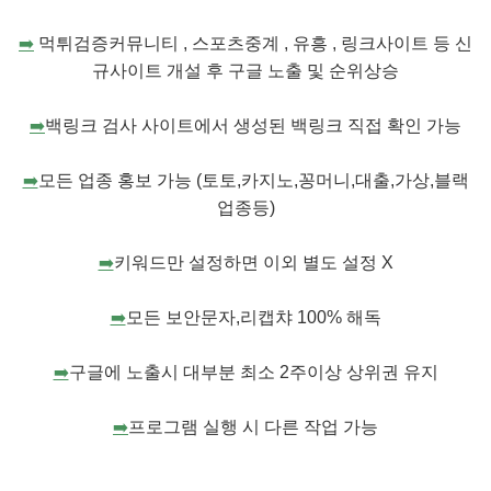
➡️
먹튀검증커뮤니티 , 스포츠중계 , 유흥 , 링크사이트 등 신
규사이트 개설 후 구글 노출 및 순위상승
➡️
백링크 검사 사이트에서 생성된 백링크 직접 확인 가능
➡️
모든 업종 홍보 가능 (토토,카지노,꽁머니,대출,가상,블랙
업종등)
➡️
키워드만 설정하면 이외 별도 설정 X
➡️
모든 보안문자,리캡챠 100% 해독
➡️
구글에 노출시 대부분 최소 2주이상 상위권 유지
➡️
프로그램 실행 시 다른 작업 가능