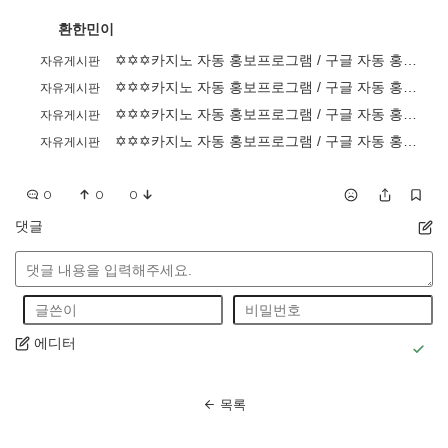
환한민이
✡️✡️✡️카지노 자동 홍보프로그램 / 구글 자동 홍보프로그램 / 백링크 프로그램 / 텔레그램 자동 홍보프로그램 / 카카오톡 파워볼 오토픽 / DB추출프로그램✡️✡️✡️ - #텔레그램자동입장프로그램
자유게시판
✡️✡️✡️카지노 자동 홍보프로그램 / 구글 자동 홍보프로그램 / 백링크 프로그램 / 텔레그램 자동 홍보프로그램 / 카카오톡 파워볼 오토픽 / DB추출프로그램✡️✡️✡️ - #웹문서매크로
자유게시판
✡️✡️✡️카지노 자동 홍보프로그램 / 구글 자동 홍보프로그램 / 백링크 프로그램 / 텔레그램 자동 홍보프로그램 / 카카오톡 파워볼 오토픽 / DB추출프로그램✡️✡️✡️ - #단톡방관리프로그램
자유게시판
✡️✡️✡️카지노 자동 홍보프로그램 / 구글 자동 홍보프로그램 / 백링크 프로그램 / 텔레그램 자동 홍보프로그램 / 카카오톡 파워볼 오토픽 / DB추출프로그램✡️✡️✡️ - #총판프로그램
자유게시판
0
0
0
댓글
에디터
목록