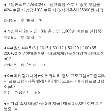
『원커넥트 / WBC247』신규회원 스포츠 슬롯 첫입금
40% 쿠폰,재입금 10% 쿠폰 지급/지인추천135000원 지급
안장철동
7분 전
0
가입즉시 2만지급 ! 8월 총 상금 1,000만 이벤트 진행중 !
이종실엽
7분 전
0
✡️➡️월드⬅️✡️ 5+3ㅣ10+5ㅣ30+12ㅣ50+20ㅣ100+35ㅣ
200+70 ✡️무한매충✡️모든배팅제재없음✡️다양한 이벤트✡️
m12p
마빈지우
19분 전
0
✡️➡️마케팅매니아⬅️✡️ 커뮤니티 홍보 프로그램⭐️구글 찌라
시 프로그램⭐️카톡 텔레 미니게임 오토픽⭐️마케팅프로그램
✡️ ju0z
온우
26분 전
0
⭐️ 가입 즉시 베팅가능 2만 지급 ! 매달 1,000만 이벤트 진
행중 ! ⭐️