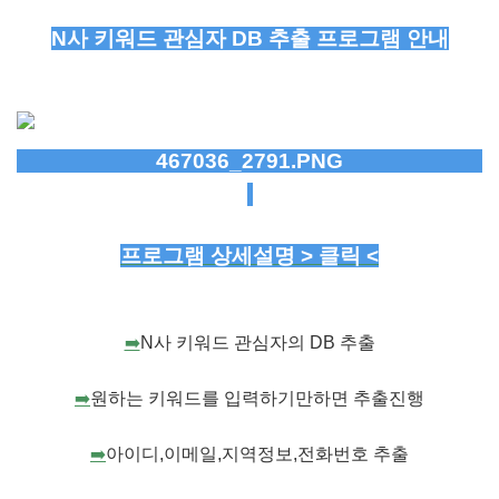
N사 키워드 관심자 DB 추출 프로그램 안내
프로그램 상세설명 > 클릭 <
➡️
N사 키워드 관심자의 DB 추출
➡️
원하는 키워드를 입력하기만하면 추출진행
➡️
아이디,이메일,지역정보,전화번호 추출