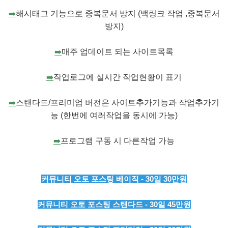
➡️
해시태그 기능으로 중복문서 방지 (백링크 작업 ,중복문서
방지)
➡️
매주 업데이트 되는 사이트목록
➡️
작업로그에 실시간 작업현황이 표기
➡️
스탠다드/프리미엄 버전은 사이트추가기능과 작업추가기
능 (한번에 여러작업을 동시에 가능)
➡️
프로그램 구동 시 다른작업 가능
커뮤니티 오토 포스팅 베이직 - 30일 30만원
커뮤니티 오토 포스팅 스탠다드 - 30일 45만원