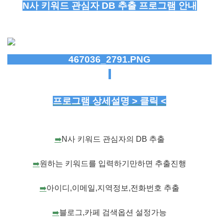
N사 키워드 관심자 DB 추출 프로그램 안내
프로그램 상세설명 > 클릭 <
➡️
N사 키워드 관심자의 DB 추출
➡️
원하는 키워드를 입력하기만하면 추출진행
➡️
아이디,이메일,지역정보,전화번호 추출
➡️
블로그,카페 검색옵션 설정가능