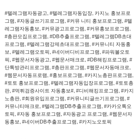
#텔레그램자동광고, #텔레그램자동입장, 카지노 홍보프로
그램, #자동글쓰기프로그램, #커뮤 니티 홍보프로그램, #텔
레그램자동홍보, #커뮤광고프로그램, #커뮤홍보프로그램,
#총판모집프로그램, #DB추출프로그램, #텔레그램DB초대
프로그램, #텔레그램강제초대프로그램, #커뮤니티 자동홍
보, #텔레그램오토픽, #네이버디비프로그램, #파워볼오토
픽, #웹문서자동광고, #웹문서매크로, #DB해킹프로그램, #
단톡방관리프로그램, #총판프로그램, #웹문서자동매크로,
#웹문서자동프로램, #홍보프로그램, #카지노총판프로그램,
#토토 홍보프로그램, #텔레그램자동입장프로그램, #토토총
판, #먹튀검증사이트 자동홍보#, #디비해킹프로그램, #카지
노총판, #회원유입프로그램, #커뮤니티글쓰기프로그램, #
커뮤니티매크로, #텔레그램DB추출프로그램, #카카오톡오
토픽, #자동 홍보프로그램, #자동광고 프로그램, #웹문서자
동홍보, #네이버DB추출프로그램, #카지노오토픽