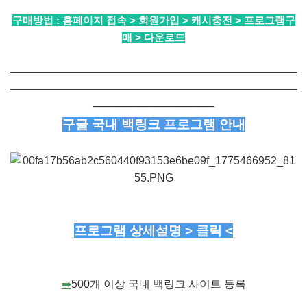
구매방법 : 홈페이지 접속 > 회원가입 > 캐시충전 > 프로그램구
매 > 다운로드
──────────────────────────────────────
──────────────────────────────────────
────────────────
구글 국내 백링크 프로그램 안내
프로그램 상세설명 > 클릭 <
➡️
500개 이상 국내 백링크 사이트 등록