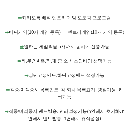
➡️
카카오톡 베픽,엔트리 게임 오토픽 프로그램
➡️
베픽게임(10개 게임 등록) ㅣ 엔트리게임(10개 게임 등록)
➡️
원하는 게임픽을 5개까지 동시에 전송가능
➡️
좌,우,3,4,홀,짝,대,중,소.시스템배팅 선택가능
➡️
상단고정멘트,하단고정멘트 설정가능
➡️
적중/미적중시 목록멘트, 각 회차 목록표기, 영점기능, 커
버기능
➡️
적중/미적중시 멘트발송, 연패설정기능(n연패시 초기화, n
연패시 멘트발송, n연패시 휴식설정)