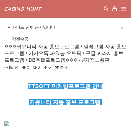
사이트 전체 공지입니다
강전수공
✡️✡️✡️커뮤니티 자동 홍보프로그램 / 텔레그램 자동 홍보
프로그램 / 카카오톡 파워볼 오토픽 / 구글 찌라시 홍보
프로그램 / DB추출프로그램✡️✡️✡️ - #카지노총판
1
달 전
0
0
0
복사
TTSOFT 마케팅프로그램 안내
커뮤니티 자동 홍보 프로그램