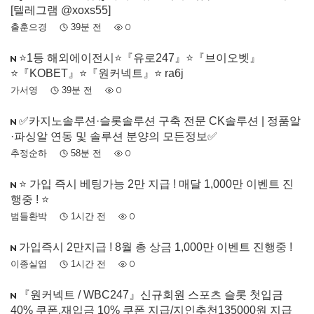
[텔레그램 @xoxs55]
출훈으경
39분 전
0
⭐️1등 해외에이전시⭐️『유로247』⭐️『브이오벳』
⭐️『KOBET』⭐️『원커넥트』⭐️ ra6j
가서영
39분 전
0
✅카지노솔루션·슬롯솔루션 구축 전문 CK솔루션 | 정품알
·파싱알 연동 및 솔루션 분양의 모든정보✅
추정순하
58분 전
0
⭐️ 가입 즉시 베팅가능 2만 지급 ! 매달 1,000만 이벤트 진
행중 ! ⭐️
범들환박
1시간 전
0
가입즉시 2만지급 ! 8월 총 상금 1,000만 이벤트 진행중 !
이종실엽
1시간 전
0
『원커넥트 / WBC247』신규회원 스포츠 슬롯 첫입금
40% 쿠폰,재입금 10% 쿠폰 지급/지인추천135000원 지급