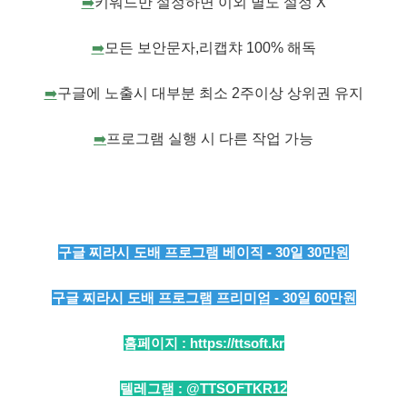
➡️
키워드만 설정하면 이외 별도 설정 X
➡️
모든 보안문자,리캡챠 100% 해독
➡️
구글에 노출시 대부분 최소 2주이상 상위권 유지
➡️
프로그램 실행 시 다른 작업 가능
구글 찌라시 도배 프로그램 베이직 - 30일 30만원
구글 찌라시 도배 프로그램 프리미엄 - 30일 60만원
홈페이지 :
https://ttsoft.kr
텔레그램 :
@TTSOFTKR12