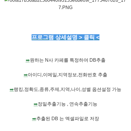
프로그램 상세설명 > 클릭 <
➡️
원하는 N사 카페를 특정하여 DB추출
➡️
아이디,이메일,지역정보,전화번호 추출
➡️
랭킹,정확도,종류,주제,지역,나이,성별 옵션설정 가능
➡️
정밀추출기능 , 연속추출기능
➡️
추출된 DB 는 엑셀파일로 저장