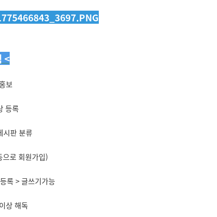
 <
 홍보
상 등록
게시판 분류
동으로 회원가입)
등록 > 글쓰기가능
%이상 해독