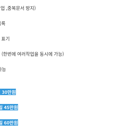
업 ,중복문서 방지)
목록
 표기
(한번에 여러작업을 동시에 가능)
가능
 30만원
일 45만원
일 60만원