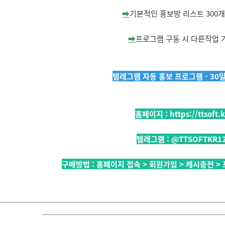
➡️
기본적인 홍보방 리스트 300개
➡️
프로그램 구동 시 다른작업 
텔레그램 자동 홍보 프로그램 - 30일
홈페이지 :
https://ttsoft.k
텔레그램 :
@TTSOFTKR1
구매방법 : 홈페이지 접속 > 회원가입 > 캐시충전 
──────────────────────────────
────────────────────────