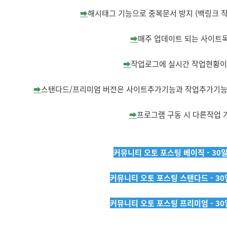
➡️
해시태그 기능으로 중복문서 방지 (백링크 작
➡️
매주 업데이트 되는 사이트
➡️
작업로그에 실시간 작업현황이
➡️
스탠다드/프리미엄 버전은 사이트추가기능과 작업추가기능 
➡️
프로그램 구동 시 다른작업 
커뮤니티 오토 포스팅 베이직 - 30일
커뮤니티 오토 포스팅 스탠다드 - 30
커뮤니티 오토 포스팅 프리미엄 - 30