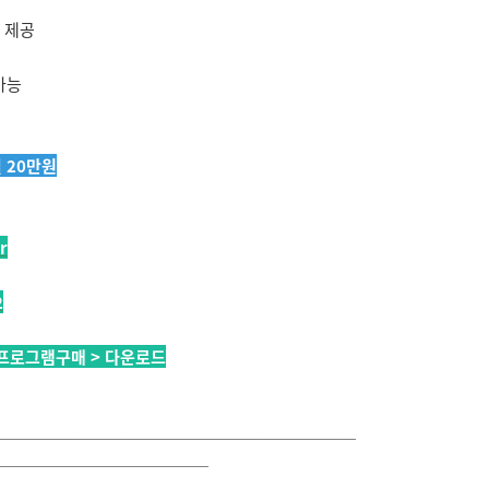
 제공
가능
 20만원
r
2
> 프로그램구매 > 다운로드
──────────────────────
─────────────