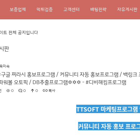
보증업체
먹튀검증
고객센터
배팅전략
자유게시판
이트 전체 공지입니다
시판
욱미숙
️✡️구글 찌라시 홍보프로그램 / 커뮤니티 자동 홍보프로그램 / 백링크
파워볼 오토픽 / DB추출프로그램✡️✡️✡️ - #디비해킹프로그램
전
0
0
0
복사
TTSOFT 마케팅프로그램
커뮤니티 자동 홍보 프로