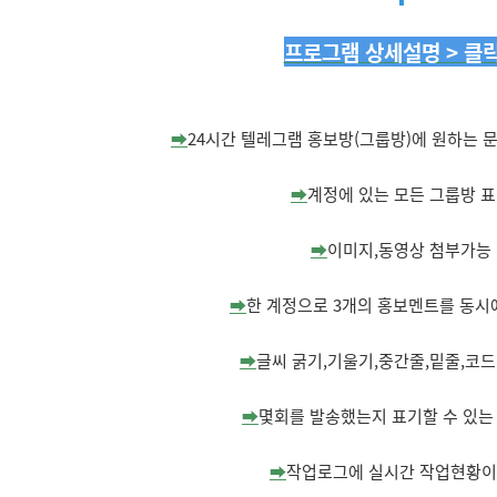
프로그램 상세설명 > 클릭
➡️
24시간 텔레그램 홍보방(그룹방)에 원하는 
➡️
계정에 있는 모든 그룹방 
➡️
이미지,동영상 첨부가능
➡️
한 계정으로 3개의 홍보멘트를 동시
➡️
글씨 굵기,기울기,중간줄,밑줄,코
➡️
몇회를 발송했는지 표기할 수 있는
➡️
작업로그에 실시간 작업현황이