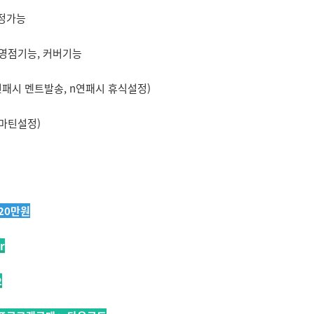
정가능
 영점기능, 커버기능
연패시 멘트발송, n연패시 휴식설정)
마틴설정)
20만원
r
2