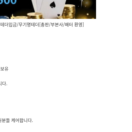
테더입금/무기명테더[총판/부본사/배터 환영]
 보유
니다.
회원분들 케어합니다.