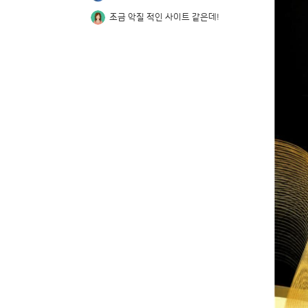
조금 악질 적인 사이트 같은데!