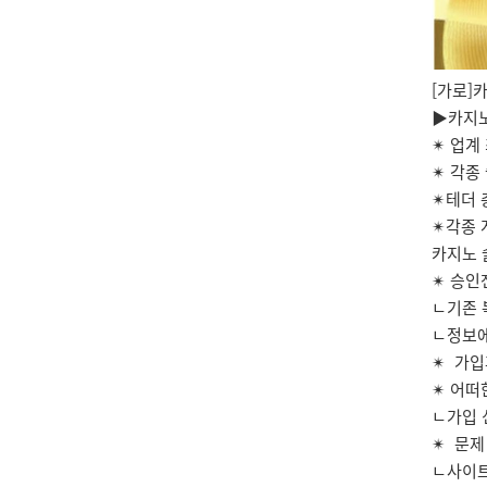
[가로]
▶카지노
✴ 업계
✴ 각종 
✴테더 
✴각종 
카지노 
✴ 승인
ㄴ기존 
ㄴ정보에
✴ 가입
✴ 어떠
ㄴ가입 
✴ 문제
ㄴ사이트