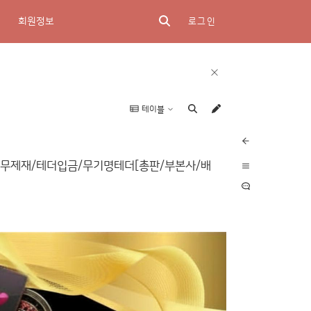
회원정보
로그인
테이블
/무제재/테더입금/무기명테더[총판/부본사/배