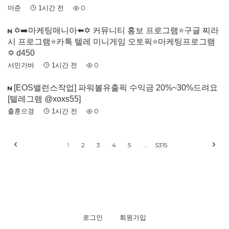
마준
1시간 전
0
✡️➡️마케팅매니아⬅️✡️ 커뮤니티 홍보 프로그램⭐️구글 찌라
시 프로그램⭐️카톡 텔레 미니게임 오토픽⭐️마케팅프로그램
✡️ d450
서민가바
1시간 전
0
[EOS밸런스작업] 파워볼유출픽 수익금 20%~30%드려요
[텔레그램 @xoxs55]
출훈으경
1시간 전
0
1
2
3
4
5
...
5315
로그인
회원가입