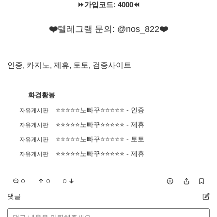
⏩가입코드: 4000⏪
❤️
텔레그램 문의: @nos_822
❤️
인증, 카지노, 제휴, 토토, 검증사이트
화경황봉
⭐️⭐️⭐️⭐️⭐️노빠꾸⭐️⭐️⭐️⭐️⭐️ - 인증
자유게시판
⭐️⭐️⭐️⭐️⭐️노빠꾸⭐️⭐️⭐️⭐️⭐️ - 제휴
자유게시판
⭐️⭐️⭐️⭐️⭐️노빠꾸⭐️⭐️⭐️⭐️⭐️ - 토토
자유게시판
⭐️⭐️⭐️⭐️⭐️노빠꾸⭐️⭐️⭐️⭐️⭐️ - 제휴
자유게시판
0
0
0
댓글