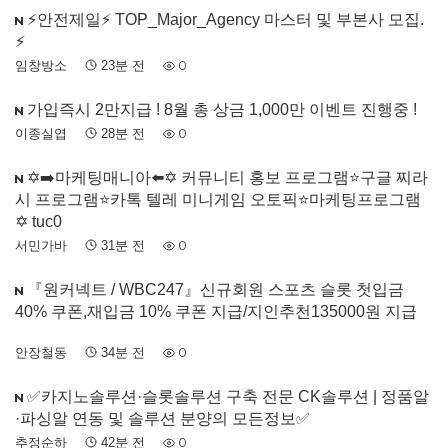
⚡️안전제일⚡️ TOP_Major_Agency 마스터 및 부본사 모집.
⚡️
임창방소
23분 전
0
가입즉시 2만지급 ! 8월 총 상금 1,000만 이벤트 진행중 !
이종실엽
28분 전
0
✡️➡️마케팅매니아⬅️✡️ 커뮤니티 홍보 프로그램⭐️구글 찌라
시 프로그램⭐️카톡 텔레 미니게임 오토픽⭐️마케팅프로그램
✡️ tuc0
서민가바
31분 전
0
『원커넥트 / WBC247』신규회원 스포츠 슬롯 첫입금
40% 쿠폰,재입금 10% 쿠폰 지급/지인추천135000원 지급
안장철동
34분 전
0
✅카지노솔루션·슬롯솔루션 구축 전문 CK솔루션 | 정품알
·파싱알 연동 및 솔루션 분양의 모든정보✅
추정순하
42분 전
0