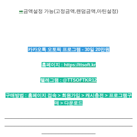
➡️
금액설정 가능(고정금액,랜덤금액,마틴설정)
카카오톡 오토픽 프로그램 - 30일 20만원
홈페이지 :
https://ttsoft.kr
텔레그램 :
@TTSOFTKR12
구매방법 : 홈페이지 접속 > 회원가입 > 캐시충전 > 프로그램구
매 > 다운로드
──────────────────────────────────────
──────────────────────────────────────
────────────────