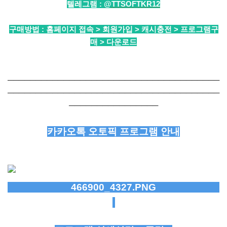
텔레그램 :
@TTSOFTKR12
구매방법 : 홈페이지 접속 > 회원가입 > 캐시충전 > 프로그램구
매 > 다운로드
──────────────────────────────────────
──────────────────────────────────────
────────────────
카카오톡 오토픽 프로그램 안내