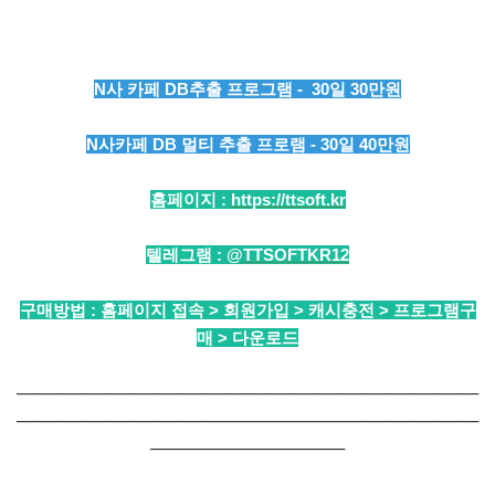
N사 카페 DB추출 프로그램 - 30일 30만원
N사카페 DB 멀티 추출 프로램 - 30일 40만원
홈페이지 :
https://ttsoft.kr
텔레그램 :
@TTSOFTKR12
구매방법 : 홈페이지 접속 > 회원가입 > 캐시충전 > 프로그램구
매 > 다운로드
──────────────────────────────────────
──────────────────────────────────────
────────────────