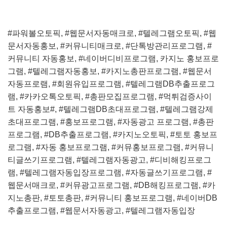
#파워볼오토픽, #웹문서자동매크로, #텔레그램오토픽, #웹
문서자동홍보, #커뮤니티매크로, #단톡방관리프로그램, #
커뮤니티 자동홍보, #네이버디비프로그램, 카지노 홍보프로
그램, #텔레그램자동홍보, #카지노총판프로그램, #웹문서
자동프로램, #회원유입프로그램, #텔레그램DB추출프로그
램, #카카오톡오토픽, #총판모집프로그램, #먹튀검증사이
트 자동홍보#, #텔레그램DB초대프로그램, #텔레그램강제
초대프로그램, #홍보프로그램, #자동광고 프로그램, #총판
프로그램, #DB추출프로그램, #카지노오토픽, #토토 홍보프
로그램, #자동 홍보프로그램, #커뮤홍보프로그램, #커뮤니
티글쓰기프로그램, #텔레그램자동광고, #디비해킹프로그
램, #텔레그램자동입장프로그램, #자동글쓰기프로그램, #
웹문서매크로, #커뮤광고프로그램, #DB해킹프로그램, #카
지노총판, #토토총판, #커뮤니티 홍보프로그램, #네이버DB
추출프로그램, #웹문서자동광고, #텔레그램자동입장