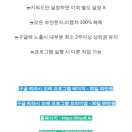
➡️
키워드만 설정하면 이외 별도 설정 X
➡️
모든 보안문자,리캡챠 100% 해독
➡️
구글에 노출시 대부분 최소 2주이상 상위권 유지
➡️
프로그램 실행 시 다른 작업 가능
구글 찌라시 도배 프로그램 베이직 - 30일 30만원
구글 찌라시 도배 프로그램 프리미엄 - 30일 60만원
홈페이지 :
https://ttsoft.kr