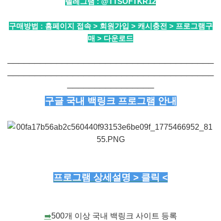
텔레그램 :
@TTSOFTKR12
구매방법 : 홈페이지 접속 > 회원가입 > 캐시충전 > 프로그램구
매 > 다운로드
──────────────────────────────────────
──────────────────────────────────────
────────────────
구글 국내 백링크 프로그램 안내
프로그램 상세설명 > 클릭 <
➡️
500개 이상 국내 백링크 사이트 등록