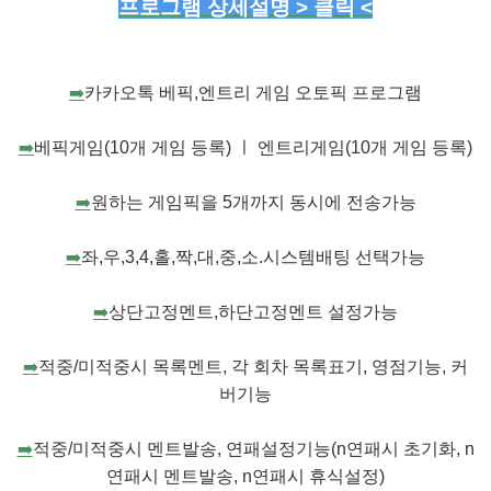
프로그램 상세설명 > 클릭 <
➡️
카카오톡 베픽,엔트리 게임 오토픽 프로그램
➡️
베픽게임(10개 게임 등록) ㅣ 엔트리게임(10개 게임 등록)
➡️
원하는 게임픽을 5개까지 동시에 전송가능
➡️
좌,우,3,4,홀,짝,대,중,소.시스템배팅 선택가능
➡️
상단고정멘트,하단고정멘트 설정가능
➡️
적중/미적중시 목록멘트, 각 회차 목록표기, 영점기능, 커
버기능
➡️
적중/미적중시 멘트발송, 연패설정기능(n연패시 초기화, n
연패시 멘트발송, n연패시 휴식설정)