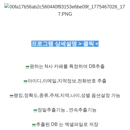
프로그램 상세설명 > 클릭 <
➡️
원하는 N사 카페를 특정하여 DB추출
➡️
아이디,이메일,지역정보,전화번호 추출
➡️
랭킹,정확도,종류,주제,지역,나이,성별 옵션설정 가능
➡️
정밀추출기능 , 연속추출기능
➡️
추출된 DB 는 엑셀파일로 저장