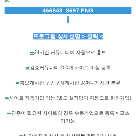
프로그램 상세설명 > 클릭 <
➡️
24시간 커뮤니티에 자동으로 홍보
➡️
검증커뮤니티 200개 사이트 이상 등록
➡️
홍보게시판,구인구직게시판,꽁머니게시판 분류
➡️
사이트 자동가입 기능 (별도 설정없이 자동으로 회원가입)
➡️
인증이 필요한 사이트의 경우 수동가입으로 등록 > 글쓰
기가능
➡️
보안문자,리캡챠 등 캡챠부분 90%이상 해독