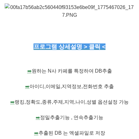
프로그램 상세설명 > 클릭 <
➡️
원하는 N사 카페를 특정하여 DB추출
➡️
아이디,이메일,지역정보,전화번호 추출
➡️
랭킹,정확도,종류,주제,지역,나이,성별 옵션설정 가능
➡️
정밀추출기능 , 연속추출기능
➡️
추출된 DB 는 엑셀파일로 저장