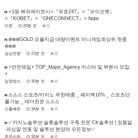
⭐️1등 해외에이전시⭐️『유로247』⭐️『브이오벳』
⭐️『KOBET』⭐️『ONECONNECT』⭐️ faqw
마준
20분 전
0
❄️❄️❄️GOLD 요율지급 대량이벤트 미니게임최상위 첫충
❄️❄️❄️
섬삼전향
23분 전
0
⚡️안전제일⚡️ TOP_Major_Agency 마스터 및 부본사 모집.
⚡️
임창방소
30분 전
0
⚠️⚠️⚠️ 스포츠/카지노 무한매충 _ 페이백10% _ 스포츠단
폴가능 _ 테더전문 ⚠️⚠️⚠️
신출혜변
34분 전
0
✅카지노솔루션·슬롯솔루션 구축 전문 CK솔루션 | 정품알
·파싱알 연동 및 솔루션 분양의 모든정보✅
추정순하
35분 전
0