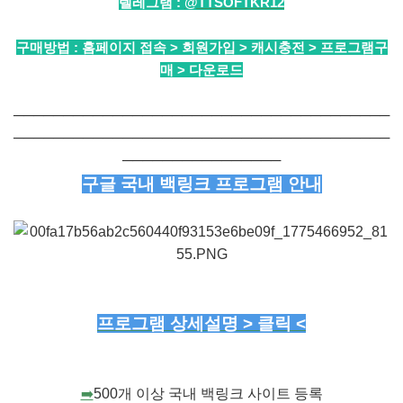
텔레그램 :
@TTSOFTKR12
구매방법 : 홈페이지 접속 > 회원가입 > 캐시충전 > 프로그램구
매 > 다운로드
──────────────────────────────────────
──────────────────────────────────────
────────────────
구글 국내 백링크 프로그램 안내
프로그램 상세설명 > 클릭 <
➡️
500개 이상 국내 백링크 사이트 등록