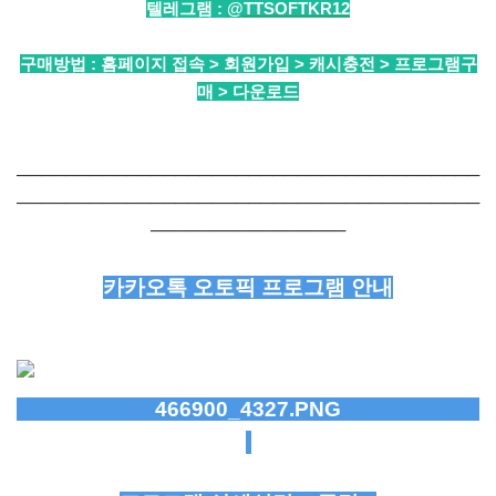
텔레그램 :
@TTSOFTKR12
구매방법 : 홈페이지 접속 > 회원가입 > 캐시충전 > 프로그램구
매 > 다운로드
──────────────────────────────────────
──────────────────────────────────────
────────────────
카카오톡 오토픽 프로그램 안내