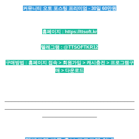
커뮤니티 오토 포스팅 프리미엄 - 30일 60만원
홈페이지 :
https://ttsoft.kr
텔레그램 :
@TTSOFTKR12
구매방법 : 홈페이지 접속 > 회원가입 > 캐시충전 > 프로그램구
매 > 다운로드
──────────────────────────────────────
──────────────────────────────────────
────────────────