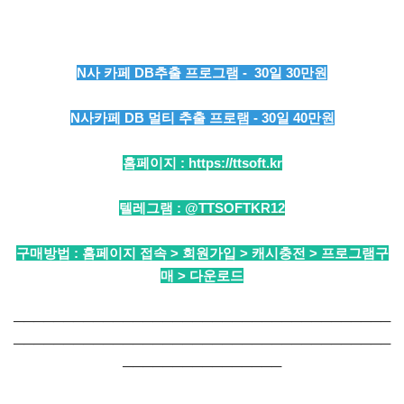
N사 카페 DB추출 프로그램 - 30일 30만원
N사카페 DB 멀티 추출 프로램 - 30일 40만원
홈페이지 :
https://ttsoft.kr
텔레그램 :
@TTSOFTKR12
구매방법 : 홈페이지 접속 > 회원가입 > 캐시충전 > 프로그램구
매 > 다운로드
──────────────────────────────────────
──────────────────────────────────────
────────────────