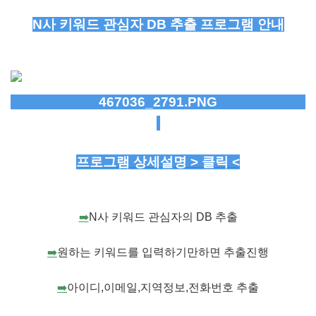
N사 키워드 관심자 DB 추출 프로그램 안내
프로그램 상세설명 > 클릭 <
➡️
N사 키워드 관심자의 DB 추출
➡️
원하는 키워드를 입력하기만하면 추출진행
➡️
아이디,이메일,지역정보,전화번호 추출