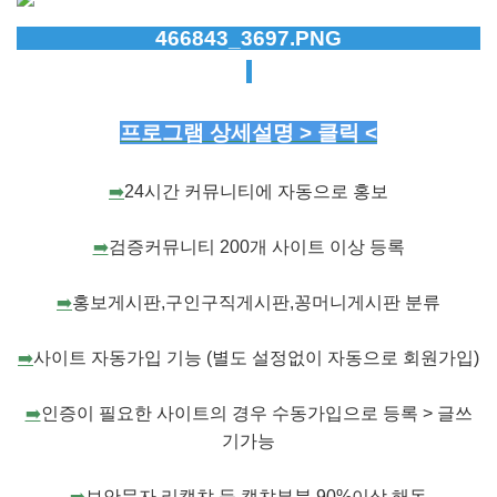
프로그램 상세설명 > 클릭 <
➡️
24시간 커뮤니티에 자동으로 홍보
➡️
검증커뮤니티 200개 사이트 이상 등록
➡️
홍보게시판,구인구직게시판,꽁머니게시판 분류
➡️
사이트 자동가입 기능 (별도 설정없이 자동으로 회원가입)
➡️
인증이 필요한 사이트의 경우 수동가입으로 등록 > 글쓰
기가능
➡️
보안문자,리캡챠 등 캡챠부분 90%이상 해독