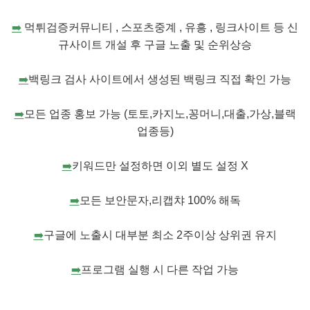
➡️
먹튀검증커뮤니티 , 스포츠중계 , 유흥 , 링크사이트 등 신
규사이트 개설 후 구글 노출 및 순위상승
➡️
백링크 검사 사이트에서 생성된 백링크 직접 확인 가능
➡️
모든 업종 홍보 가능 (토토,카지노,꽁머니,대출,가상,블랙
업종등)
➡️
키워드만 설정하면 이외 별도 설정 X
➡️
모든 보안문자,리캡챠 100% 해독
➡️
구글에 노출시 대부분 최소 2주이상 상위권 유지
➡️
프로그램 실행 시 다른 작업 가능