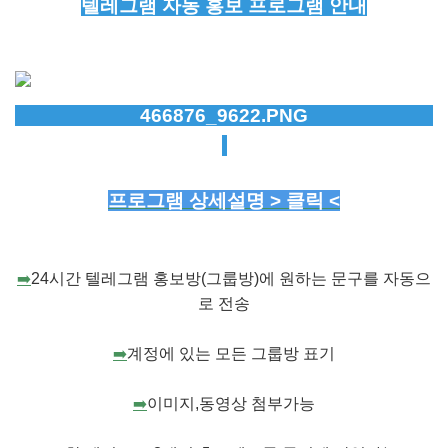
텔레그램 자동 홍보 프로그램 안내
프로그램 상세설명 > 클릭 <
➡️
24시간 텔레그램 홍보방(그룹방)에 원하는 문구를 자동으
로 전송
➡️
계정에 있는 모든 그룹방 표기
➡️
이미지,동영상 첨부가능