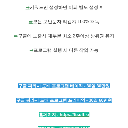
➡️
키워드만 설정하면 이외 별도 설정 X
➡️
모든 보안문자,리캡챠 100% 해독
➡️
구글에 노출시 대부분 최소 2주이상 상위권 유지
➡️
프로그램 실행 시 다른 작업 가능
구글 찌라시 도배 프로그램 베이직 - 30일 30만원
구글 찌라시 도배 프로그램 프리미엄 - 30일 60만원
홈페이지 :
https://ttsoft.kr