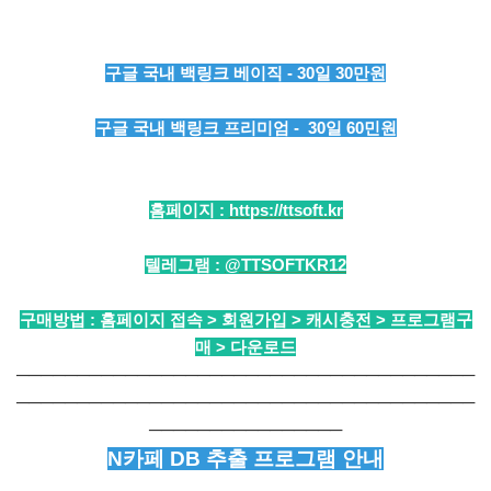
구글 국내 백링크 베이직 - 30일 30만원
구글 국내 백링크 프리미엄 - 30일 60민원
홈페이지 :
https://ttsoft.kr
텔레그램 :
@TTSOFTKR12
구매방법 : 홈페이지 접속 > 회원가입 > 캐시충전 > 프로그램구
매 > 다운로드
──────────────────────────────────────
──────────────────────────────────────
────────────────
N카페 DB 추출 프로그램 안내