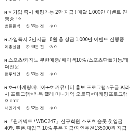
⭐️ 가입 즉시 베팅가능 2만 지급 ! 매달 1,000만 이벤트 진
행중 ! ⭐️
범들환박
36분 전
0
가입즉시 2만지급 ! 8월 총 상금 1,000만 이벤트 진행중 !
이종실엽
49분 전
0
스포츠/카지노 무한매충/ 페이백10% /스포츠단폴가능/테
더전문
현루세언
50분 전
0
✡️➡️마케팅매니아⬅️✡️ 커뮤니티 홍보 프로그램⭐️구글 찌라
시 프로그램⭐️카톡 텔레 미니게임 오토픽⭐️마케팅프로그램
✡️ ordc
서민가바
52분 전
0
『원커넥트 / WBC247』신규회원 스포츠 슬롯 첫입금
40% 쿠폰,재입금 10% 쿠폰 지급/지인추천135000원 지급