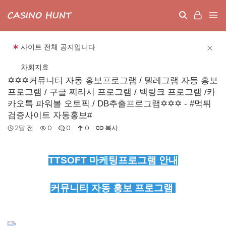
사이트 전체 공지입니다
차회지효
✡️✡️✡️커뮤니티 자동 홍보프로그램 / 텔레그램 자동 홍보
프로그램 / 구글 찌라시 프로그램 / 백링크 프로그램 /카
카오톡 파워볼 오토픽 / DB추출프로그램✡️✡️✡️ - #먹튀
검증사이트 자동홍보#
2
달 전
0
0
0
복사
TTSOFT 마케팅프로그램 안내
커뮤니티 자동 홍보 프로그램