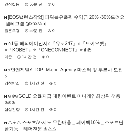
안장철동
56분 전
0
[EOS밸런스작업] 파워볼유출픽 수익금 20%~30%드려요
[텔레그램 @xoxs55]
출훈으경
59분 전
0
⭐️1등 해외에이전시⭐️『유로247』⭐️『브이오벳』
⭐️『KOBET』⭐️『ONECONNECT』⭐️ iht5
마준
1시간 전
0
⚡️안전제일⚡️ TOP_Major_Agency 마스터 및 부본사 모집.
⚡️
임창방소
1시간 전
0
❄️❄️❄️GOLD 요율지급 대량이벤트 미니게임최상위 첫충
❄️❄️❄️
섬삼전향
1시간 전
0
⚠️⚠️⚠️ 스포츠/카지노 무한매충 _ 페이백10% _ 스포츠단
폴가능 _ 테더전문 ⚠️⚠️⚠️