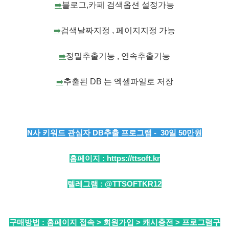
➡️
블로그,카페 검색옵션 설정가능
➡️
검색날짜지정 , 페이지지정 가능
➡️
정밀추출기능 , 연속추출기능
➡️
추출된 DB 는 엑셀파일로 저장
N사 키워드 관심자 DB추출 프로그램 - 30일 50만원
홈페이지 :
https://ttsoft.kr
텔레그램 :
@TTSOFTKR12
구매방법 : 홈페이지 접속 > 회원가입 > 캐시충전 > 프로그램구