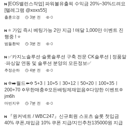
[EOS밸런스작업] 파워볼유출픽 수익금 20%~30%드려요
[텔레그램 @xoxs55]
출훈으경
3분 전
0
⭐️ 가입 즉시 베팅가능 2만 지급 ! 매달 1,000만 이벤트 진
행중 ! ⭐️
범들환박
3분 전
0
✅카지노솔루션·슬롯솔루션 구축 전문 CK솔루션 | 정품알
·파싱알 연동 및 솔루션 분양의 모든정보✅
추정순하
4분 전
0
✡️➡️월드⬅️✡️ 5+3ㅣ10+5ㅣ30+12ㅣ50+20ㅣ100+35ㅣ
200+70 ✡️무한매충✡️모든배팅제재없음✡️다양한 이벤트✡️
jm6h
마빈지우
7분 전
0
『원커넥트 / WBC247』신규회원 스포츠 슬롯 첫입금
40% 쿠폰,재입금 10% 쿠폰 지급/지인추천135000원 지급