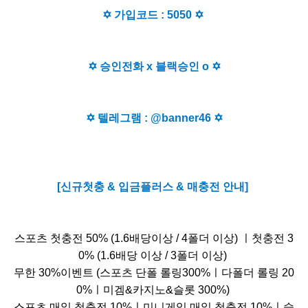
✡️ 가입코드 : 5050 ✡️
✡️ 승인전화 x 블랙승인 o ✡️
✡️ 텔레그램 : @banner46 ✡️
[신규첫충 & 입금플러스 & 매충전 안내]
스포츠 첫충전 50% (1.6배당이상 / 4폴더 이상) ㅣ첫충전 3
0% (1.6배당 이상 / 3폴더 이상)
무한 30%이벤트 (스포츠 단폴 롤링300%ㅣ다폴더 롤링 20
0%ㅣ미겜&카지노&슬롯 300%)
스포츠 매일 첫충전 10%ㅣ미니게임 매일 첫충전 10%ㅣ슬