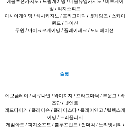
에볼루션카지노 / 드림게이밍 / 더블유엠카지노 / 비보게이
밍 / 티지스피드
아시아게이밍 / 섹시카지노 / 프라그마틱 / 벳게임즈 / 스카이
윈드 / 타이산
두윈 / 마이크로게이밍 / 플레이테크 / 모티베이션
슬롯
에보플레이 / 씨큐나인 / 와이지지 / 프라그마틱 / 부운고 / 와
즈단 / 넷엔트
레드타이거 / 플레이슨 / 플레이스타 / 플레이앤고 / 릴렉스게
이밍 / 트리플피지
게임아트 / 피지소프트 / 블루프린트 / 썬더킥 / 노리밋시티 /