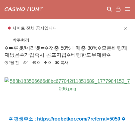
사이트 전체 공지입니다
박주형경
✡️➡️루벳/네라벳⬅️✡️첫충 50%ㅣ매충 30%✡️모든배팅제
재없음✡️가입즉시 콤프지급✡️베팅한도무제한✡️
1
달 전
1
0
0
복사
✡️ 평생주소 :
https://roobetkor.com/?referral=5050
✡️