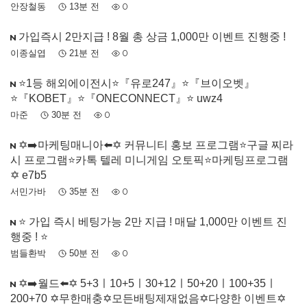
안장철동
13분 전
0
가입즉시 2만지급 ! 8월 총 상금 1,000만 이벤트 진행중 !
이종실엽
21분 전
0
⭐️1등 해외에이전시⭐️『유로247』⭐️『브이오벳』
⭐️『KOBET』⭐️『ONECONNECT』⭐️ uwz4
마준
30분 전
0
✡️➡️마케팅매니아⬅️✡️ 커뮤니티 홍보 프로그램⭐️구글 찌라
시 프로그램⭐️카톡 텔레 미니게임 오토픽⭐️마케팅프로그램
✡️ e7b5
서민가바
35분 전
0
⭐️ 가입 즉시 베팅가능 2만 지급 ! 매달 1,000만 이벤트 진
행중 ! ⭐️
범들환박
50분 전
0
✡️➡️월드⬅️✡️ 5+3ㅣ10+5ㅣ30+12ㅣ50+20ㅣ100+35ㅣ
200+70 ✡️무한매충✡️모든배팅제재없음✡️다양한 이벤트✡️