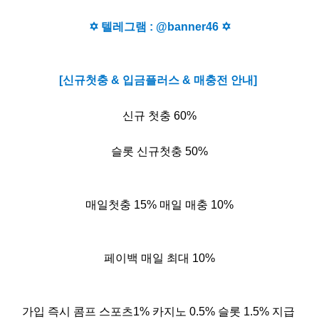
✡️ 텔레그램 : @banner46 ✡️
[신규첫충 & 입금플러스 & 매충전 안내]
신규 첫충 60%
슬롯 신규첫충 50%
매일첫충 15% 매일 매충 10%
페이백 매일 최대 10%
가입 즉시 콤프 스포츠1% 카지노 0.5% 슬롯 1.5% 지급