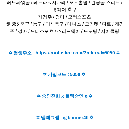
레드파워볼 / 레드파워사다리 / 오즈홀덤 / 런닝볼 스피드 /
벳페어 축구
개경주 / 경마 / 모터스포츠
벳 365 축구 / 농구 / 미식축구 / 테니스 / 크리켓 / 다트 / 개경
주 / 경마 / 모터스포츠 / 스피드웨이 / 트로팅 / 사이클링
✡️ 평생주소 :
https://roobetkor.com/?referral=5050
✡️
✡️ 가입코드 : 5050 ✡️
✡️ 승인전화 x 블랙승인 o ✡️
✡️ 텔레그램 : @banner46 ✡️