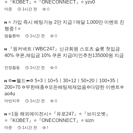
⭐️『KOBET』⭐️『ONECONNECT』⭐️ yzv0
마준
1시간 전
0
⭐️ 가입 즉시 베팅가능 2만 지급 ! 매달 1,000만 이벤트 진
행중 ! ⭐️
범들환박
1시간 전
0
『원커넥트 / WBC247』신규회원 스포츠 슬롯 첫입금
40% 쿠폰,재입금 10% 쿠폰 지급/지인추천135000원 지급
안장철동
1시간 전
0
✡️➡️월드⬅️✡️ 5+3ㅣ10+5ㅣ30+12ㅣ50+20ㅣ100+35ㅣ
200+70 ✡️무한매충✡️모든배팅제재없음✡️다양한 이벤트✡️
ao4u
마빈지우
1시간 전
0
⭐️1등 해외에이전시⭐️『유로247』⭐️『브이오벳』
⭐️『KOBET』⭐️『ONECONNECT』⭐️ sizn
마준
1시간 전
1