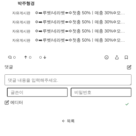
박주형경
✡️➡️루벳/네라벳⬅️✡️첫충 50%ㅣ매충 30%✡️모든배팅제재없음✡️가입즉시 콤프지급✡️베팅한도무제한✡️
자유게시판
✡️➡️루벳/네라벳⬅️✡️첫충 50%ㅣ매충 30%✡️모든배팅제재없음✡️가입즉시 콤프지급✡️베팅한도무제한✡️
자유게시판
✡️➡️루벳/네라벳⬅️✡️첫충 50%ㅣ매충 30%✡️모든배팅제재없음✡️가입즉시 콤프지급✡️베팅한도무제한✡️
자유게시판
✡️➡️루벳/네라벳⬅️✡️첫충 50%ㅣ매충 30%✡️모든배팅제재없음✡️가입즉시 콤프지급✡️베팅한도무제한✡️
자유게시판
0
0
0
댓글
에디터
목록