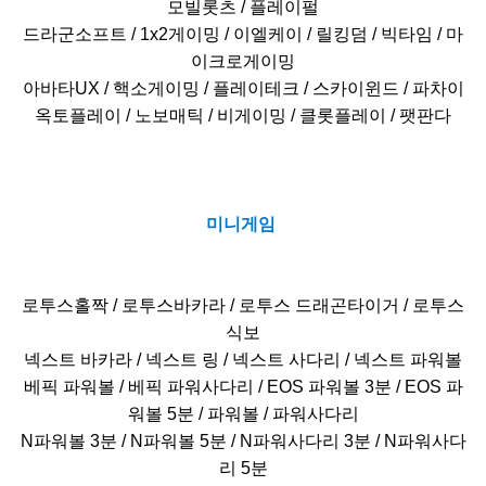
모빌롯츠 / 플레이펄
드라군소프트 / 1x2게이밍 / 이엘케이 / 릴킹덤 / 빅타임 / 마
이크로게이밍
아바타UX / 핵소게이밍 / 플레이테크 / 스카이윈드 / 파차이
옥토플레이 / 노보매틱 / 비게이밍 / 클롯플레이 / 팻판다
미니게임
로투스홀짝 / 로투스바카라 / 로투스 드래곤타이거 / 로투스
식보
넥스트 바카라 / 넥스트 링 / 넥스트 사다리 / 넥스트 파워볼
베픽 파워볼 / 베픽 파워사다리 / EOS 파워볼 3분 / EOS 파
워볼 5분 / 파워볼 / 파워사다리
N파워볼 3분 / N파워볼 5분 / N파워사다리 3분 / N파워사다
리 5분