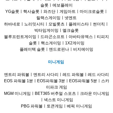
슬롯ㅣ에보플레이
YG슬롯ㅣ핵사슬롯ㅣ와즈단ㅣ게임아트ㅣ마이크로슬롯ㅣ
릴랙스게이밍ㅣ넷엔트
하바네로ㅣ노리밋시티ㅣ모빌롯츠ㅣ플레이스타ㅣ썬더킥ㅣ
빅타임게이밍ㅣ엘크슬롯
블루프린트게이밍ㅣ드라곤소프트ㅣ아바타유엑스ㅣ티피지
슬롯ㅣ핵소게이밍ㅣ1X2게이밍
플레이텍 슬롯ㅣ엔드로핀나ㅣ비지에이밍
미니게임
엔트리 파워볼ㅣ엔트리 사다리ㅣ레드 파워볼ㅣ레드 사다리
EOS 파워볼 1분ㅣEOS파워볼 3분ㅣEOS파워볼 5분ㅣ스카
이파크 게임
MGM 미니게임ㅣBET365 버추얼 스포츠ㅣ크라운 미니게임
ㅣ넥스트 미니게임
PBG 파워볼ㅣ토큰게임ㅣ베픽 미니게임