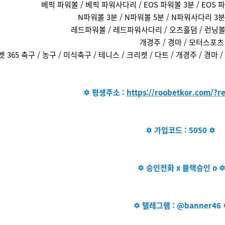
베픽 파워볼 / 베픽 파워사다리 / EOS 파워볼 3분 / EOS 
N파워볼 3분 / N파워볼 5분 / N파워사다리 3분
레드파워볼 / 레드파워사다리 / 오즈홀덤 / 런닝볼
개경주 / 경마 / 모터스포츠
벳 365 축구 / 농구 / 미식축구 / 테니스 / 크리켓 / 다트 / 개경주 / 경
✡️ 평생주소 :
https://roobetkor.com/?r
✡️ 가입코드 : 5050 ✡️
✡️ 승인전화 x 블랙승인 o ✡
✡️ 텔레그램 : @banner46 