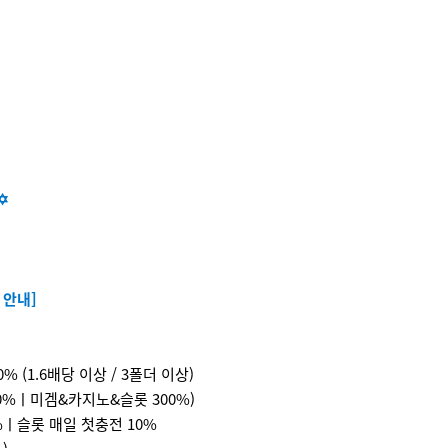
️
✡️
 안내]
% (1.6배당 이상 / 3폴더 이상)
00%ㅣ미겜&카지노&슬롯 300%)
%ㅣ슬롯 매일 첫충전 10%