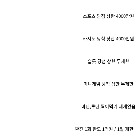
스포츠 당첨 상한 4000만
카지노 당첨 상한 4000만
슬롯 당첨 상한 무제한
미니게임 당첨 상한 무제한
마틴,루틴,찍어먹기 제재없
환전 1회 한도 1억원 / 1일 제한