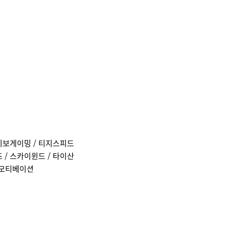
비보게이밍 / 티지스피드
 / 스카이윈드 / 타이산
/ 모티베이션