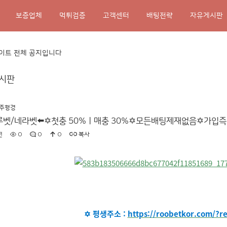
보증업체
먹튀검증
고객센터
배팅전략
자유게시판
이트 전체 공지입니다
시판
주형경
️루벳/네라벳⬅️✡️첫충 50%ㅣ매충 30%✡️모든배팅제재없음✡️가입
전
0
0
0
복사
✡️ 평생주소 :
https://roobetkor.com/?r