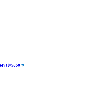
ferral=5050
✡️
️