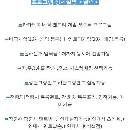
프로그램 상세설명 > 클릭 <
➡️
카카오톡 베픽,엔트리 게임 오토픽 프로그램
➡️
베픽게임(10개 게임 등록) ㅣ 엔트리게임(10개 게임 등록)
➡️
원하는 게임픽을 5개까지 동시에 전송가능
➡️
좌,우,3,4,홀,짝,대,중,소.시스템배팅 선택가능
➡️
상단고정멘트,하단고정멘트 설정가능
➡️
적중/미적중시 목록멘트, 각 회차 목록표기, 영점기능, 커
버기능
➡️
적중/미적중시 멘트발송, 연패설정기능(n연패시 초기화, n
연패시 멘트발송, n연패시 휴식설정)