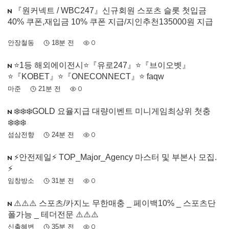
『원커넥트 / WBC247』신규회원 스포츠 슬롯 첫입금
40% 쿠폰,재입금 10% 쿠폰 지급/지인추천135000원 지급
안장철동
18분 전
0
⭐️1등 해외에이전시⭐️『유로247』⭐️『브이오벳』
⭐️『KOBET』⭐️『ONECONNECT』⭐️ faqw
마준
21분 전
0
❄️❄️❄️GOLD 요율지급 대량이벤트 미니게임최상위 첫충
❄️❄️❄️
섬삼전향
24분 전
0
⚡️안전제일⚡️ TOP_Major_Agency 마스터 및 부본사 모집.
⚡️
임창방소
31분 전
0
⚠️⚠️⚠️ 스포츠/카지노 무한매충 _ 페이백10% _ 스포츠단
폴가능 _ 테더전문 ⚠️⚠️⚠️
신출혜변
35분 전
0