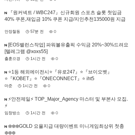
『원커넥트 / WBC247』신규회원 스포츠 슬롯 첫입금
40% 쿠폰,재입금 10% 쿠폰 지급/지인추천135000원 지급
안장철동
57분 전
0
[EOS밸런스작업] 파워볼유출픽 수익금 20%~30%드려요
[텔레그램 @xoxs55]
출훈으경
1시간 전
0
⭐️1등 해외에이전시⭐️『유로247』⭐️『브이오벳』
⭐️『KOBET』⭐️『ONECONNECT』⭐️ iht5
마준
1시간 전
0
⚡️안전제일⚡️ TOP_Major_Agency 마스터 및 부본사 모집.
⚡️
임창방소
1시간 전
0
❄️❄️❄️GOLD 요율지급 대량이벤트 미니게임최상위 첫충
❄️❄️❄️