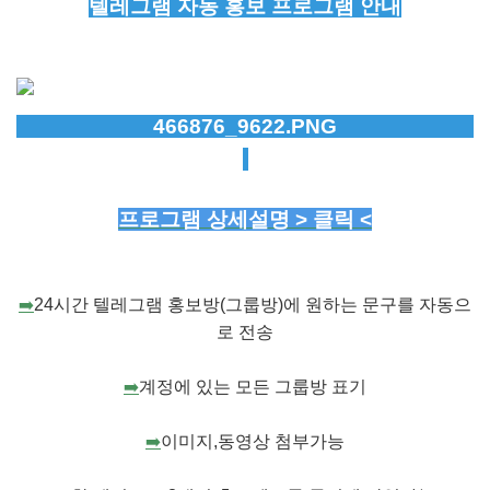
텔레그램 자동 홍보 프로그램 안내
프로그램 상세설명 > 클릭 <
➡️
24시간 텔레그램 홍보방(그룹방)에 원하는 문구를 자동으
로 전송
➡️
계정에 있는 모든 그룹방 표기
➡️
이미지,동영상 첨부가능