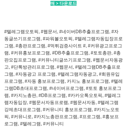
매 > 다운로드
#텔레그램오토픽, #웹문서, #네이버DB추출프로그램, #자
동글쓰기프로그램, #파워볼오토픽, #텔레그램자동입장프로
그램, #총판프로그램, #먹튀검증사이트 #, #커뮤광고프로그
램, #커뮤홍보프로그램, #DB추출프로그램, #토토총판, #총
판모집프로그램, #커뮤니티글쓰기프로그램, #웹문서자동광
고, #단톡방관리프로그램, #웹문서, #텔레그램DB추출프로
그램, #자동광고 프로그램, #텔레그램자동광고, #회원유입
프로그램, #자동 홍보프로그램, 카지노 홍보프로그램, #텔레
그램DB초대프로그램, #네이버프로그램, #토토 홍보프로그
램, #카지노총판, #DB프로그램, #카카오톡오토픽, #텔레그
램자동입장, #웹문서자동프로램, #웹문서자동, #텔레그램
강제초대프로그램, #커뮤니티 홍보프로그램, #카지노오토
픽, #커뮤니로, #카지노총판프로그램, #프로그램, #홍보프
로그램, #텔레그램, #커뮤니티