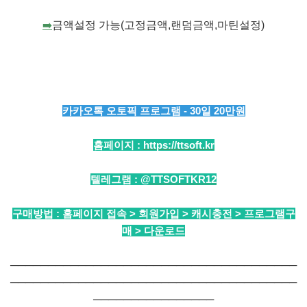
➡️
금액설정 가능(고정금액,랜덤금액,마틴설정)
카카오톡 오토픽 프로그램 - 30일 20만원
홈페이지 :
https://ttsoft.kr
텔레그램 :
@TTSOFTKR12
구매방법 : 홈페이지 접속 > 회원가입 > 캐시충전 > 프로그램구
매 > 다운로드
──────────────────────────────────────
──────────────────────────────────────
────────────────