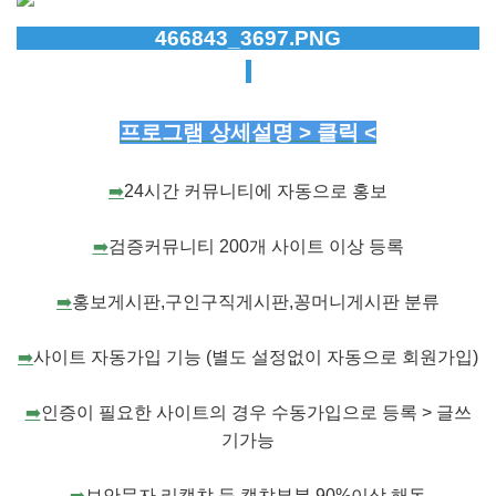
프로그램 상세설명 > 클릭 <
➡️
24시간 커뮤니티에 자동으로 홍보
➡️
검증커뮤니티 200개 사이트 이상 등록
➡️
홍보게시판,구인구직게시판,꽁머니게시판 분류
➡️
사이트 자동가입 기능 (별도 설정없이 자동으로 회원가입)
➡️
인증이 필요한 사이트의 경우 수동가입으로 등록 > 글쓰
기가능
➡️
보안문자,리캡챠 등 캡챠부분 90%이상 해독